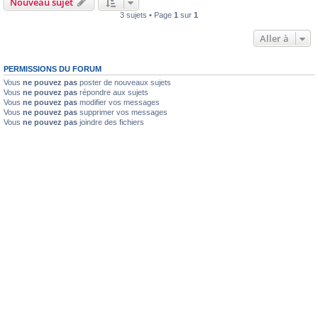
Nouveau sujet
3 sujets • Page
1
sur
1
Aller à
PERMISSIONS DU FORUM
Vous
ne pouvez pas
poster de nouveaux sujets
Vous
ne pouvez pas
répondre aux sujets
Vous
ne pouvez pas
modifier vos messages
Vous
ne pouvez pas
supprimer vos messages
Vous
ne pouvez pas
joindre des fichiers