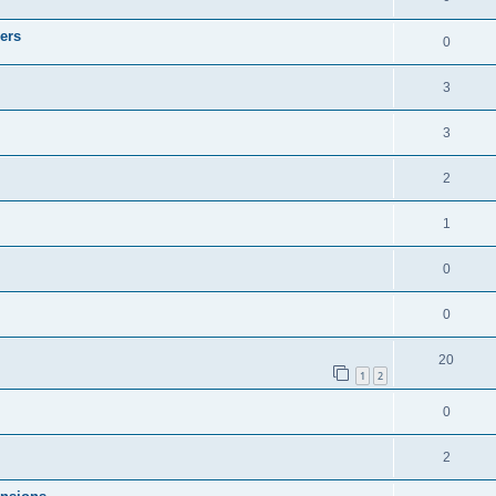
iers
0
3
3
2
1
0
0
20
1
2
0
2