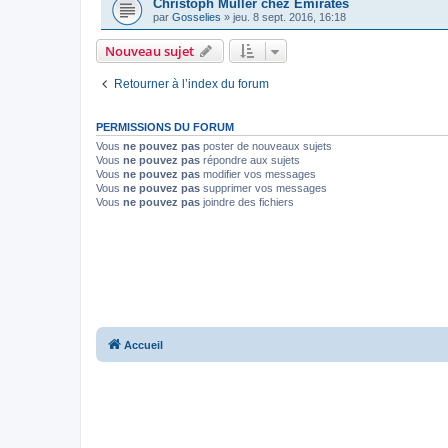
Christoph Müller chez Emirates
par
Gosselies
»
jeu. 8 sept. 2016, 16:18
Nouveau sujet
Retourner à l’index du forum
PERMISSIONS DU FORUM
Vous
ne pouvez pas
poster de nouveaux sujets
Vous
ne pouvez pas
répondre aux sujets
Vous
ne pouvez pas
modifier vos messages
Vous
ne pouvez pas
supprimer vos messages
Vous
ne pouvez pas
joindre des fichiers
Accueil