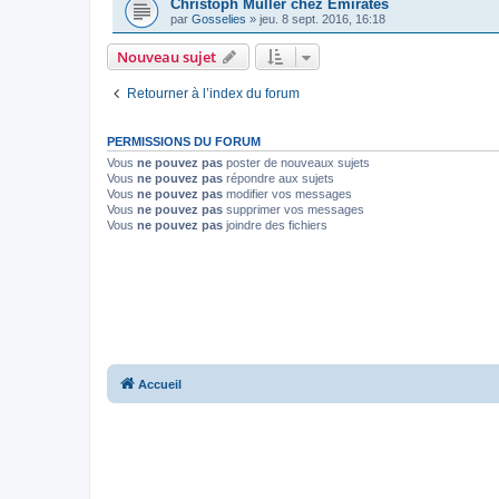
Christoph Müller chez Emirates
par
Gosselies
»
jeu. 8 sept. 2016, 16:18
Nouveau sujet
Retourner à l’index du forum
PERMISSIONS DU FORUM
Vous
ne pouvez pas
poster de nouveaux sujets
Vous
ne pouvez pas
répondre aux sujets
Vous
ne pouvez pas
modifier vos messages
Vous
ne pouvez pas
supprimer vos messages
Vous
ne pouvez pas
joindre des fichiers
Accueil