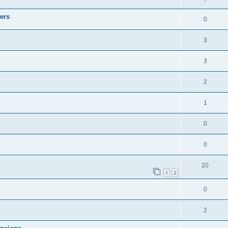
iers
0
3
3
2
1
0
0
20
1
2
0
2