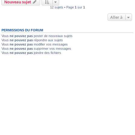
Nouveau sujet
12 sujets • Page
1
sur
1
Aller à
PERMISSIONS DU FORUM
Vous
ne pouvez pas
poster de nouveaux sujets
Vous
ne pouvez pas
répondre aux sujets
Vous
ne pouvez pas
modifier vos messages
Vous
ne pouvez pas
supprimer vos messages
Vous
ne pouvez pas
joindre des fichiers