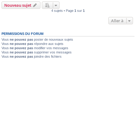
Nouveau sujet
4 sujets • Page
1
sur
1
Aller à
PERMISSIONS DU FORUM
Vous
ne pouvez pas
poster de nouveaux sujets
Vous
ne pouvez pas
répondre aux sujets
Vous
ne pouvez pas
modifier vos messages
Vous
ne pouvez pas
supprimer vos messages
Vous
ne pouvez pas
joindre des fichiers