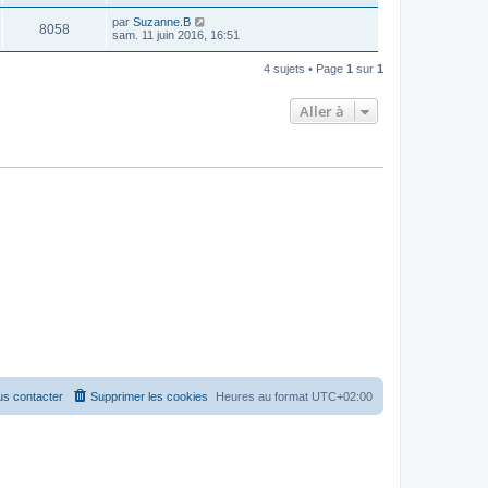
par
Suzanne.B
8058
sam. 11 juin 2016, 16:51
4 sujets • Page
1
sur
1
Aller à
s contacter
Supprimer les cookies
Heures au format
UTC+02:00