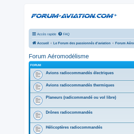
Accès rapide
FAQ
Accueil
Le Forum des passionnés d'aviation
Forum Aér
Forum Aéromodélisme
FORUM
Avions radiocommandés électriques
Avions radiocommandés thermiques
Planeurs (radicommandé ou vol libre)
Drônes radiocommandés
Hélicoptères radiocommandés