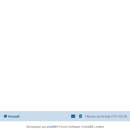
Accueil
Heures au format
UTC+02:00
Développé par
phpBB
® Forum Software © phpBB Limited