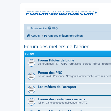
Accès rapide
FAQ
Accueil
Forum des métiers de l'aérien
Forum des métiers de l'aérien
FORUM
Forum Pilotes de Ligne
Le forum des PNT: ATPL, formations, cursus, filières, recrute
Forum des PNC
Le forum du Personnel Navigant Commercial (Hôtesses de l'a
Les métiers de l'aéroport
Forum des contrôleurs aériens
Ici, on parle de tout ce qui concerne l'ATC