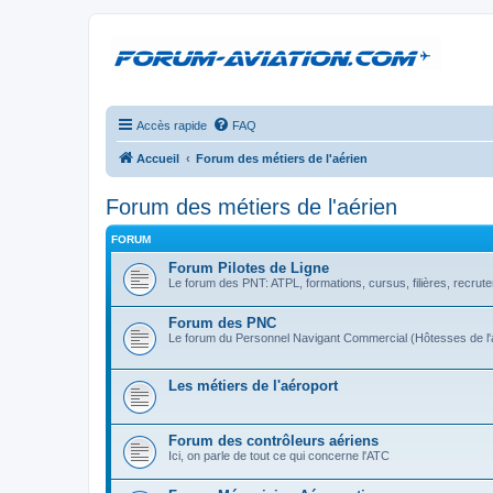
Accès rapide
FAQ
Accueil
Forum des métiers de l'aérien
Forum des métiers de l'aérien
FORUM
Forum Pilotes de Ligne
Le forum des PNT: ATPL, formations, cursus, filières, recrute
Forum des PNC
Le forum du Personnel Navigant Commercial (Hôtesses de l'a
Les métiers de l'aéroport
Forum des contrôleurs aériens
Ici, on parle de tout ce qui concerne l'ATC