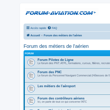
Accès rapide
FAQ
Accueil
Forum des métiers de l'aérien
Forum des métiers de l'aérien
FORUM
Forum Pilotes de Ligne
Le forum des PNT: ATPL, formations, cursus, filières, recrute
Forum des PNC
Le forum du Personnel Navigant Commercial (Hôtesses de l'a
Les métiers de l'aéroport
Forum des contrôleurs aériens
Ici, on parle de tout ce qui concerne l'ATC