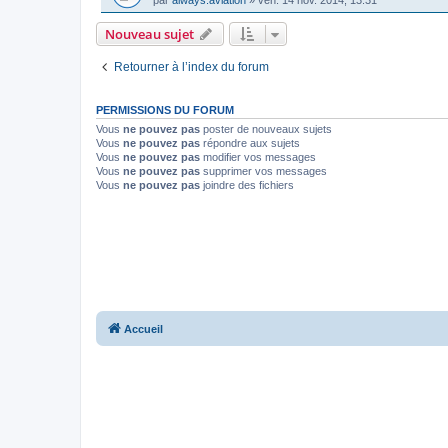
par
always.aviation
»
ven. 14 nov. 2014, 13:31
Nouveau sujet
Retourner à l’index du forum
PERMISSIONS DU FORUM
Vous
ne pouvez pas
poster de nouveaux sujets
Vous
ne pouvez pas
répondre aux sujets
Vous
ne pouvez pas
modifier vos messages
Vous
ne pouvez pas
supprimer vos messages
Vous
ne pouvez pas
joindre des fichiers
Accueil