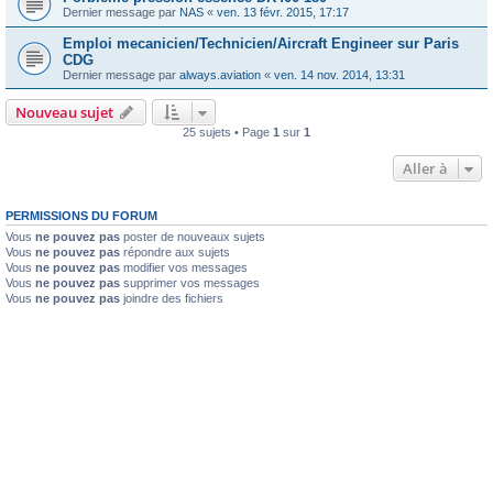
Dernier message par
NAS
«
ven. 13 févr. 2015, 17:17
Emploi mecanicien/Technicien/Aircraft Engineer sur Paris
CDG
Dernier message par
always.aviation
«
ven. 14 nov. 2014, 13:31
Nouveau sujet
25 sujets • Page
1
sur
1
Aller à
PERMISSIONS DU FORUM
Vous
ne pouvez pas
poster de nouveaux sujets
Vous
ne pouvez pas
répondre aux sujets
Vous
ne pouvez pas
modifier vos messages
Vous
ne pouvez pas
supprimer vos messages
Vous
ne pouvez pas
joindre des fichiers