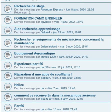
Recherche de stage
Dernier message par
Rwandair Express
«
lun. 8 janv. 2024, 21:02
Réponses :
1
FORMATION CAMO ENGINEER
Dernier message par
guydeco
«
ven. 7 janv. 2022, 15:40
Aide recherche apprentissage
Dernier message par
Delta44
«
jeu. 29 avr. 2021, 19:01
Recherche renseignements de mécaniciens concernant la
maintenance.
Dernier message par
Julien leblond
«
mar. 3 nov. 2020, 15:04
Equipement Aeronautique
Dernier message par
steves 1209
«
sam. 20 juin 2020, 14:42
Experience part 66
Dernier message par
harf18
«
mer. 12 juin 2019, 17:16
Réparation d une aube de soufflante !
Dernier message par
Sebdu77
«
lun. 3 juin 2019, 18:35
Helice
Dernier message par
pat
«
dim. 7 avr. 2019, 19:46
comment ce reconvertir dans la mecanique aerienne
Dernier message par
Buzzz19
«
mar. 8 janv. 2019, 12:07
Part66
Dernier message par
pat
«
dim. 18 nov. 2018, 21:49