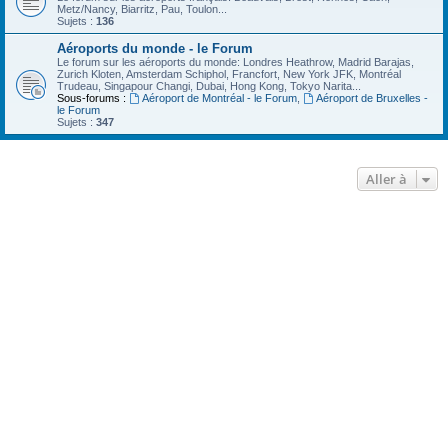
Metz/Nancy, Biarritz, Pau, Toulon...
Sujets :
136
Aéroports du monde - le Forum
Le forum sur les aéroports du monde: Londres Heathrow, Madrid Barajas,
Zurich Kloten, Amsterdam Schiphol, Francfort, New York JFK, Montréal
Trudeau, Singapour Changi, Dubai, Hong Kong, Tokyo Narita...
Sous-forums :
Aéroport de Montréal - le Forum
,
Aéroport de Bruxelles -
le Forum
Sujets :
347
Aller à