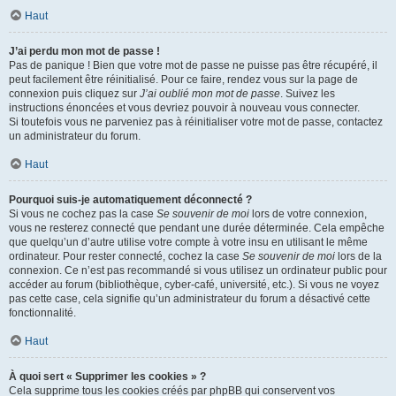
Haut
J’ai perdu mon mot de passe !
Pas de panique ! Bien que votre mot de passe ne puisse pas être récupéré, il
peut facilement être réinitialisé. Pour ce faire, rendez vous sur la page de
connexion puis cliquez sur
J’ai oublié mon mot de passe
. Suivez les
instructions énoncées et vous devriez pouvoir à nouveau vous connecter.
Si toutefois vous ne parveniez pas à réinitialiser votre mot de passe, contactez
un administrateur du forum.
Haut
Pourquoi suis-je automatiquement déconnecté ?
Si vous ne cochez pas la case
Se souvenir de moi
lors de votre connexion,
vous ne resterez connecté que pendant une durée déterminée. Cela empêche
que quelqu’un d’autre utilise votre compte à votre insu en utilisant le même
ordinateur. Pour rester connecté, cochez la case
Se souvenir de moi
lors de la
connexion. Ce n’est pas recommandé si vous utilisez un ordinateur public pour
accéder au forum (bibliothèque, cyber-café, université, etc.). Si vous ne voyez
pas cette case, cela signifie qu’un administrateur du forum a désactivé cette
fonctionnalité.
Haut
À quoi sert « Supprimer les cookies » ?
Cela supprime tous les cookies créés par phpBB qui conservent vos