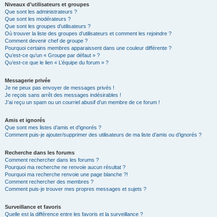
Niveaux d’utilisateurs et groupes
Que sont les administrateurs ?
Que sont les modérateurs ?
Que sont les groupes d’utilisateurs ?
Où trouver la liste des groupes d’utilisateurs et comment les rejoindre ?
Comment devenir chef de groupe ?
Pourquoi certains membres apparaissent dans une couleur différente ?
Qu’est-ce qu’un « Groupe par défaut » ?
Qu’est-ce que le lien « L’équipe du forum » ?
Messagerie privée
Je ne peux pas envoyer de messages privés !
Je reçois sans arrêt des messages indésirables !
J’ai reçu un spam ou un courriel abusif d’un membre de ce forum !
Amis et ignorés
Que sont mes listes d’amis et d’ignorés ?
Comment puis-je ajouter/supprimer des utilisateurs de ma liste d’amis ou d’ignorés ?
Recherche dans les forums
Comment rechercher dans les forums ?
Pourquoi ma recherche ne renvoie aucun résultat ?
Pourquoi ma recherche renvoie une page blanche ?!
Comment rechercher des membres ?
Comment puis-je trouver mes propres messages et sujets ?
Surveillance et favoris
Quelle est la différence entre les favoris et la surveillance ?