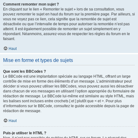
Comment remonter mon sujet ?
En cliquant sur le lien « Remonter le sujet » lors de sa consultation, vous
pouvez
remonter
le sujet en haut du forum sur la première page. Par ailleurs, si
vous ne voyez pas ce lien, cela signifie que la remontée de sujet est
désactivée ou que l’intervalle de temps pour autoriser la remontée n’est pas
atteint. Il est également possible de remonter un sujet simplement en y
répondant. Néanmoins, assurez-vous de respecter les règles du forum en le
faisant.
Haut
Mise en forme et types de sujets
Que sont les BBCodes ?
Le BBCode est une implantation spéciale au langage HTML, offrant un large
contrôle de mise en forme des éléments d’un message. L’administrateur peut
décider si vous pouvez utiliser les BBCodes, vous pouvez aussi les désactiver
dans chacun de vos messages en utilisant l’option appropriée du formulaire de
rédaction de message. Le BBCode lui-même est similaire au style HTML, mais
les balises sont incluses entre crochets [ et ] plutôt que < et >. Pour plus
d’informations sur le BBCode, consultez le guide accessible depuis la page de
rédaction de message.
Haut
Puis-je utiliser le HTML ?