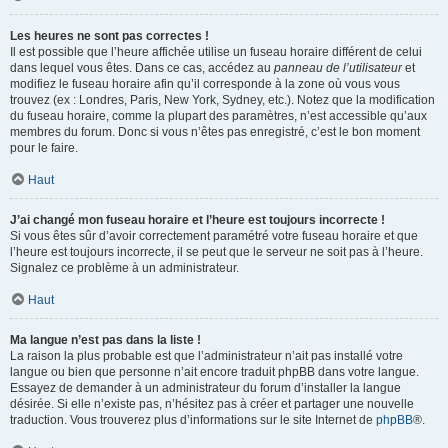
Les heures ne sont pas correctes !
Il est possible que l’heure affichée utilise un fuseau horaire différent de celui
dans lequel vous êtes. Dans ce cas, accédez au
panneau de l’utilisateur
et
modifiez le fuseau horaire afin qu’il corresponde à la zone où vous vous
trouvez (ex : Londres, Paris, New York, Sydney, etc.). Notez que la modification
du fuseau horaire, comme la plupart des paramètres, n’est accessible qu’aux
membres du forum. Donc si vous n’êtes pas enregistré, c’est le bon moment
pour le faire.
Haut
J’ai changé mon fuseau horaire et l’heure est toujours incorrecte !
Si vous êtes sûr d’avoir correctement paramétré votre fuseau horaire et que
l’heure est toujours incorrecte, il se peut que le serveur ne soit pas à l’heure.
Signalez ce problème à un administrateur.
Haut
Ma langue n’est pas dans la liste !
La raison la plus probable est que l’administrateur n’ait pas installé votre
langue ou bien que personne n’ait encore traduit phpBB dans votre langue.
Essayez de demander à un administrateur du forum d’installer la langue
désirée. Si elle n’existe pas, n’hésitez pas à créer et partager une nouvelle
traduction. Vous trouverez plus d’informations sur le site Internet de
phpBB
®.