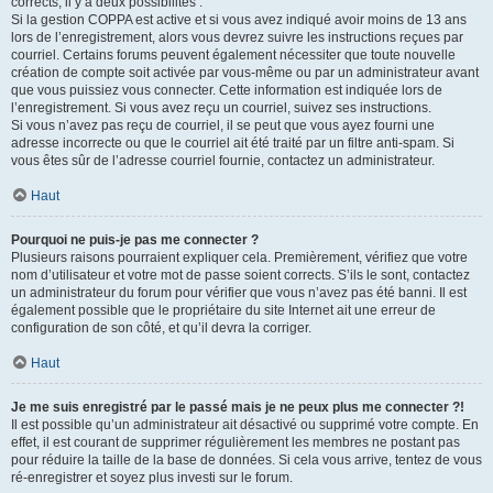
corrects, il y a deux possibilités :
Si la gestion COPPA est active et si vous avez indiqué avoir moins de 13 ans
lors de l’enregistrement, alors vous devrez suivre les instructions reçues par
courriel. Certains forums peuvent également nécessiter que toute nouvelle
création de compte soit activée par vous-même ou par un administrateur avant
que vous puissiez vous connecter. Cette information est indiquée lors de
l’enregistrement. Si vous avez reçu un courriel, suivez ses instructions.
Si vous n’avez pas reçu de courriel, il se peut que vous ayez fourni une
adresse incorrecte ou que le courriel ait été traité par un filtre anti-spam. Si
vous êtes sûr de l’adresse courriel fournie, contactez un administrateur.
Haut
Pourquoi ne puis-je pas me connecter ?
Plusieurs raisons pourraient expliquer cela. Premièrement, vérifiez que votre
nom d’utilisateur et votre mot de passe soient corrects. S’ils le sont, contactez
un administrateur du forum pour vérifier que vous n’avez pas été banni. Il est
également possible que le propriétaire du site Internet ait une erreur de
configuration de son côté, et qu’il devra la corriger.
Haut
Je me suis enregistré par le passé mais je ne peux plus me connecter ?!
Il est possible qu’un administrateur ait désactivé ou supprimé votre compte. En
effet, il est courant de supprimer régulièrement les membres ne postant pas
pour réduire la taille de la base de données. Si cela vous arrive, tentez de vous
ré-enregistrer et soyez plus investi sur le forum.