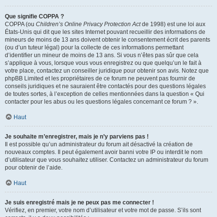
Que signifie COPPA ?
COPPA (ou
Children’s Online Privacy Protection Act
de 1998) est une loi aux
États-Unis qui dit que les sites Internet pouvant recueillir des informations de
mineurs de moins de 13 ans doivent obtenir le consentement écrit des parents
(ou d’un tuteur légal) pour la collecte de ces informations permettant
d’identifier un mineur de moins de 13 ans. Si vous n’êtes pas sûr que cela
s’applique à vous, lorsque vous vous enregistrez ou que quelqu’un le fait à
votre place, contactez un conseiller juridique pour obtenir son avis. Notez que
phpBB Limited et les propriétaires de ce forum ne peuvent pas fournir de
conseils juridiques et ne sauraient être contactés pour des questions légales
de toutes sortes, à l’exception de celles mentionnées dans la question « Qui
contacter pour les abus ou les questions légales concernant ce forum ? ».
Haut
Je souhaite m’enregistrer, mais je n’y parviens pas !
Il est possible qu’un administrateur du forum ait désactivé la création de
nouveaux comptes. Il peut également avoir banni votre IP ou interdit le nom
d’utilisateur que vous souhaitez utiliser. Contactez un administrateur du forum
pour obtenir de l’aide.
Haut
Je suis enregistré mais je ne peux pas me connecter !
Vérifiez, en premier, votre nom d’utilisateur et votre mot de passe. S’ils sont