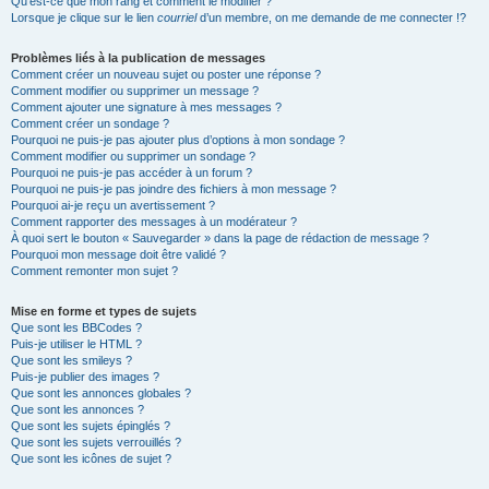
Qu’est-ce que mon rang et comment le modifier ?
Lorsque je clique sur le lien
courriel
d’un membre, on me demande de me connecter !?
Problèmes liés à la publication de messages
Comment créer un nouveau sujet ou poster une réponse ?
Comment modifier ou supprimer un message ?
Comment ajouter une signature à mes messages ?
Comment créer un sondage ?
Pourquoi ne puis-je pas ajouter plus d’options à mon sondage ?
Comment modifier ou supprimer un sondage ?
Pourquoi ne puis-je pas accéder à un forum ?
Pourquoi ne puis-je pas joindre des fichiers à mon message ?
Pourquoi ai-je reçu un avertissement ?
Comment rapporter des messages à un modérateur ?
À quoi sert le bouton « Sauvegarder » dans la page de rédaction de message ?
Pourquoi mon message doit être validé ?
Comment remonter mon sujet ?
Mise en forme et types de sujets
Que sont les BBCodes ?
Puis-je utiliser le HTML ?
Que sont les smileys ?
Puis-je publier des images ?
Que sont les annonces globales ?
Que sont les annonces ?
Que sont les sujets épinglés ?
Que sont les sujets verrouillés ?
Que sont les icônes de sujet ?