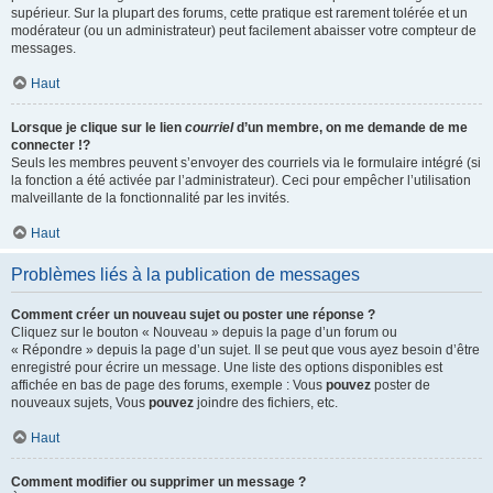
supérieur. Sur la plupart des forums, cette pratique est rarement tolérée et un
modérateur (ou un administrateur) peut facilement abaisser votre compteur de
messages.
Haut
Lorsque je clique sur le lien
courriel
d’un membre, on me demande de me
connecter !?
Seuls les membres peuvent s’envoyer des courriels via le formulaire intégré (si
la fonction a été activée par l’administrateur). Ceci pour empêcher l’utilisation
malveillante de la fonctionnalité par les invités.
Haut
Problèmes liés à la publication de messages
Comment créer un nouveau sujet ou poster une réponse ?
Cliquez sur le bouton « Nouveau » depuis la page d’un forum ou
« Répondre » depuis la page d’un sujet. Il se peut que vous ayez besoin d’être
enregistré pour écrire un message. Une liste des options disponibles est
affichée en bas de page des forums, exemple : Vous
pouvez
poster de
nouveaux sujets, Vous
pouvez
joindre des fichiers, etc.
Haut
Comment modifier ou supprimer un message ?