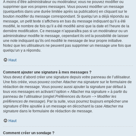
À moins d’être administrateur ou modérateur, vous ne pouvez modifier ou
supprimer que vos propres messages. Vous pouvez modifier un message
(quelquefois dans une durée limitée après sa publication) en cliquant sur le
bouton
modifier
du message correspondant. Si quelqu’un a déjà répondu au
message, un petit texte s’affichera en bas du message indiquant qu’il a été
modifié, le nombre de fois qu’il a été modifié ainsi que la date et l’heure de la
dernière modification. Ce message n’apparaîtra pas si un modérateur ou un
administrateur modifie le message, cependant ils ont la possibilité de laisser
une note indiquant qu’ils ont modifié le message de leur propre initiative.
Notez que les utilisateurs ne peuvent pas supprimer un message une fois que
quelqu’un y a répondu.
Haut
Comment ajouter une signature à mes messages ?
Vous devez d’abord créer une signature depuis votre panneau de l’utilisateur.
Une fois créée, vous pouvez cocher
Attacher ma signature
sur le formulaire de
rédaction de message. Vous pouvez aussi ajouter la signature par défaut à
tous vos messages en activant l’option « Attacher ma signature » à partir du
panneau de l’utilisateur (onglet
Préférences du forum --> Modifier les
préférences de message
). Par la suite, vous pourrez toujours empêcher une
signature d’être ajoutée à un message en décochant la case
Attacher ma
signature
dans le formulaire de rédaction de message.
Haut
Comment créer un sondage ?