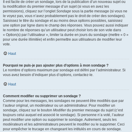
Il est facile de créer un sondage, lors de la publication d’un nouveau sujet ou
la modification du premier message d’un sujet (si vous en avez les
permissions), cliquez sur l’onglet
Sondage
sous la partie message (si vous ne
le voyez pas, vous n’avez probablement pas le droit de créer des sondages).
Saisissez le titre du sondage et au moins deux options possibles, saisissez
une option par ligne dans le champ des réponses. Vous pouvez aussi indiquer
le nombre de réponses qu’un utilisateur peut choisir lors de son vote dans
« Option(s) par l’utilisateur », limiter la durée en jours du sondage (mettre « 0 »
pour une durée illimitée) et enfin permettre aux utilisateurs de modifier leur
vote.
Haut
Pourquoi ne puis-je pas ajouter plus d’options à mon sondage ?
Le nombre d’options maximum par sondage est défini par l’administrateur. Si
vous avez besoin d’indiquer plus d’options, contactez-le.
Haut
Comment modifier ou supprimer un sondage ?
Comme pour les messages, les sondages ne peuvent être modifiés que par
l’auteur original, un modérateur ou un administrateur. Pour modifier un
sondage, cliquez sur le bouton
Modifier
du premier message du sujet (c’est
toujours celui auquel est associé le sondage). Si personne n’a voté, l’auteur
peut modifier une option ou supprimer le sondage. Autrement, seuls les
modérateurs et les administrateurs peuvent le modifier ou le supprimer. Ceci
pour empêcher le trucage en changeant les intitulés en cours de sondage.