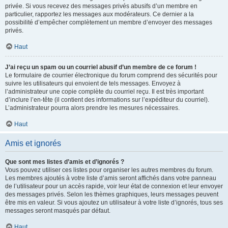
privée. Si vous recevez des messages privés abusifs d’un membre en
particulier, rapportez les messages aux modérateurs. Ce dernier a la
possibilité d’empêcher complètement un membre d’envoyer des messages
privés.
Haut
J’ai reçu un spam ou un courriel abusif d’un membre de ce forum !
Le formulaire de courrier électronique du forum comprend des sécurités pour
suivre les utilisateurs qui envoient de tels messages. Envoyez à
l’administrateur une copie complète du courriel reçu. Il est très important
d’inclure l’en-tête (il contient des informations sur l’expéditeur du courriel).
L’administrateur pourra alors prendre les mesures nécessaires.
Haut
Amis et ignorés
Que sont mes listes d’amis et d’ignorés ?
Vous pouvez utiliser ces listes pour organiser les autres membres du forum.
Les membres ajoutés à votre liste d’amis seront affichés dans votre panneau
de l’utilisateur pour un accès rapide, voir leur état de connexion et leur envoyer
des messages privés. Selon les thèmes graphiques, leurs messages peuvent
être mis en valeur. Si vous ajoutez un utilisateur à votre liste d’ignorés, tous ses
messages seront masqués par défaut.
Haut