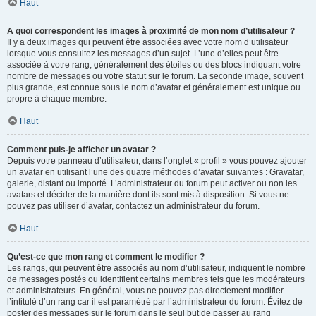
Haut
A quoi correspondent les images à proximité de mon nom d’utilisateur ?
Il y a deux images qui peuvent être associées avec votre nom d’utilisateur
lorsque vous consultez les messages d’un sujet. L’une d’elles peut être
associée à votre rang, généralement des étoiles ou des blocs indiquant votre
nombre de messages ou votre statut sur le forum. La seconde image, souvent
plus grande, est connue sous le nom d’avatar et généralement est unique ou
propre à chaque membre.
Haut
Comment puis-je afficher un avatar ?
Depuis votre panneau d’utilisateur, dans l’onglet « profil » vous pouvez ajouter
un avatar en utilisant l’une des quatre méthodes d’avatar suivantes : Gravatar,
galerie, distant ou importé. L’administrateur du forum peut activer ou non les
avatars et décider de la manière dont ils sont mis à disposition. Si vous ne
pouvez pas utiliser d’avatar, contactez un administrateur du forum.
Haut
Qu’est-ce que mon rang et comment le modifier ?
Les rangs, qui peuvent être associés au nom d’utilisateur, indiquent le nombre
de messages postés ou identifient certains membres tels que les modérateurs
et administrateurs. En général, vous ne pouvez pas directement modifier
l’intitulé d’un rang car il est paramétré par l’administrateur du forum. Évitez de
poster des messages sur le forum dans le seul but de passer au rang