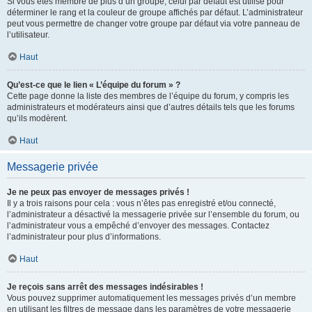
Si vous êtes membre de plus d’un groupe, celui par défaut est utilisé pour
déterminer le rang et la couleur de groupe affichés par défaut. L’administrateur
peut vous permettre de changer votre groupe par défaut via votre panneau de
l’utilisateur.
Haut
Qu’est-ce que le lien « L’équipe du forum » ?
Cette page donne la liste des membres de l’équipe du forum, y compris les
administrateurs et modérateurs ainsi que d’autres détails tels que les forums
qu’ils modèrent.
Haut
Messagerie privée
Je ne peux pas envoyer de messages privés !
Il y a trois raisons pour cela : vous n’êtes pas enregistré et/ou connecté,
l’administrateur a désactivé la messagerie privée sur l’ensemble du forum, ou
l’administrateur vous a empêché d’envoyer des messages. Contactez
l’administrateur pour plus d’informations.
Haut
Je reçois sans arrêt des messages indésirables !
Vous pouvez supprimer automatiquement les messages privés d’un membre
en utilisant les filtres de message dans les paramètres de votre messagerie