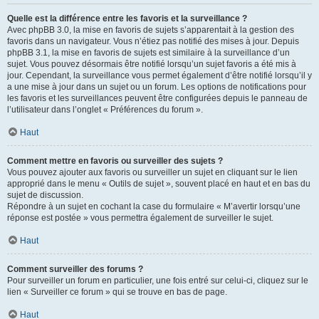
Quelle est la différence entre les favoris et la surveillance ?
Avec phpBB 3.0, la mise en favoris de sujets s’apparentait à la gestion des
favoris dans un navigateur. Vous n’étiez pas notifié des mises à jour. Depuis
phpBB 3.1, la mise en favoris de sujets est similaire à la surveillance d’un
sujet. Vous pouvez désormais être notifié lorsqu’un sujet favoris a été mis à
jour. Cependant, la surveillance vous permet également d’être notifié lorsqu’il y
a une mise à jour dans un sujet ou un forum. Les options de notifications pour
les favoris et les surveillances peuvent être configurées depuis le panneau de
l’utilisateur dans l’onglet « Préférences du forum ».
Haut
Comment mettre en favoris ou surveiller des sujets ?
Vous pouvez ajouter aux favoris ou surveiller un sujet en cliquant sur le lien
approprié dans le menu « Outils de sujet », souvent placé en haut et en bas du
sujet de discussion.
Répondre à un sujet en cochant la case du formulaire « M’avertir lorsqu’une
réponse est postée » vous permettra également de surveiller le sujet.
Haut
Comment surveiller des forums ?
Pour surveiller un forum en particulier, une fois entré sur celui-ci, cliquez sur le
lien « Surveiller ce forum » qui se trouve en bas de page.
Haut