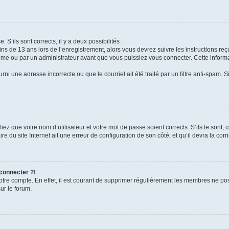
 S’ils sont corrects, il y a deux possibilités :
ins de 13 ans lors de l’enregistrement, alors vous devrez suivre les instructions r
me ou par un administrateur avant que vous puissiez vous connecter. Cette informat
rni une adresse incorrecte ou que le courriel ait été traité par un filtre anti-spam. S
iez que votre nom d’utilisateur et votre mot de passe soient corrects. S’ils le sont,
e du site Internet ait une erreur de configuration de son côté, et qu’il devra la corri
 connecter ?!
votre compte. En effet, il est courant de supprimer régulièrement les membres ne pos
ur le forum.