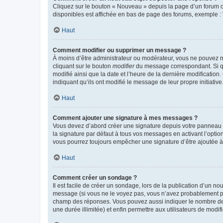
Cliquez sur le bouton « Nouveau » depuis la page d’un forum ou
disponibles est affichée en bas de page des forums, exemple 
Haut
Comment modifier ou supprimer un message ?
À moins d’être administrateur ou modérateur, vous ne pouvez 
cliquant sur le bouton
modifier
du message correspondant. Si que
modifié ainsi que la date et l’heure de la dernière modificatio
indiquant qu’ils ont modifié le message de leur propre initiat
Haut
Comment ajouter une signature à mes messages ?
Vous devez d’abord créer une signature depuis votre panneau d
la signature par défaut à tous vos messages en activant l’option
vous pourrez toujours empêcher une signature d’être ajoutée
Haut
Comment créer un sondage ?
Il est facile de créer un sondage, lors de la publication d’un n
message (si vous ne le voyez pas, vous n’avez probablement pas
champ des réponses. Vous pouvez aussi indiquer le nombre de rép
une durée illimitée) et enfin permettre aux utilisateurs de modifi