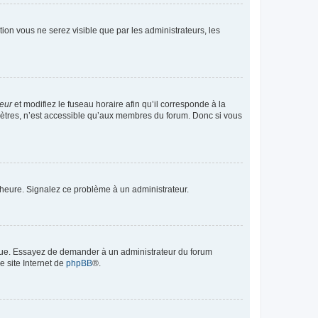
ption vous ne serez visible que par les administrateurs, les
teur
et modifiez le fuseau horaire afin qu’il corresponde à la
mètres, n’est accessible qu’aux membres du forum. Donc si vous
 l’heure. Signalez ce problème à un administrateur.
angue. Essayez de demander à un administrateur du forum
e site Internet de
phpBB
®.