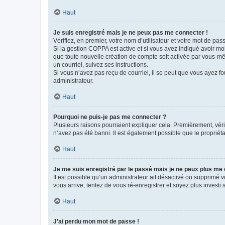
Haut
Je suis enregistré mais je ne peux pas me connecter !
Vérifiez, en premier, votre nom d’utilisateur et votre mot de passe.
Si la gestion COPPA est active et si vous avez indiqué avoir mo
que toute nouvelle création de compte soit activée par vous-mê
un courriel, suivez ses instructions.
Si vous n’avez pas reçu de courriel, il se peut que vous ayez fou
administrateur.
Haut
Pourquoi ne puis-je pas me connecter ?
Plusieurs raisons pourraient expliquer cela. Premièrement, vérif
n’avez pas été banni. Il est également possible que le propriétair
Haut
Je me suis enregistré par le passé mais je ne peux plus me
Il est possible qu’un administrateur ait désactivé ou supprimé 
vous arrive, tentez de vous ré-enregistrer et soyez plus investi s
Haut
J’ai perdu mon mot de passe !