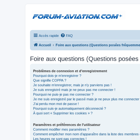
Accès rapide
FAQ
Accueil
Foire aux questions (Questions posées fréquemme
Foire aux questions (Questions posée
Problèmes de connexion et d’enregistrement
Pourquoi dois-je m’enregistrer ?
Que signifie COPPA ?
Je souhaite m’enregistrer, mais je n’y parviens pas !
Je suis enregistré mais je ne peux pas me connecter !
Pourquoi ne puis-je pas me connecter ?
Je me suis enregistré par le passé mais je ne peux plus me connecter
J’ai perdu mon mot de passe !
Pourquoi suis-je automatiquement déconnecté ?
À quoi sert « Supprimer les cookies » ?
Paramètres et préférences de l’utilisateur
Comment modifier mes paramètres ?
Comment empêcher mon nom d’apparaître dans la liste des membres
Les heures ne sont pas correctes !