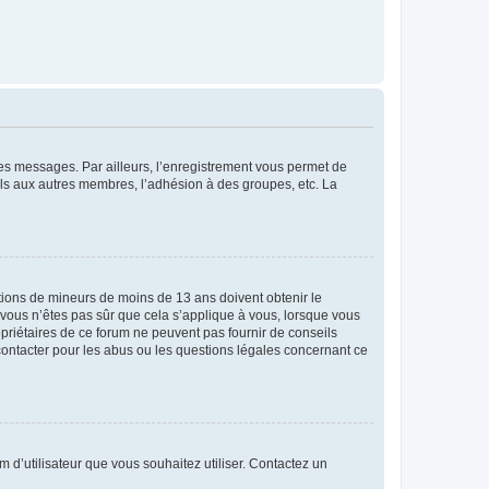
 des messages. Par ailleurs, l’enregistrement vous permet de
els aux autres membres, l’adhésion à des groupes, etc. La
mations de mineurs de moins de 13 ans doivent obtenir le
i vous n’êtes pas sûr que cela s’applique à vous, lorsque vous
opriétaires de ce forum ne peuvent pas fournir de conseils
 contacter pour les abus ou les questions légales concernant ce
m d’utilisateur que vous souhaitez utiliser. Contactez un