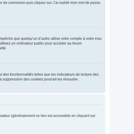
age de connexion puis cliquez sur
J’ai oublié mon mot de passe
.
pêche que quelqu’un d’autre utilise votre compte à votre insu
tilisez un ordinateur public pour accéder au forum
lité.
 des fonctionnalités telles que les indicateurs de lecture des
a suppression des cookies pourrait les résoudre.
isateur
(généralement ce lien est accessible en cliquant sur