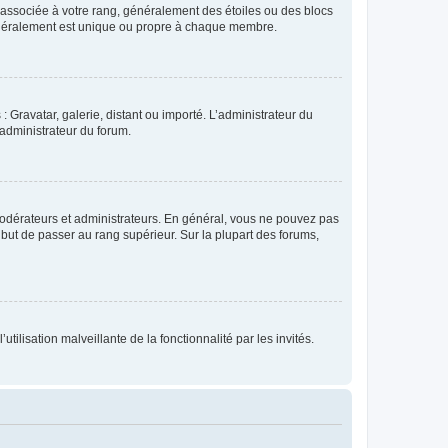
e associée à votre rang, généralement des étoiles ou des blocs
généralement est unique ou propre à chaque membre.
: Gravatar, galerie, distant ou importé. L’administrateur du
 administrateur du forum.
modérateurs et administrateurs. En général, vous ne pouvez pas
l but de passer au rang supérieur. Sur la plupart des forums,
tilisation malveillante de la fonctionnalité par les invités.