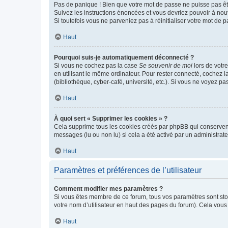
Pas de panique ! Bien que votre mot de passe ne puisse pas être
Suivez les instructions énoncées et vous devriez pouvoir à no
Si toutefois vous ne parveniez pas à réinitialiser votre mot de 
Haut
Pourquoi suis-je automatiquement déconnecté ?
Si vous ne cochez pas la case
Se souvenir de moi
lors de votr
en utilisant le même ordinateur. Pour rester connecté, cochez 
(bibliothèque, cyber-café, université, etc.). Si vous ne voyez pa
Haut
À quoi sert « Supprimer les cookies » ?
Cela supprime tous les cookies créés par phpBB qui conservent v
messages (lu ou non lu) si cela a été activé par un administra
Haut
Paramètres et préférences de l’utilisateur
Comment modifier mes paramètres ?
Si vous êtes membre de ce forum, tous vos paramètres sont st
votre nom d’utilisateur en haut des pages du forum). Cela vous
Haut