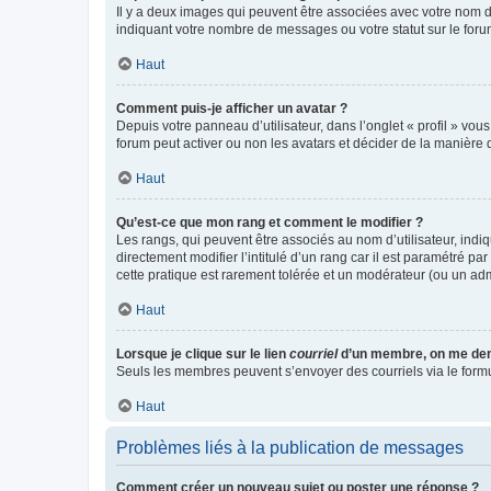
Il y a deux images qui peuvent être associées avec votre nom d’
indiquant votre nombre de messages ou votre statut sur le fo
Haut
Comment puis-je afficher un avatar ?
Depuis votre panneau d’utilisateur, dans l’onglet « profil » vou
forum peut activer ou non les avatars et décider de la manière d
Haut
Qu’est-ce que mon rang et comment le modifier ?
Les rangs, qui peuvent être associés au nom d’utilisateur, ind
directement modifier l’intitulé d’un rang car il est paramétré p
cette pratique est rarement tolérée et un modérateur (ou un ad
Haut
Lorsque je clique sur le lien
courriel
d’un membre, on me de
Seuls les membres peuvent s’envoyer des courriels via le formulai
Haut
Problèmes liés à la publication de messages
Comment créer un nouveau sujet ou poster une réponse ?