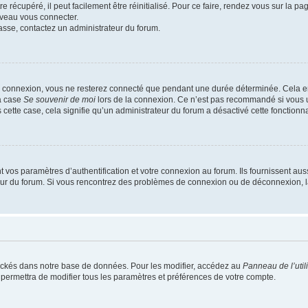
 récupéré, il peut facilement être réinitialisé. Pour ce faire, rendez vous sur la p
uveau vous connecter.
passe, contactez un administrateur du forum.
e connexion, vous ne resterez connecté que pendant une durée déterminée. Cela em
la case
Se souvenir de moi
lors de la connexion. Ce n’est pas recommandé si vous u
s cette case, cela signifie qu’un administrateur du forum a désactivé cette fonctionna
os paramètres d’authentification et votre connexion au forum. Ils fournissent aussi
teur du forum. Si vous rencontrez des problèmes de connexion ou de déconnexion, l
ockés dans notre base de données. Pour les modifier, accédez au
Panneau de l’util
 permettra de modifier tous les paramètres et préférences de votre compte.