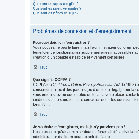
Que sont les sujets épinglés ?
Que sont les sujets verrouillés ?
Que sont les icônes de sujet ?
Problèmes de connexion et d’enregistrement
Pourquoi dois-je m’enregistrer ?
Vous pouvez ne pas le faire, mais l’administrateur du forum peu
bénéficier de fonctionnalités supplémentaires inaccessibles au
création d’un compte est rapide et vivement conseillée.
Haut
Que signifie COPPA ?
COPPA (ou
Children’s Online Privacy Protection Act
de 1998) es
consentement écrit des parents (ou d’un tuteur légal) pour la c
vous enregistrez ou que quelqu’un le fait à votre place, contac
juridiques et ne sauraient être contactés pour des questions lé
forum ? ».
Haut
Je souhaite m’enregistrer, mais je n’y parviens pas !
Il est possible qu’un administrateur du forum ait désactivé la c
administrateur du forum pour obtenir de l’aide.