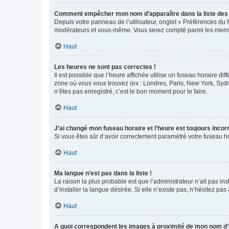
Comment empêcher mon nom d’apparaître dans la liste de
Depuis votre panneau de l’utilisateur, onglet « Préférences du 
modérateurs et vous-même. Vous serez compté parmi les membr
Haut
Les heures ne sont pas correctes !
Il est possible que l’heure affichée utilise un fuseau horaire d
zone où vous vous trouvez (ex : Londres, Paris, New York, Syd
n’êtes pas enregistré, c’est le bon moment pour le faire.
Haut
J’ai changé mon fuseau horaire et l’heure est toujours incorr
Si vous êtes sûr d’avoir correctement paramétré votre fuseau hor
Haut
Ma langue n’est pas dans la liste !
La raison la plus probable est que l’administrateur n’ait pas 
d’installer la langue désirée. Si elle n’existe pas, n’hésitez pa
Haut
A quoi correspondent les images à proximité de mon nom d’u