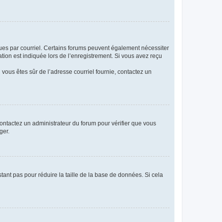
eçues par courriel. Certains forums peuvent également nécessiter
ion est indiquée lors de l’enregistrement. Si vous avez reçu
i vous êtes sûr de l’adresse courriel fournie, contactez un
 contactez un administrateur du forum pour vérifier que vous
ger.
tant pas pour réduire la taille de la base de données. Si cela