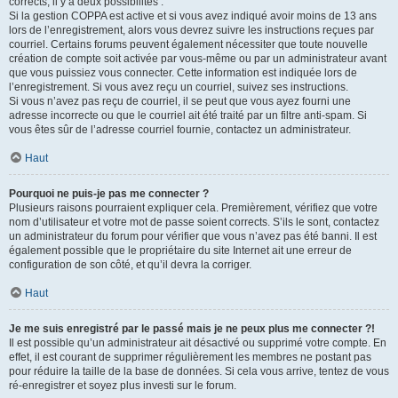
corrects, il y a deux possibilités :
Si la gestion COPPA est active et si vous avez indiqué avoir moins de 13 ans
lors de l’enregistrement, alors vous devrez suivre les instructions reçues par
courriel. Certains forums peuvent également nécessiter que toute nouvelle
création de compte soit activée par vous-même ou par un administrateur avant
que vous puissiez vous connecter. Cette information est indiquée lors de
l’enregistrement. Si vous avez reçu un courriel, suivez ses instructions.
Si vous n’avez pas reçu de courriel, il se peut que vous ayez fourni une
adresse incorrecte ou que le courriel ait été traité par un filtre anti-spam. Si
vous êtes sûr de l’adresse courriel fournie, contactez un administrateur.
Haut
Pourquoi ne puis-je pas me connecter ?
Plusieurs raisons pourraient expliquer cela. Premièrement, vérifiez que votre
nom d’utilisateur et votre mot de passe soient corrects. S’ils le sont, contactez
un administrateur du forum pour vérifier que vous n’avez pas été banni. Il est
également possible que le propriétaire du site Internet ait une erreur de
configuration de son côté, et qu’il devra la corriger.
Haut
Je me suis enregistré par le passé mais je ne peux plus me connecter ?!
Il est possible qu’un administrateur ait désactivé ou supprimé votre compte. En
effet, il est courant de supprimer régulièrement les membres ne postant pas
pour réduire la taille de la base de données. Si cela vous arrive, tentez de vous
ré-enregistrer et soyez plus investi sur le forum.