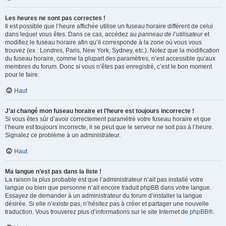
Les heures ne sont pas correctes !
Il est possible que l’heure affichée utilise un fuseau horaire différent de celui
dans lequel vous êtes. Dans ce cas, accédez au
panneau de l’utilisateur
et
modifiez le fuseau horaire afin qu’il corresponde à la zone où vous vous
trouvez (ex : Londres, Paris, New York, Sydney, etc.). Notez que la modification
du fuseau horaire, comme la plupart des paramètres, n’est accessible qu’aux
membres du forum. Donc si vous n’êtes pas enregistré, c’est le bon moment
pour le faire.
Haut
J’ai changé mon fuseau horaire et l’heure est toujours incorrecte !
Si vous êtes sûr d’avoir correctement paramétré votre fuseau horaire et que
l’heure est toujours incorrecte, il se peut que le serveur ne soit pas à l’heure.
Signalez ce problème à un administrateur.
Haut
Ma langue n’est pas dans la liste !
La raison la plus probable est que l’administrateur n’ait pas installé votre
langue ou bien que personne n’ait encore traduit phpBB dans votre langue.
Essayez de demander à un administrateur du forum d’installer la langue
désirée. Si elle n’existe pas, n’hésitez pas à créer et partager une nouvelle
traduction. Vous trouverez plus d’informations sur le site Internet de
phpBB
®.