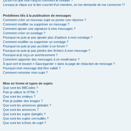
Qu’est-ce que mon rang et comment le modifier ?
Lorsque je clique sur le lien
courriel
d’un membre, on me demande de me connecter !?
Problèmes liés à la publication de messages
Comment créer un nouveau sujet ou poster une réponse ?
Comment modifier ou supprimer un message ?
Comment ajouter une signature à mes messages ?
Comment créer un sondage ?
Pourquoi ne puis-je pas ajouter plus d’options à mon sondage ?
Comment modifier ou supprimer un sondage ?
Pourquoi ne puis-je pas accéder à un forum ?
Pourquoi ne puis-je pas joindre des fichiers à mon message ?
Pourquoi ai-je reçu un avertissement ?
Comment rapporter des messages à un modérateur ?
À quoi sert le bouton « Sauvegarder » dans la page de rédaction de message ?
Pourquoi mon message doit être validé ?
Comment remonter mon sujet ?
Mise en forme et types de sujets
Que sont les BBCodes ?
Puis-je utiliser le HTML ?
Que sont les smileys ?
Puis-je publier des images ?
Que sont les annonces globales ?
Que sont les annonces ?
Que sont les sujets épinglés ?
Que sont les sujets verrouillés ?
Que sont les icônes de sujet ?