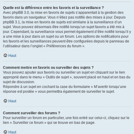
Quelle est la différence entre les favoris et la surveillance ?
Avec phpBB 3.0, la mise en favoris de sujets s’apparentait à la gestion des
favoris dans un navigateur. Vous n’étiez pas notifié des mises à jour. Depuis
phpBB 3.1, la mise en favoris de sujets est similaire à la surveillance d’un
sujet. Vous pouvez désormais être notifié lorsqu’un sujet favoris a été mis à
jour. Cependant, la surveillance vous permet également d’être notifié lorsqu’il y
a une mise à jour dans un sujet ou un forum. Les options de notifications pour
les favoris et les surveillances peuvent être configurées depuis le panneau de
l’utilisateur dans l’onglet « Préférences du forum ».
Haut
Comment mettre en favoris ou surveiller des sujets ?
Vous pouvez ajouter aux favoris ou surveiller un sujet en cliquant sur le lien
approprié dans le menu « Outils de sujet », souvent placé en haut et en bas du
sujet de discussion.
Répondre à un sujet en cochant la case du formulaire « M’avertir lorsqu’une
réponse est postée » vous permettra également de surveiller le sujet.
Haut
Comment surveiller des forums ?
Pour surveiller un forum en particulier, une fois entré sur celui-ci, cliquez sur le
lien « Surveiller ce forum » qui se trouve en bas de page.
Haut