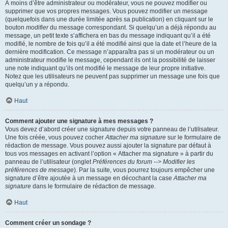
À moins d’être administrateur ou modérateur, vous ne pouvez modifier ou
supprimer que vos propres messages. Vous pouvez modifier un message
(quelquefois dans une durée limitée après sa publication) en cliquant sur le
bouton
modifier
du message correspondant. Si quelqu’un a déjà répondu au
message, un petit texte s’affichera en bas du message indiquant qu’il a été
modifié, le nombre de fois qu’il a été modifié ainsi que la date et l’heure de la
dernière modification. Ce message n’apparaîtra pas si un modérateur ou un
administrateur modifie le message, cependant ils ont la possibilité de laisser
une note indiquant qu’ils ont modifié le message de leur propre initiative.
Notez que les utilisateurs ne peuvent pas supprimer un message une fois que
quelqu’un y a répondu.
Haut
Comment ajouter une signature à mes messages ?
Vous devez d’abord créer une signature depuis votre panneau de l’utilisateur.
Une fois créée, vous pouvez cocher
Attacher ma signature
sur le formulaire de
rédaction de message. Vous pouvez aussi ajouter la signature par défaut à
tous vos messages en activant l’option « Attacher ma signature » à partir du
panneau de l’utilisateur (onglet
Préférences du forum --> Modifier les
préférences de message
). Par la suite, vous pourrez toujours empêcher une
signature d’être ajoutée à un message en décochant la case
Attacher ma
signature
dans le formulaire de rédaction de message.
Haut
Comment créer un sondage ?