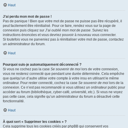
Haut
J’ai perdu mon mot de passe !
Pas de panique ! Bien que votre mot de passe ne puisse pas être récupéré, il
peut facilement être réinitialisé. Pour ce faire, rendez vous sur la page de
connexion puis cliquez sur
J’ai oublié mon mot de passe
. Suivez les
instructions énoncées et vous devriez pouvoir à nouveau vous connecter.
Si toutefois vous ne parveniez pas à réinitialiser votre mot de passe, contactez
un administrateur du forum.
Haut
Pourquoi suis-je automatiquement déconnecté ?
Si vous ne cochez pas la case
Se souvenir de moi
lors de votre connexion,
vous ne resterez connecté que pendant une durée déterminée. Cela empêche
que quelqu’un d’autre utilise votre compte à votre insu en utilisant le même
ordinateur. Pour rester connecté, cochez la case
Se souvenir de moi
lors de la
connexion. Ce n’est pas recommandé si vous utilisez un ordinateur public pour
accéder au forum (bibliothèque, cyber-café, université, etc.). Si vous ne voyez
pas cette case, cela signifie qu’un administrateur du forum a désactivé cette
fonctionnalité.
Haut
À quoi sert « Supprimer les cookies » ?
Cela supprime tous les cookies créés par phpBB qui conservent vos