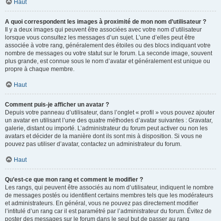
Haut
A quoi correspondent les images à proximité de mon nom d’utilisateur ?
Il y a deux images qui peuvent être associées avec votre nom d’utilisateur
lorsque vous consultez les messages d’un sujet. L’une d’elles peut être
associée à votre rang, généralement des étoiles ou des blocs indiquant votre
nombre de messages ou votre statut sur le forum. La seconde image, souvent
plus grande, est connue sous le nom d’avatar et généralement est unique ou
propre à chaque membre.
Haut
Comment puis-je afficher un avatar ?
Depuis votre panneau d’utilisateur, dans l’onglet « profil » vous pouvez ajouter
un avatar en utilisant l’une des quatre méthodes d’avatar suivantes : Gravatar,
galerie, distant ou importé. L’administrateur du forum peut activer ou non les
avatars et décider de la manière dont ils sont mis à disposition. Si vous ne
pouvez pas utiliser d’avatar, contactez un administrateur du forum.
Haut
Qu’est-ce que mon rang et comment le modifier ?
Les rangs, qui peuvent être associés au nom d’utilisateur, indiquent le nombre
de messages postés ou identifient certains membres tels que les modérateurs
et administrateurs. En général, vous ne pouvez pas directement modifier
l’intitulé d’un rang car il est paramétré par l’administrateur du forum. Évitez de
poster des messages sur le forum dans le seul but de passer au rang