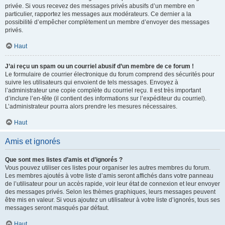
privée. Si vous recevez des messages privés abusifs d’un membre en
particulier, rapportez les messages aux modérateurs. Ce dernier a la
possibilité d’empêcher complètement un membre d’envoyer des messages
privés.
Haut
J’ai reçu un spam ou un courriel abusif d’un membre de ce forum !
Le formulaire de courrier électronique du forum comprend des sécurités pour
suivre les utilisateurs qui envoient de tels messages. Envoyez à
l’administrateur une copie complète du courriel reçu. Il est très important
d’inclure l’en-tête (il contient des informations sur l’expéditeur du courriel).
L’administrateur pourra alors prendre les mesures nécessaires.
Haut
Amis et ignorés
Que sont mes listes d’amis et d’ignorés ?
Vous pouvez utiliser ces listes pour organiser les autres membres du forum.
Les membres ajoutés à votre liste d’amis seront affichés dans votre panneau
de l’utilisateur pour un accès rapide, voir leur état de connexion et leur envoyer
des messages privés. Selon les thèmes graphiques, leurs messages peuvent
être mis en valeur. Si vous ajoutez un utilisateur à votre liste d’ignorés, tous ses
messages seront masqués par défaut.
Haut