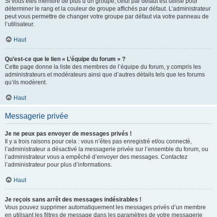
Si vous êtes membre de plus d’un groupe, celui par défaut est utilisé pour
déterminer le rang et la couleur de groupe affichés par défaut. L’administrateur
peut vous permettre de changer votre groupe par défaut via votre panneau de
l’utilisateur.
Haut
Qu’est-ce que le lien « L’équipe du forum » ?
Cette page donne la liste des membres de l’équipe du forum, y compris les
administrateurs et modérateurs ainsi que d’autres détails tels que les forums
qu’ils modèrent.
Haut
Messagerie privée
Je ne peux pas envoyer de messages privés !
Il y a trois raisons pour cela : vous n’êtes pas enregistré et/ou connecté,
l’administrateur a désactivé la messagerie privée sur l’ensemble du forum, ou
l’administrateur vous a empêché d’envoyer des messages. Contactez
l’administrateur pour plus d’informations.
Haut
Je reçois sans arrêt des messages indésirables !
Vous pouvez supprimer automatiquement les messages privés d’un membre
en utilisant les filtres de message dans les paramètres de votre messagerie