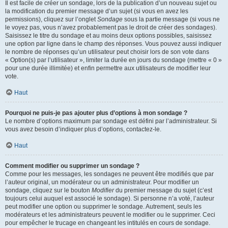
Il est facile de créer un sondage, lors de la publication d’un nouveau sujet ou
la modification du premier message d’un sujet (si vous en avez les
permissions), cliquez sur l’onglet
Sondage
sous la partie message (si vous ne
le voyez pas, vous n’avez probablement pas le droit de créer des sondages).
Saisissez le titre du sondage et au moins deux options possibles, saisissez
une option par ligne dans le champ des réponses. Vous pouvez aussi indiquer
le nombre de réponses qu’un utilisateur peut choisir lors de son vote dans
« Option(s) par l’utilisateur », limiter la durée en jours du sondage (mettre « 0 »
pour une durée illimitée) et enfin permettre aux utilisateurs de modifier leur
vote.
Haut
Pourquoi ne puis-je pas ajouter plus d’options à mon sondage ?
Le nombre d’options maximum par sondage est défini par l’administrateur. Si
vous avez besoin d’indiquer plus d’options, contactez-le.
Haut
Comment modifier ou supprimer un sondage ?
Comme pour les messages, les sondages ne peuvent être modifiés que par
l’auteur original, un modérateur ou un administrateur. Pour modifier un
sondage, cliquez sur le bouton
Modifier
du premier message du sujet (c’est
toujours celui auquel est associé le sondage). Si personne n’a voté, l’auteur
peut modifier une option ou supprimer le sondage. Autrement, seuls les
modérateurs et les administrateurs peuvent le modifier ou le supprimer. Ceci
pour empêcher le trucage en changeant les intitulés en cours de sondage.