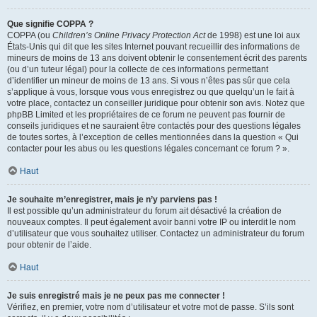
Que signifie COPPA ?
COPPA (ou
Children’s Online Privacy Protection Act
de 1998) est une loi aux
États-Unis qui dit que les sites Internet pouvant recueillir des informations de
mineurs de moins de 13 ans doivent obtenir le consentement écrit des parents
(ou d’un tuteur légal) pour la collecte de ces informations permettant
d’identifier un mineur de moins de 13 ans. Si vous n’êtes pas sûr que cela
s’applique à vous, lorsque vous vous enregistrez ou que quelqu’un le fait à
votre place, contactez un conseiller juridique pour obtenir son avis. Notez que
phpBB Limited et les propriétaires de ce forum ne peuvent pas fournir de
conseils juridiques et ne sauraient être contactés pour des questions légales
de toutes sortes, à l’exception de celles mentionnées dans la question « Qui
contacter pour les abus ou les questions légales concernant ce forum ? ».
Haut
Je souhaite m’enregistrer, mais je n’y parviens pas !
Il est possible qu’un administrateur du forum ait désactivé la création de
nouveaux comptes. Il peut également avoir banni votre IP ou interdit le nom
d’utilisateur que vous souhaitez utiliser. Contactez un administrateur du forum
pour obtenir de l’aide.
Haut
Je suis enregistré mais je ne peux pas me connecter !
Vérifiez, en premier, votre nom d’utilisateur et votre mot de passe. S’ils sont