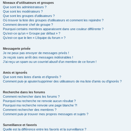
Niveaux d’utilisateurs et groupes
Que sont les administrateurs ?
Que sont les modérateurs ?
Que sont les groupes d’utilisateurs ?
Où trouver la liste des groupes d’utilisateurs et comment les rejoindre ?
Comment devenir chef de groupe ?
Pourquoi certains membres apparaissent dans une couleur différente ?
Qu’est-ce qu’un « Groupe par défaut » ?
Qu’est-ce que le lien « L’équipe du forum » ?
Messagerie privée
Je ne peux pas envoyer de messages privés !
Je reçois sans arrêt des messages indésirables !
J’ai reçu un spam ou un courriel abusif d’un membre de ce forum !
Amis et ignorés
Que sont mes listes d’amis et d’ignorés ?
Comment puis-je ajouter/supprimer des utilisateurs de ma liste d’amis ou d’ignorés ?
Recherche dans les forums
Comment rechercher dans les forums ?
Pourquoi ma recherche ne renvoie aucun résultat ?
Pourquoi ma recherche renvoie une page blanche ?!
Comment rechercher des membres ?
Comment puis-je trouver mes propres messages et sujets ?
Surveillance et favoris
Quelle est la différence entre les favoris et la surveillance ?