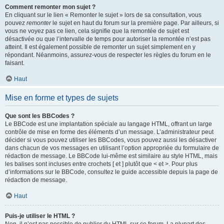
Comment remonter mon sujet ?
En cliquant sur le lien « Remonter le sujet » lors de sa consultation, vous
pouvez
remonter
le sujet en haut du forum sur la première page. Par ailleurs, si
vous ne voyez pas ce lien, cela signifie que la remontée de sujet est
désactivée ou que l’intervalle de temps pour autoriser la remontée n’est pas
atteint. Il est également possible de remonter un sujet simplement en y
répondant. Néanmoins, assurez-vous de respecter les règles du forum en le
faisant.
Haut
Mise en forme et types de sujets
Que sont les BBCodes ?
Le BBCode est une implantation spéciale au langage HTML, offrant un large
contrôle de mise en forme des éléments d’un message. L’administrateur peut
décider si vous pouvez utiliser les BBCodes, vous pouvez aussi les désactiver
dans chacun de vos messages en utilisant l’option appropriée du formulaire de
rédaction de message. Le BBCode lui-même est similaire au style HTML, mais
les balises sont incluses entre crochets [ et ] plutôt que < et >. Pour plus
d’informations sur le BBCode, consultez le guide accessible depuis la page de
rédaction de message.
Haut
Puis-je utiliser le HTML ?