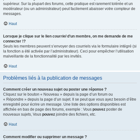
supérieur. Sur la plupart des forums, cette pratique est rarement tolérée et un
modérateur (ou un administrateur) peut facilement abaisser votre compteur de
messages.
Haut
Lorsque je clique sur le lien
courriel
d’un membre, on me demande de me
connecter !?
Seuls les membres peuvent s’envoyer des courriels via le formulaire intégré (si
la fonction a été activée par l’administrateur). Ceci pour empêcher l’utilisation
malveillante de la fonctionnalité par les invités.
Haut
Problèmes liés à la publication de messages
Comment créer un nouveau sujet ou poster une réponse ?
Cliquez sur le bouton « Nouveau » depuis la page d’un forum ou
« Répondre » depuis la page d’un sujet. Il se peut que vous ayez besoin d’être
enregistré pour écrire un message. Une liste des options disponibles est
affichée en bas de page des forums, exemple : Vous
pouvez
poster de
nouveaux sujets, Vous
pouvez
joindre des fichiers, etc.
Haut
Comment modifier ou supprimer un message ?