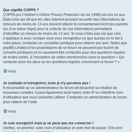
Que signifie COPPA ?
COPPA (ou
Children’s Online Privacy Protection Act
de 1998) est une loi aux
États-Unis qui dit que les sites Internet pouvant recueillir des informations de
mineurs de moins de 13 ans doivent obtenir le consentement écrit des parents
(ou d’un tuteur légal) pour la collecte de ces informations permettant
d’identifier un mineur de moins de 13 ans. Si vous n’êtes pas sûr que cela
s’applique à vous, lorsque vous vous enregistrez ou que quelqu’un le fait à
votre place, contactez un conseiller juridique pour obtenir son avis. Notez que
phpBB Limited et les propriétaires de ce forum ne peuvent pas fournir de
conseils juridiques et ne sauraient être contactés pour des questions légales
de toutes sortes, à l’exception de celles mentionnées dans la question « Qui
contacter pour les abus ou les questions légales concernant ce forum ? ».
Haut
Je souhaite m’enregistrer, mais je n’y parviens pas !
Il est possible qu’un administrateur du forum ait désactivé la création de
nouveaux comptes. Il peut également avoir banni votre IP ou interdit le nom
d’utilisateur que vous souhaitez utiliser. Contactez un administrateur du forum
pour obtenir de l’aide.
Haut
Je suis enregistré mais je ne peux pas me connecter !
Vérifiez, en premier, votre nom d’utilisateur et votre mot de passe. S’ils sont