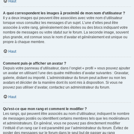
Haut
A quoi correspondent les images à proximité de mon nom d’utilisateur ?
Il y a deux images qui peuvent être associées avec votre nom d’utilisateur
lorsque vous consultez les messages d’un sujet. L’une d’elles peut être
associée à votre rang, généralement des étoiles ou des blocs indiquant votre
nombre de messages ou votre statut sur le forum. La seconde image, souvent
plus grande, est connue sous le nom d’avatar et généralement est unique ou
propre à chaque membre.
Haut
Comment puis-je afficher un avatar ?
Depuis votre panneau d’utilisateur, dans l’onglet « profil » vous pouvez ajouter
un avatar en utilisant l’une des quatre méthodes d’avatar suivantes : Gravatar,
galerie, distant ou importé. L’administrateur du forum peut activer ou non les
avatars et décider de la manière dont ils sont mis à disposition. Si vous ne
pouvez pas utiliser d’avatar, contactez un administrateur du forum.
Haut
Qu’est-ce que mon rang et comment le modifier ?
Les rangs, qui peuvent être associés au nom d’utilisateur, indiquent le nombre
de messages postés ou identifient certains membres tels que les modérateurs
et administrateurs. En général, vous ne pouvez pas directement modifier
l’intitulé d’un rang car il est paramétré par l’administrateur du forum. Évitez de
poster des messages sur le forum dans le seul but de passer au rang