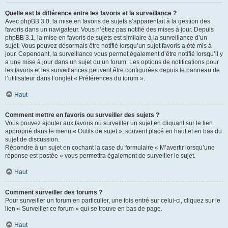
Quelle est la différence entre les favoris et la surveillance ?
Avec phpBB 3.0, la mise en favoris de sujets s’apparentait à la gestion des
favoris dans un navigateur. Vous n’étiez pas notifié des mises à jour. Depuis
phpBB 3.1, la mise en favoris de sujets est similaire à la surveillance d’un
sujet. Vous pouvez désormais être notifié lorsqu’un sujet favoris a été mis à
jour. Cependant, la surveillance vous permet également d’être notifié lorsqu’il y
a une mise à jour dans un sujet ou un forum. Les options de notifications pour
les favoris et les surveillances peuvent être configurées depuis le panneau de
l’utilisateur dans l’onglet « Préférences du forum ».
Haut
Comment mettre en favoris ou surveiller des sujets ?
Vous pouvez ajouter aux favoris ou surveiller un sujet en cliquant sur le lien
approprié dans le menu « Outils de sujet », souvent placé en haut et en bas du
sujet de discussion.
Répondre à un sujet en cochant la case du formulaire « M’avertir lorsqu’une
réponse est postée » vous permettra également de surveiller le sujet.
Haut
Comment surveiller des forums ?
Pour surveiller un forum en particulier, une fois entré sur celui-ci, cliquez sur le
lien « Surveiller ce forum » qui se trouve en bas de page.
Haut