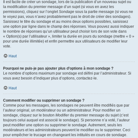
Il est facile de créer un sondage, lors de la publication d’un nouveau sujet ou
la modification du premier message d’un sujet (si vous en avez les
permissions), cliquez sur l’onglet
Sondage
sous la partie message (si vous ne
le voyez pas, vous n’avez probablement pas le droit de créer des sondages).
Saisissez le titre du sondage et au moins deux options possibles, saisissez
une option par ligne dans le champ des réponses. Vous pouvez aussi indiquer
le nombre de réponses qu’un utilisateur peut choisir lors de son vote dans
« Option(s) par l’utilisateur », limiter la durée en jours du sondage (mettre « 0 »
pour une durée illimitée) et enfin permettre aux utilisateurs de modifier leur
vote.
Haut
Pourquoi ne puis-je pas ajouter plus d’options à mon sondage ?
Le nombre d’options maximum par sondage est défini par l’administrateur. Si
vous avez besoin d’indiquer plus d’options, contactez-le.
Haut
Comment modifier ou supprimer un sondage ?
Comme pour les messages, les sondages ne peuvent être modifiés que par
l’auteur original, un modérateur ou un administrateur. Pour modifier un
sondage, cliquez sur le bouton
Modifier
du premier message du sujet (c’est
toujours celui auquel est associé le sondage). Si personne n’a voté, l’auteur
peut modifier une option ou supprimer le sondage. Autrement, seuls les
modérateurs et les administrateurs peuvent le modifier ou le supprimer. Ceci
pour empêcher le trucage en changeant les intitulés en cours de sondage.