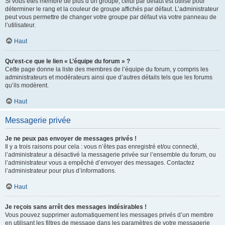
Si vous êtes membre de plus d’un groupe, celui par défaut est utilisé pour
déterminer le rang et la couleur de groupe affichés par défaut. L’administrateur
peut vous permettre de changer votre groupe par défaut via votre panneau de
l’utilisateur.
Haut
Qu’est-ce que le lien « L’équipe du forum » ?
Cette page donne la liste des membres de l’équipe du forum, y compris les
administrateurs et modérateurs ainsi que d’autres détails tels que les forums
qu’ils modèrent.
Haut
Messagerie privée
Je ne peux pas envoyer de messages privés !
Il y a trois raisons pour cela : vous n’êtes pas enregistré et/ou connecté,
l’administrateur a désactivé la messagerie privée sur l’ensemble du forum, ou
l’administrateur vous a empêché d’envoyer des messages. Contactez
l’administrateur pour plus d’informations.
Haut
Je reçois sans arrêt des messages indésirables !
Vous pouvez supprimer automatiquement les messages privés d’un membre
en utilisant les filtres de message dans les paramètres de votre messagerie