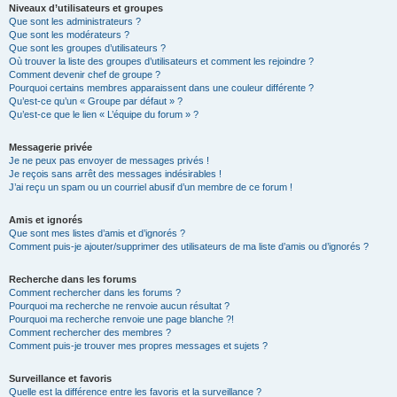
Niveaux d’utilisateurs et groupes
Que sont les administrateurs ?
Que sont les modérateurs ?
Que sont les groupes d’utilisateurs ?
Où trouver la liste des groupes d’utilisateurs et comment les rejoindre ?
Comment devenir chef de groupe ?
Pourquoi certains membres apparaissent dans une couleur différente ?
Qu’est-ce qu’un « Groupe par défaut » ?
Qu’est-ce que le lien « L’équipe du forum » ?
Messagerie privée
Je ne peux pas envoyer de messages privés !
Je reçois sans arrêt des messages indésirables !
J’ai reçu un spam ou un courriel abusif d’un membre de ce forum !
Amis et ignorés
Que sont mes listes d’amis et d’ignorés ?
Comment puis-je ajouter/supprimer des utilisateurs de ma liste d’amis ou d’ignorés ?
Recherche dans les forums
Comment rechercher dans les forums ?
Pourquoi ma recherche ne renvoie aucun résultat ?
Pourquoi ma recherche renvoie une page blanche ?!
Comment rechercher des membres ?
Comment puis-je trouver mes propres messages et sujets ?
Surveillance et favoris
Quelle est la différence entre les favoris et la surveillance ?