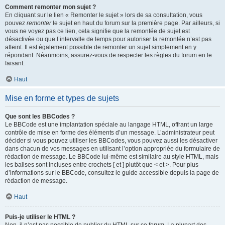
Comment remonter mon sujet ?
En cliquant sur le lien « Remonter le sujet » lors de sa consultation, vous
pouvez
remonter
le sujet en haut du forum sur la première page. Par ailleurs, si
vous ne voyez pas ce lien, cela signifie que la remontée de sujet est
désactivée ou que l’intervalle de temps pour autoriser la remontée n’est pas
atteint. Il est également possible de remonter un sujet simplement en y
répondant. Néanmoins, assurez-vous de respecter les règles du forum en le
faisant.
Haut
Mise en forme et types de sujets
Que sont les BBCodes ?
Le BBCode est une implantation spéciale au langage HTML, offrant un large
contrôle de mise en forme des éléments d’un message. L’administrateur peut
décider si vous pouvez utiliser les BBCodes, vous pouvez aussi les désactiver
dans chacun de vos messages en utilisant l’option appropriée du formulaire de
rédaction de message. Le BBCode lui-même est similaire au style HTML, mais
les balises sont incluses entre crochets [ et ] plutôt que < et >. Pour plus
d’informations sur le BBCode, consultez le guide accessible depuis la page de
rédaction de message.
Haut
Puis-je utiliser le HTML ?