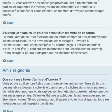
privée. Si vous recevez des messages privés abusifs d’un membre en
particulier, rapportez les messages aux modérateurs. Ce dernier a la
possibilité d’empêcher complètement un membre d’envoyer des messages
privés.
Haut
J’ai reçu un spam ou un courriel abusif d’un membre de ce forum !
Le formulaire de courrier électronique du forum comprend des sécurités pour
suivre les utilisateurs qui envoient de tels messages. Envoyez à
l’administrateur une copie complète du courriel reçu. Il est très important
d’inclure l’en-tête (il contient des informations sur l’expéditeur du courriel).
L’administrateur pourra alors prendre les mesures nécessaires.
Haut
Amis et ignorés
Que sont mes listes d’amis et d’ignorés ?
Vous pouvez utiliser ces listes pour organiser les autres membres du forum.
Les membres ajoutés à votre liste d’amis seront affichés dans votre panneau
de l’utilisateur pour un accès rapide, voir leur état de connexion et leur envoyer
des messages privés. Selon les thèmes graphiques, leurs messages peuvent
être mis en valeur. Si vous ajoutez un utilisateur à votre liste d’ignorés, tous ses
messages seront masqués par défaut.
Haut