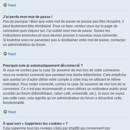
Haut
J’ai perdu mon mot de passe !
Pas de panique ! Bien que votre mot de passe ne puisse pas être récupéré, il
peut facilement être réinitialisé. Pour ce faire, rendez vous sur la page de
connexion puis cliquez sur
J’ai oublié mon mot de passe
. Suivez les
instructions énoncées et vous devriez pouvoir à nouveau vous connecter.
Si toutefois vous ne parveniez pas à réinitialiser votre mot de passe, contactez
un administrateur du forum.
Haut
Pourquoi suis-je automatiquement déconnecté ?
Si vous ne cochez pas la case
Se souvenir de moi
lors de votre connexion,
vous ne resterez connecté que pendant une durée déterminée. Cela empêche
que quelqu’un d’autre utilise votre compte à votre insu en utilisant le même
ordinateur. Pour rester connecté, cochez la case
Se souvenir de moi
lors de la
connexion. Ce n’est pas recommandé si vous utilisez un ordinateur public pour
accéder au forum (bibliothèque, cyber-café, université, etc.). Si vous ne voyez
pas cette case, cela signifie qu’un administrateur du forum a désactivé cette
fonctionnalité.
Haut
À quoi sert « Supprimer les cookies » ?
Cela supprime tous les cookies créés par phpBB qui conservent vos