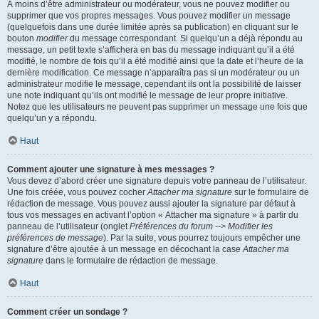
À moins d’être administrateur ou modérateur, vous ne pouvez modifier ou
supprimer que vos propres messages. Vous pouvez modifier un message
(quelquefois dans une durée limitée après sa publication) en cliquant sur le
bouton
modifier
du message correspondant. Si quelqu’un a déjà répondu au
message, un petit texte s’affichera en bas du message indiquant qu’il a été
modifié, le nombre de fois qu’il a été modifié ainsi que la date et l’heure de la
dernière modification. Ce message n’apparaîtra pas si un modérateur ou un
administrateur modifie le message, cependant ils ont la possibilité de laisser
une note indiquant qu’ils ont modifié le message de leur propre initiative.
Notez que les utilisateurs ne peuvent pas supprimer un message une fois que
quelqu’un y a répondu.
Haut
Comment ajouter une signature à mes messages ?
Vous devez d’abord créer une signature depuis votre panneau de l’utilisateur.
Une fois créée, vous pouvez cocher
Attacher ma signature
sur le formulaire de
rédaction de message. Vous pouvez aussi ajouter la signature par défaut à
tous vos messages en activant l’option « Attacher ma signature » à partir du
panneau de l’utilisateur (onglet
Préférences du forum --> Modifier les
préférences de message
). Par la suite, vous pourrez toujours empêcher une
signature d’être ajoutée à un message en décochant la case
Attacher ma
signature
dans le formulaire de rédaction de message.
Haut
Comment créer un sondage ?