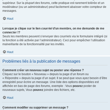
supérieur. Sur la plupart des forums, cette pratique est rarement tolérée et un
modérateur (ou un administrateur) peut facilement abaisser votre compteur de
messages.
Haut
Lorsque je clique sur le lien
courriel
d’un membre, on me demande de me
connecter !?
Seuls les membres peuvent s’envoyer des courriels via le formulaire intégré (si
la fonction a été activée par l’administrateur). Ceci pour empêcher l’utilisation
malveillante de la fonctionnalité par les invités.
Haut
Problèmes liés à la publication de messages
Comment créer un nouveau sujet ou poster une réponse ?
Cliquez sur le bouton « Nouveau » depuis la page d’un forum ou
« Répondre » depuis la page d’un sujet. Il se peut que vous ayez besoin d’être
enregistré pour écrire un message. Une liste des options disponibles est
affichée en bas de page des forums, exemple : Vous
pouvez
poster de
nouveaux sujets, Vous
pouvez
joindre des fichiers, etc.
Haut
Comment modifier ou supprimer un message ?