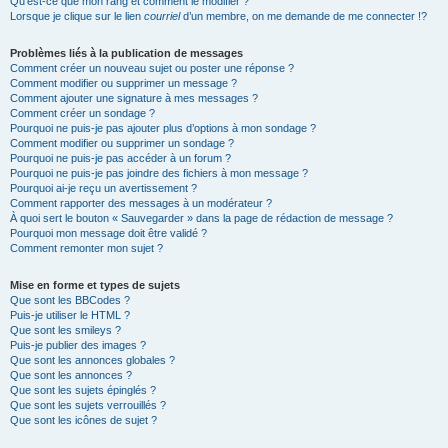
Qu’est-ce que mon rang et comment le modifier ?
Lorsque je clique sur le lien
courriel
d’un membre, on me demande de me connecter !?
Problèmes liés à la publication de messages
Comment créer un nouveau sujet ou poster une réponse ?
Comment modifier ou supprimer un message ?
Comment ajouter une signature à mes messages ?
Comment créer un sondage ?
Pourquoi ne puis-je pas ajouter plus d’options à mon sondage ?
Comment modifier ou supprimer un sondage ?
Pourquoi ne puis-je pas accéder à un forum ?
Pourquoi ne puis-je pas joindre des fichiers à mon message ?
Pourquoi ai-je reçu un avertissement ?
Comment rapporter des messages à un modérateur ?
À quoi sert le bouton « Sauvegarder » dans la page de rédaction de message ?
Pourquoi mon message doit être validé ?
Comment remonter mon sujet ?
Mise en forme et types de sujets
Que sont les BBCodes ?
Puis-je utiliser le HTML ?
Que sont les smileys ?
Puis-je publier des images ?
Que sont les annonces globales ?
Que sont les annonces ?
Que sont les sujets épinglés ?
Que sont les sujets verrouillés ?
Que sont les icônes de sujet ?