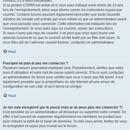
corrects, il y a deux possibilités :
Si la gestion COPPA est active et si vous avez indiqué avoir moins de 13 ans
lors de l’enregistrement, alors vous devrez suivre les instructions reçues par
courriel. Certains forums peuvent également nécessiter que toute nouvelle
création de compte soit activée par vous-même ou par un administrateur avant
que vous puissiez vous connecter. Cette information est indiquée lors de
l’enregistrement. Si vous avez reçu un courriel, suivez ses instructions.
Si vous n’avez pas reçu de courriel, il se peut que vous ayez fourni une
adresse incorrecte ou que le courriel ait été traité par un filtre anti-spam. Si
vous êtes sûr de l’adresse courriel fournie, contactez un administrateur.
Haut
Pourquoi ne puis-je pas me connecter ?
Plusieurs raisons pourraient expliquer cela. Premièrement, vérifiez que votre
nom d’utilisateur et votre mot de passe soient corrects. S’ils le sont, contactez
un administrateur du forum pour vérifier que vous n’avez pas été banni. Il est
également possible que le propriétaire du site Internet ait une erreur de
configuration de son côté, et qu’il devra la corriger.
Haut
Je me suis enregistré par le passé mais je ne peux plus me connecter ?!
Il est possible qu’un administrateur ait désactivé ou supprimé votre compte. En
effet, il est courant de supprimer régulièrement les membres ne postant pas
pour réduire la taille de la base de données. Si cela vous arrive, tentez de vous
ré-enregistrer et soyez plus investi sur le forum.