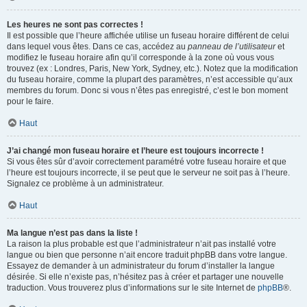
Les heures ne sont pas correctes !
Il est possible que l’heure affichée utilise un fuseau horaire différent de celui
dans lequel vous êtes. Dans ce cas, accédez au
panneau de l’utilisateur
et
modifiez le fuseau horaire afin qu’il corresponde à la zone où vous vous
trouvez (ex : Londres, Paris, New York, Sydney, etc.). Notez que la modification
du fuseau horaire, comme la plupart des paramètres, n’est accessible qu’aux
membres du forum. Donc si vous n’êtes pas enregistré, c’est le bon moment
pour le faire.
Haut
J’ai changé mon fuseau horaire et l’heure est toujours incorrecte !
Si vous êtes sûr d’avoir correctement paramétré votre fuseau horaire et que
l’heure est toujours incorrecte, il se peut que le serveur ne soit pas à l’heure.
Signalez ce problème à un administrateur.
Haut
Ma langue n’est pas dans la liste !
La raison la plus probable est que l’administrateur n’ait pas installé votre
langue ou bien que personne n’ait encore traduit phpBB dans votre langue.
Essayez de demander à un administrateur du forum d’installer la langue
désirée. Si elle n’existe pas, n’hésitez pas à créer et partager une nouvelle
traduction. Vous trouverez plus d’informations sur le site Internet de
phpBB
®.