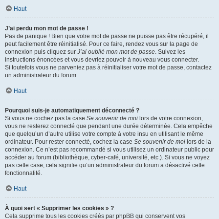
Haut
J’ai perdu mon mot de passe !
Pas de panique ! Bien que votre mot de passe ne puisse pas être récupéré, il
peut facilement être réinitialisé. Pour ce faire, rendez vous sur la page de
connexion puis cliquez sur
J’ai oublié mon mot de passe
. Suivez les
instructions énoncées et vous devriez pouvoir à nouveau vous connecter.
Si toutefois vous ne parveniez pas à réinitialiser votre mot de passe, contactez
un administrateur du forum.
Haut
Pourquoi suis-je automatiquement déconnecté ?
Si vous ne cochez pas la case
Se souvenir de moi
lors de votre connexion,
vous ne resterez connecté que pendant une durée déterminée. Cela empêche
que quelqu’un d’autre utilise votre compte à votre insu en utilisant le même
ordinateur. Pour rester connecté, cochez la case
Se souvenir de moi
lors de la
connexion. Ce n’est pas recommandé si vous utilisez un ordinateur public pour
accéder au forum (bibliothèque, cyber-café, université, etc.). Si vous ne voyez
pas cette case, cela signifie qu’un administrateur du forum a désactivé cette
fonctionnalité.
Haut
À quoi sert « Supprimer les cookies » ?
Cela supprime tous les cookies créés par phpBB qui conservent vos