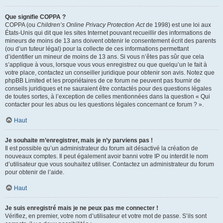
Que signifie COPPA ?
COPPA (ou
Children’s Online Privacy Protection Act
de 1998) est une loi aux
États-Unis qui dit que les sites Internet pouvant recueillir des informations de
mineurs de moins de 13 ans doivent obtenir le consentement écrit des parents
(ou d’un tuteur légal) pour la collecte de ces informations permettant
d’identifier un mineur de moins de 13 ans. Si vous n’êtes pas sûr que cela
s’applique à vous, lorsque vous vous enregistrez ou que quelqu’un le fait à
votre place, contactez un conseiller juridique pour obtenir son avis. Notez que
phpBB Limited et les propriétaires de ce forum ne peuvent pas fournir de
conseils juridiques et ne sauraient être contactés pour des questions légales
de toutes sortes, à l’exception de celles mentionnées dans la question « Qui
contacter pour les abus ou les questions légales concernant ce forum ? ».
Haut
Je souhaite m’enregistrer, mais je n’y parviens pas !
Il est possible qu’un administrateur du forum ait désactivé la création de
nouveaux comptes. Il peut également avoir banni votre IP ou interdit le nom
d’utilisateur que vous souhaitez utiliser. Contactez un administrateur du forum
pour obtenir de l’aide.
Haut
Je suis enregistré mais je ne peux pas me connecter !
Vérifiez, en premier, votre nom d’utilisateur et votre mot de passe. S’ils sont