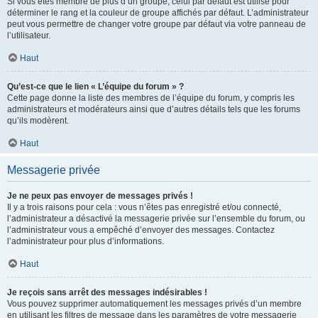
Si vous êtes membre de plus d’un groupe, celui par défaut est utilisé pour
déterminer le rang et la couleur de groupe affichés par défaut. L’administrateur
peut vous permettre de changer votre groupe par défaut via votre panneau de
l’utilisateur.
Haut
Qu’est-ce que le lien « L’équipe du forum » ?
Cette page donne la liste des membres de l’équipe du forum, y compris les
administrateurs et modérateurs ainsi que d’autres détails tels que les forums
qu’ils modèrent.
Haut
Messagerie privée
Je ne peux pas envoyer de messages privés !
Il y a trois raisons pour cela : vous n’êtes pas enregistré et/ou connecté,
l’administrateur a désactivé la messagerie privée sur l’ensemble du forum, ou
l’administrateur vous a empêché d’envoyer des messages. Contactez
l’administrateur pour plus d’informations.
Haut
Je reçois sans arrêt des messages indésirables !
Vous pouvez supprimer automatiquement les messages privés d’un membre
en utilisant les filtres de message dans les paramètres de votre messagerie