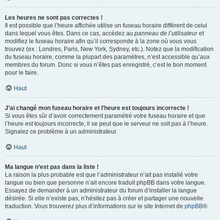
Les heures ne sont pas correctes !
Il est possible que l’heure affichée utilise un fuseau horaire différent de celui
dans lequel vous êtes. Dans ce cas, accédez au
panneau de l’utilisateur
et
modifiez le fuseau horaire afin qu’il corresponde à la zone où vous vous
trouvez (ex : Londres, Paris, New York, Sydney, etc.). Notez que la modification
du fuseau horaire, comme la plupart des paramètres, n’est accessible qu’aux
membres du forum. Donc si vous n’êtes pas enregistré, c’est le bon moment
pour le faire.
Haut
J’ai changé mon fuseau horaire et l’heure est toujours incorrecte !
Si vous êtes sûr d’avoir correctement paramétré votre fuseau horaire et que
l’heure est toujours incorrecte, il se peut que le serveur ne soit pas à l’heure.
Signalez ce problème à un administrateur.
Haut
Ma langue n’est pas dans la liste !
La raison la plus probable est que l’administrateur n’ait pas installé votre
langue ou bien que personne n’ait encore traduit phpBB dans votre langue.
Essayez de demander à un administrateur du forum d’installer la langue
désirée. Si elle n’existe pas, n’hésitez pas à créer et partager une nouvelle
traduction. Vous trouverez plus d’informations sur le site Internet de
phpBB
®.