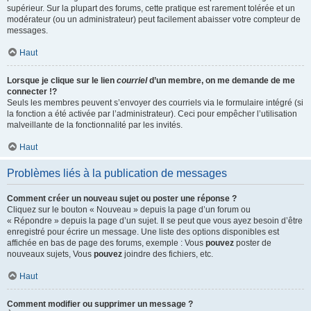
supérieur. Sur la plupart des forums, cette pratique est rarement tolérée et un
modérateur (ou un administrateur) peut facilement abaisser votre compteur de
messages.
Haut
Lorsque je clique sur le lien
courriel
d’un membre, on me demande de me
connecter !?
Seuls les membres peuvent s’envoyer des courriels via le formulaire intégré (si
la fonction a été activée par l’administrateur). Ceci pour empêcher l’utilisation
malveillante de la fonctionnalité par les invités.
Haut
Problèmes liés à la publication de messages
Comment créer un nouveau sujet ou poster une réponse ?
Cliquez sur le bouton « Nouveau » depuis la page d’un forum ou
« Répondre » depuis la page d’un sujet. Il se peut que vous ayez besoin d’être
enregistré pour écrire un message. Une liste des options disponibles est
affichée en bas de page des forums, exemple : Vous
pouvez
poster de
nouveaux sujets, Vous
pouvez
joindre des fichiers, etc.
Haut
Comment modifier ou supprimer un message ?