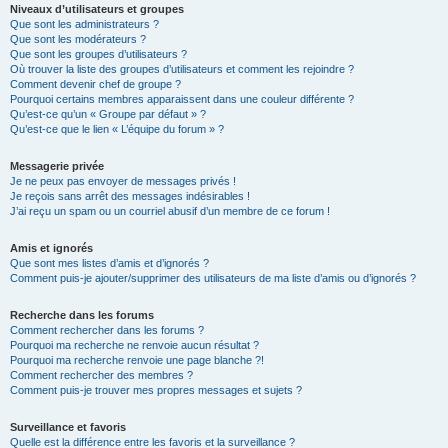
Niveaux d’utilisateurs et groupes
Que sont les administrateurs ?
Que sont les modérateurs ?
Que sont les groupes d’utilisateurs ?
Où trouver la liste des groupes d’utilisateurs et comment les rejoindre ?
Comment devenir chef de groupe ?
Pourquoi certains membres apparaissent dans une couleur différente ?
Qu’est-ce qu’un « Groupe par défaut » ?
Qu’est-ce que le lien « L’équipe du forum » ?
Messagerie privée
Je ne peux pas envoyer de messages privés !
Je reçois sans arrêt des messages indésirables !
J’ai reçu un spam ou un courriel abusif d’un membre de ce forum !
Amis et ignorés
Que sont mes listes d’amis et d’ignorés ?
Comment puis-je ajouter/supprimer des utilisateurs de ma liste d’amis ou d’ignorés ?
Recherche dans les forums
Comment rechercher dans les forums ?
Pourquoi ma recherche ne renvoie aucun résultat ?
Pourquoi ma recherche renvoie une page blanche ?!
Comment rechercher des membres ?
Comment puis-je trouver mes propres messages et sujets ?
Surveillance et favoris
Quelle est la différence entre les favoris et la surveillance ?