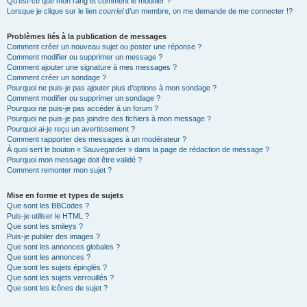
Qu’est-ce que mon rang et comment le modifier ?
Lorsque je clique sur le lien
courriel
d’un membre, on me demande de me connecter !?
Problèmes liés à la publication de messages
Comment créer un nouveau sujet ou poster une réponse ?
Comment modifier ou supprimer un message ?
Comment ajouter une signature à mes messages ?
Comment créer un sondage ?
Pourquoi ne puis-je pas ajouter plus d’options à mon sondage ?
Comment modifier ou supprimer un sondage ?
Pourquoi ne puis-je pas accéder à un forum ?
Pourquoi ne puis-je pas joindre des fichiers à mon message ?
Pourquoi ai-je reçu un avertissement ?
Comment rapporter des messages à un modérateur ?
À quoi sert le bouton « Sauvegarder » dans la page de rédaction de message ?
Pourquoi mon message doit être validé ?
Comment remonter mon sujet ?
Mise en forme et types de sujets
Que sont les BBCodes ?
Puis-je utiliser le HTML ?
Que sont les smileys ?
Puis-je publier des images ?
Que sont les annonces globales ?
Que sont les annonces ?
Que sont les sujets épinglés ?
Que sont les sujets verrouillés ?
Que sont les icônes de sujet ?