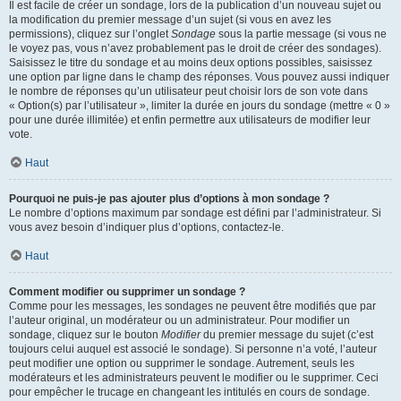
Il est facile de créer un sondage, lors de la publication d’un nouveau sujet ou
la modification du premier message d’un sujet (si vous en avez les
permissions), cliquez sur l’onglet
Sondage
sous la partie message (si vous ne
le voyez pas, vous n’avez probablement pas le droit de créer des sondages).
Saisissez le titre du sondage et au moins deux options possibles, saisissez
une option par ligne dans le champ des réponses. Vous pouvez aussi indiquer
le nombre de réponses qu’un utilisateur peut choisir lors de son vote dans
« Option(s) par l’utilisateur », limiter la durée en jours du sondage (mettre « 0 »
pour une durée illimitée) et enfin permettre aux utilisateurs de modifier leur
vote.
Haut
Pourquoi ne puis-je pas ajouter plus d’options à mon sondage ?
Le nombre d’options maximum par sondage est défini par l’administrateur. Si
vous avez besoin d’indiquer plus d’options, contactez-le.
Haut
Comment modifier ou supprimer un sondage ?
Comme pour les messages, les sondages ne peuvent être modifiés que par
l’auteur original, un modérateur ou un administrateur. Pour modifier un
sondage, cliquez sur le bouton
Modifier
du premier message du sujet (c’est
toujours celui auquel est associé le sondage). Si personne n’a voté, l’auteur
peut modifier une option ou supprimer le sondage. Autrement, seuls les
modérateurs et les administrateurs peuvent le modifier ou le supprimer. Ceci
pour empêcher le trucage en changeant les intitulés en cours de sondage.