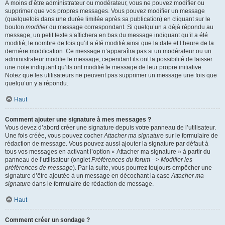
À moins d’être administrateur ou modérateur, vous ne pouvez modifier ou
supprimer que vos propres messages. Vous pouvez modifier un message
(quelquefois dans une durée limitée après sa publication) en cliquant sur le
bouton
modifier
du message correspondant. Si quelqu’un a déjà répondu au
message, un petit texte s’affichera en bas du message indiquant qu’il a été
modifié, le nombre de fois qu’il a été modifié ainsi que la date et l’heure de la
dernière modification. Ce message n’apparaîtra pas si un modérateur ou un
administrateur modifie le message, cependant ils ont la possibilité de laisser
une note indiquant qu’ils ont modifié le message de leur propre initiative.
Notez que les utilisateurs ne peuvent pas supprimer un message une fois que
quelqu’un y a répondu.
Haut
Comment ajouter une signature à mes messages ?
Vous devez d’abord créer une signature depuis votre panneau de l’utilisateur.
Une fois créée, vous pouvez cocher
Attacher ma signature
sur le formulaire de
rédaction de message. Vous pouvez aussi ajouter la signature par défaut à
tous vos messages en activant l’option « Attacher ma signature » à partir du
panneau de l’utilisateur (onglet
Préférences du forum --> Modifier les
préférences de message
). Par la suite, vous pourrez toujours empêcher une
signature d’être ajoutée à un message en décochant la case
Attacher ma
signature
dans le formulaire de rédaction de message.
Haut
Comment créer un sondage ?