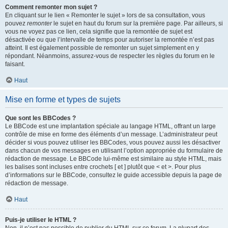
Comment remonter mon sujet ?
En cliquant sur le lien « Remonter le sujet » lors de sa consultation, vous
pouvez
remonter
le sujet en haut du forum sur la première page. Par ailleurs, si
vous ne voyez pas ce lien, cela signifie que la remontée de sujet est
désactivée ou que l’intervalle de temps pour autoriser la remontée n’est pas
atteint. Il est également possible de remonter un sujet simplement en y
répondant. Néanmoins, assurez-vous de respecter les règles du forum en le
faisant.
Haut
Mise en forme et types de sujets
Que sont les BBCodes ?
Le BBCode est une implantation spéciale au langage HTML, offrant un large
contrôle de mise en forme des éléments d’un message. L’administrateur peut
décider si vous pouvez utiliser les BBCodes, vous pouvez aussi les désactiver
dans chacun de vos messages en utilisant l’option appropriée du formulaire de
rédaction de message. Le BBCode lui-même est similaire au style HTML, mais
les balises sont incluses entre crochets [ et ] plutôt que < et >. Pour plus
d’informations sur le BBCode, consultez le guide accessible depuis la page de
rédaction de message.
Haut
Puis-je utiliser le HTML ?