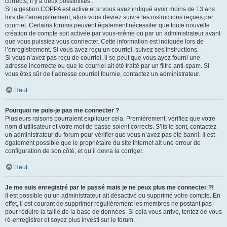
corrects, il y a deux possibilités :
Si la gestion COPPA est active et si vous avez indiqué avoir moins de 13 ans
lors de l’enregistrement, alors vous devrez suivre les instructions reçues par
courriel. Certains forums peuvent également nécessiter que toute nouvelle
création de compte soit activée par vous-même ou par un administrateur avant
que vous puissiez vous connecter. Cette information est indiquée lors de
l’enregistrement. Si vous avez reçu un courriel, suivez ses instructions.
Si vous n’avez pas reçu de courriel, il se peut que vous ayez fourni une
adresse incorrecte ou que le courriel ait été traité par un filtre anti-spam. Si
vous êtes sûr de l’adresse courriel fournie, contactez un administrateur.
Haut
Pourquoi ne puis-je pas me connecter ?
Plusieurs raisons pourraient expliquer cela. Premièrement, vérifiez que votre
nom d’utilisateur et votre mot de passe soient corrects. S’ils le sont, contactez
un administrateur du forum pour vérifier que vous n’avez pas été banni. Il est
également possible que le propriétaire du site Internet ait une erreur de
configuration de son côté, et qu’il devra la corriger.
Haut
Je me suis enregistré par le passé mais je ne peux plus me connecter ?!
Il est possible qu’un administrateur ait désactivé ou supprimé votre compte. En
effet, il est courant de supprimer régulièrement les membres ne postant pas
pour réduire la taille de la base de données. Si cela vous arrive, tentez de vous
ré-enregistrer et soyez plus investi sur le forum.