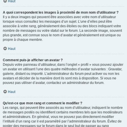
Haut
A quoi correspondent les images à proximité de mon nom d’utilisateur ?
Il y a deux images qui peuvent être associées avec votre nom d’utilisateur
lorsque vous consultez les messages d’un sujet. L’une d’elles peut être
associée à votre rang, généralement des étoiles ou des blocs indiquant votre
nombre de messages ou votre statut sur le forum. La seconde image, souvent
plus grande, est connue sous le nom d’avatar et généralement est unique ou
propre à chaque membre.
Haut
Comment puis-je afficher un avatar ?
Depuis votre panneau d’utilisateur, dans l’onglet « profil » vous pouvez ajouter
un avatar en utilisant l’une des quatre méthodes d’avatar suivantes : Gravatar,
galerie, distant ou importé. L’administrateur du forum peut activer ou non les
avatars et décider de la manière dont ils sont mis à disposition. Si vous ne
pouvez pas utiliser d’avatar, contactez un administrateur du forum.
Haut
Qu’est-ce que mon rang et comment le modifier ?
Les rangs, qui peuvent être associés au nom d’utilisateur, indiquent le nombre
de messages postés ou identifient certains membres tels que les modérateurs
et administrateurs. En général, vous ne pouvez pas directement modifier
l’intitulé d’un rang car il est paramétré par l’administrateur du forum. Évitez de
poster des messages sur le forum dans le seul but de passer au rang