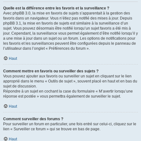
Quelle est la différence entre les favoris et la surveillance ?
Avec phpBB 3.0, la mise en favoris de sujets s’apparentait à la gestion des
favoris dans un navigateur. Vous n’étiez pas notifié des mises à jour. Depuis
phpBB 3.1, la mise en favoris de sujets est similaire à la surveillance d’un
sujet. Vous pouvez désormais être notifié lorsqu’un sujet favoris a été mis à
jour. Cependant, la surveillance vous permet également d’être notifié lorsqu’il y
a une mise à jour dans un sujet ou un forum. Les options de notifications pour
les favoris et les surveillances peuvent être configurées depuis le panneau de
l’utilisateur dans l’onglet « Préférences du forum ».
Haut
Comment mettre en favoris ou surveiller des sujets ?
Vous pouvez ajouter aux favoris ou surveiller un sujet en cliquant sur le lien
approprié dans le menu « Outils de sujet », souvent placé en haut et en bas du
sujet de discussion.
Répondre à un sujet en cochant la case du formulaire « M’avertir lorsqu’une
réponse est postée » vous permettra également de surveiller le sujet.
Haut
Comment surveiller des forums ?
Pour surveiller un forum en particulier, une fois entré sur celui-ci, cliquez sur le
lien « Surveiller ce forum » qui se trouve en bas de page.
Haut