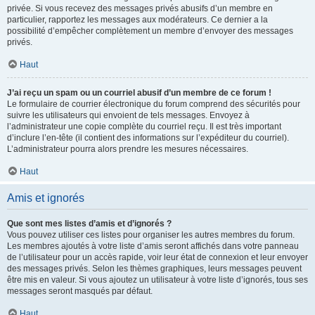
privée. Si vous recevez des messages privés abusifs d’un membre en
particulier, rapportez les messages aux modérateurs. Ce dernier a la
possibilité d’empêcher complètement un membre d’envoyer des messages
privés.
Haut
J’ai reçu un spam ou un courriel abusif d’un membre de ce forum !
Le formulaire de courrier électronique du forum comprend des sécurités pour
suivre les utilisateurs qui envoient de tels messages. Envoyez à
l’administrateur une copie complète du courriel reçu. Il est très important
d’inclure l’en-tête (il contient des informations sur l’expéditeur du courriel).
L’administrateur pourra alors prendre les mesures nécessaires.
Haut
Amis et ignorés
Que sont mes listes d’amis et d’ignorés ?
Vous pouvez utiliser ces listes pour organiser les autres membres du forum.
Les membres ajoutés à votre liste d’amis seront affichés dans votre panneau
de l’utilisateur pour un accès rapide, voir leur état de connexion et leur envoyer
des messages privés. Selon les thèmes graphiques, leurs messages peuvent
être mis en valeur. Si vous ajoutez un utilisateur à votre liste d’ignorés, tous ses
messages seront masqués par défaut.
Haut