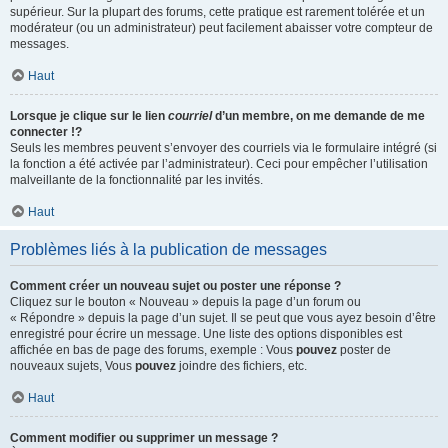
supérieur. Sur la plupart des forums, cette pratique est rarement tolérée et un
modérateur (ou un administrateur) peut facilement abaisser votre compteur de
messages.
Haut
Lorsque je clique sur le lien
courriel
d’un membre, on me demande de me
connecter !?
Seuls les membres peuvent s’envoyer des courriels via le formulaire intégré (si
la fonction a été activée par l’administrateur). Ceci pour empêcher l’utilisation
malveillante de la fonctionnalité par les invités.
Haut
Problèmes liés à la publication de messages
Comment créer un nouveau sujet ou poster une réponse ?
Cliquez sur le bouton « Nouveau » depuis la page d’un forum ou
« Répondre » depuis la page d’un sujet. Il se peut que vous ayez besoin d’être
enregistré pour écrire un message. Une liste des options disponibles est
affichée en bas de page des forums, exemple : Vous
pouvez
poster de
nouveaux sujets, Vous
pouvez
joindre des fichiers, etc.
Haut
Comment modifier ou supprimer un message ?