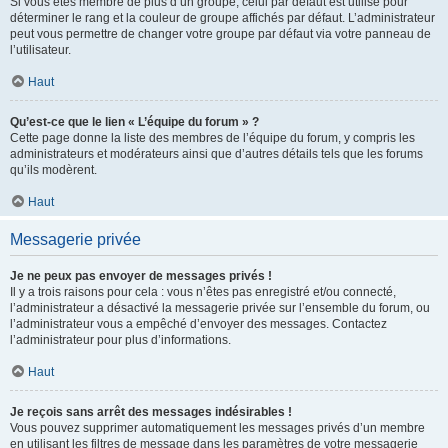
Si vous êtes membre de plus d’un groupe, celui par défaut est utilisé pour
déterminer le rang et la couleur de groupe affichés par défaut. L’administrateur
peut vous permettre de changer votre groupe par défaut via votre panneau de
l’utilisateur.
Haut
Qu’est-ce que le lien « L’équipe du forum » ?
Cette page donne la liste des membres de l’équipe du forum, y compris les
administrateurs et modérateurs ainsi que d’autres détails tels que les forums
qu’ils modèrent.
Haut
Messagerie privée
Je ne peux pas envoyer de messages privés !
Il y a trois raisons pour cela : vous n’êtes pas enregistré et/ou connecté,
l’administrateur a désactivé la messagerie privée sur l’ensemble du forum, ou
l’administrateur vous a empêché d’envoyer des messages. Contactez
l’administrateur pour plus d’informations.
Haut
Je reçois sans arrêt des messages indésirables !
Vous pouvez supprimer automatiquement les messages privés d’un membre
en utilisant les filtres de message dans les paramètres de votre messagerie