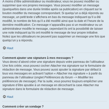
À moins d’être administrateur ou modérateur, vous ne pouvez modifier ou
supprimer que vos propres messages. Vous pouvez modifier un message
(quelquefois dans une durée limitée après sa publication) en cliquant sur le
bouton
modifier
du message correspondant. Si quelqu’un a déjà répondu au
message, un petit texte s’affichera en bas du message indiquant qu’il a été
modifié, le nombre de fois qu’il a été modifié ainsi que la date et l’heure de la
dernière modification. Ce message n’apparaîtra pas si un modérateur ou un
administrateur modifie le message, cependant ils ont la possibilité de laisser
une note indiquant qu’ils ont modifié le message de leur propre initiative.
Notez que les utilisateurs ne peuvent pas supprimer un message une fois que
quelqu’un y a répondu.
Haut
Comment ajouter une signature à mes messages ?
Vous devez d’abord créer une signature depuis votre panneau de l’utilisateur.
Une fois créée, vous pouvez cocher
Attacher ma signature
sur le formulaire de
rédaction de message. Vous pouvez aussi ajouter la signature par défaut à
tous vos messages en activant l’option « Attacher ma signature » à partir du
panneau de l’utilisateur (onglet
Préférences du forum --> Modifier les
préférences de message
). Par la suite, vous pourrez toujours empêcher une
signature d’être ajoutée à un message en décochant la case
Attacher ma
signature
dans le formulaire de rédaction de message.
Haut
Comment créer un sondage ?