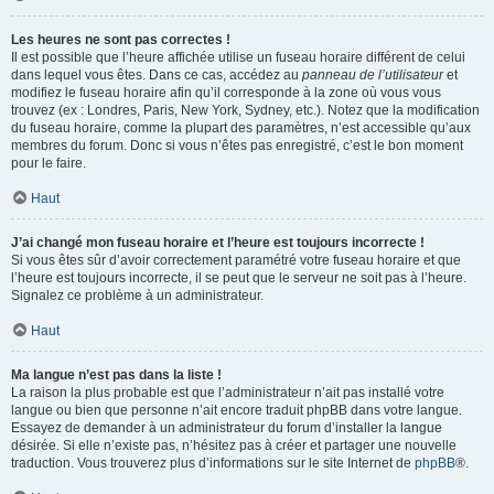
Les heures ne sont pas correctes !
Il est possible que l’heure affichée utilise un fuseau horaire différent de celui
dans lequel vous êtes. Dans ce cas, accédez au
panneau de l’utilisateur
et
modifiez le fuseau horaire afin qu’il corresponde à la zone où vous vous
trouvez (ex : Londres, Paris, New York, Sydney, etc.). Notez que la modification
du fuseau horaire, comme la plupart des paramètres, n’est accessible qu’aux
membres du forum. Donc si vous n’êtes pas enregistré, c’est le bon moment
pour le faire.
Haut
J’ai changé mon fuseau horaire et l’heure est toujours incorrecte !
Si vous êtes sûr d’avoir correctement paramétré votre fuseau horaire et que
l’heure est toujours incorrecte, il se peut que le serveur ne soit pas à l’heure.
Signalez ce problème à un administrateur.
Haut
Ma langue n’est pas dans la liste !
La raison la plus probable est que l’administrateur n’ait pas installé votre
langue ou bien que personne n’ait encore traduit phpBB dans votre langue.
Essayez de demander à un administrateur du forum d’installer la langue
désirée. Si elle n’existe pas, n’hésitez pas à créer et partager une nouvelle
traduction. Vous trouverez plus d’informations sur le site Internet de
phpBB
®.