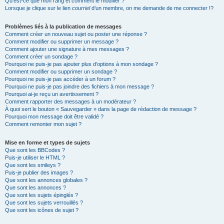
Qu’est-ce que mon rang et comment le modifier ?
Lorsque je clique sur le lien
courriel
d’un membre, on me demande de me connecter !?
Problèmes liés à la publication de messages
Comment créer un nouveau sujet ou poster une réponse ?
Comment modifier ou supprimer un message ?
Comment ajouter une signature à mes messages ?
Comment créer un sondage ?
Pourquoi ne puis-je pas ajouter plus d’options à mon sondage ?
Comment modifier ou supprimer un sondage ?
Pourquoi ne puis-je pas accéder à un forum ?
Pourquoi ne puis-je pas joindre des fichiers à mon message ?
Pourquoi ai-je reçu un avertissement ?
Comment rapporter des messages à un modérateur ?
À quoi sert le bouton « Sauvegarder » dans la page de rédaction de message ?
Pourquoi mon message doit être validé ?
Comment remonter mon sujet ?
Mise en forme et types de sujets
Que sont les BBCodes ?
Puis-je utiliser le HTML ?
Que sont les smileys ?
Puis-je publier des images ?
Que sont les annonces globales ?
Que sont les annonces ?
Que sont les sujets épinglés ?
Que sont les sujets verrouillés ?
Que sont les icônes de sujet ?