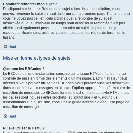
Comment remonter mon sujet ?
En cliquant sur le lien « Remonter le sujet » lors de sa consultation, vous
pouvez
remonter
le sujet en haut du forum sur la première page. Par ailleurs, si
vous ne voyez pas ce lien, cela signifie que la remontée de sujet est
désactivée ou que l’intervalle de temps pour autoriser la remontée n’est pas
atteint. Il est également possible de remonter un sujet simplement en y
répondant. Néanmoins, assurez-vous de respecter les règles du forum en le
faisant.
Haut
Mise en forme et types de sujets
Que sont les BBCodes ?
Le BBCode est une implantation spéciale au langage HTML, offrant un large
contrôle de mise en forme des éléments d’un message. L’administrateur peut
décider si vous pouvez utiliser les BBCodes, vous pouvez aussi les désactiver
dans chacun de vos messages en utilisant l’option appropriée du formulaire de
rédaction de message. Le BBCode lui-même est similaire au style HTML, mais
les balises sont incluses entre crochets [ et ] plutôt que < et >. Pour plus
d’informations sur le BBCode, consultez le guide accessible depuis la page de
rédaction de message.
Haut
Puis-je utiliser le HTML ?