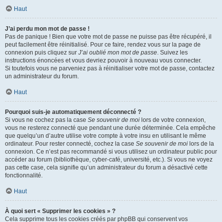
Haut
J’ai perdu mon mot de passe !
Pas de panique ! Bien que votre mot de passe ne puisse pas être récupéré, il
peut facilement être réinitialisé. Pour ce faire, rendez vous sur la page de
connexion puis cliquez sur
J’ai oublié mon mot de passe
. Suivez les
instructions énoncées et vous devriez pouvoir à nouveau vous connecter.
Si toutefois vous ne parveniez pas à réinitialiser votre mot de passe, contactez
un administrateur du forum.
Haut
Pourquoi suis-je automatiquement déconnecté ?
Si vous ne cochez pas la case
Se souvenir de moi
lors de votre connexion,
vous ne resterez connecté que pendant une durée déterminée. Cela empêche
que quelqu’un d’autre utilise votre compte à votre insu en utilisant le même
ordinateur. Pour rester connecté, cochez la case
Se souvenir de moi
lors de la
connexion. Ce n’est pas recommandé si vous utilisez un ordinateur public pour
accéder au forum (bibliothèque, cyber-café, université, etc.). Si vous ne voyez
pas cette case, cela signifie qu’un administrateur du forum a désactivé cette
fonctionnalité.
Haut
À quoi sert « Supprimer les cookies » ?
Cela supprime tous les cookies créés par phpBB qui conservent vos