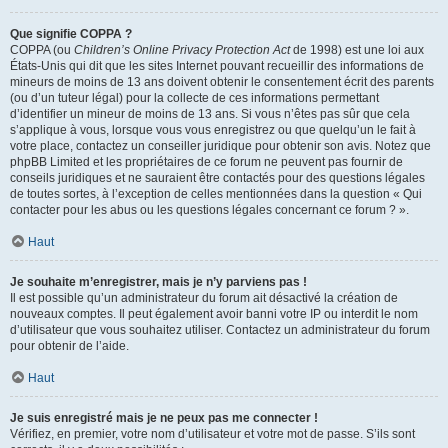
Que signifie COPPA ?
COPPA (ou
Children’s Online Privacy Protection Act
de 1998) est une loi aux
États-Unis qui dit que les sites Internet pouvant recueillir des informations de
mineurs de moins de 13 ans doivent obtenir le consentement écrit des parents
(ou d’un tuteur légal) pour la collecte de ces informations permettant
d’identifier un mineur de moins de 13 ans. Si vous n’êtes pas sûr que cela
s’applique à vous, lorsque vous vous enregistrez ou que quelqu’un le fait à
votre place, contactez un conseiller juridique pour obtenir son avis. Notez que
phpBB Limited et les propriétaires de ce forum ne peuvent pas fournir de
conseils juridiques et ne sauraient être contactés pour des questions légales
de toutes sortes, à l’exception de celles mentionnées dans la question « Qui
contacter pour les abus ou les questions légales concernant ce forum ? ».
Haut
Je souhaite m’enregistrer, mais je n’y parviens pas !
Il est possible qu’un administrateur du forum ait désactivé la création de
nouveaux comptes. Il peut également avoir banni votre IP ou interdit le nom
d’utilisateur que vous souhaitez utiliser. Contactez un administrateur du forum
pour obtenir de l’aide.
Haut
Je suis enregistré mais je ne peux pas me connecter !
Vérifiez, en premier, votre nom d’utilisateur et votre mot de passe. S’ils sont