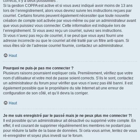
corrects, il y a deux possibilités :
Si la gestion COPPA est active et si vous avez indiqué avoir moins de 13 ans
lors de l’enregistrement, alors vous devrez suivre les instructions reçues par
courriel. Certains forums peuvent également nécessiter que toute nouvelle
création de compte soit activée par vous-même ou par un administrateur avant
que vous puissiez vous connecter. Cette information est indiquée lors de
l’enregistrement. Si vous avez reçu un courriel, suivez ses instructions.
Si vous n’avez pas reçu de courriel, il se peut que vous ayez fourni une
adresse incorrecte ou que le courriel ait été traité par un filtre anti-spam. Si
vous êtes sûr de l’adresse courriel fournie, contactez un administrateur.
Haut
Pourquoi ne puis-je pas me connecter ?
Plusieurs raisons pourraient expliquer cela. Premièrement, vérifiez que votre
nom d’utilisateur et votre mot de passe soient corrects. S’ils le sont, contactez
un administrateur du forum pour vérifier que vous n’avez pas été banni. Il est
également possible que le propriétaire du site Internet ait une erreur de
configuration de son côté, et qu’il devra la corriger.
Haut
Je me suis enregistré par le passé mais je ne peux plus me connecter ?!
Il est possible qu’un administrateur ait désactivé ou supprimé votre compte. En
effet, il est courant de supprimer régulièrement les membres ne postant pas
pour réduire la taille de la base de données. Si cela vous arrive, tentez de vous
ré-enregistrer et soyez plus investi sur le forum.