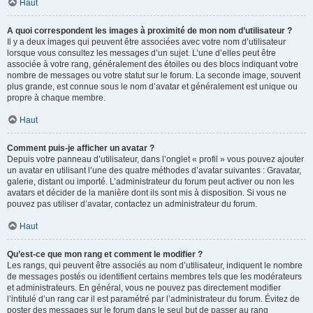
Haut
A quoi correspondent les images à proximité de mon nom d’utilisateur ?
Il y a deux images qui peuvent être associées avec votre nom d’utilisateur
lorsque vous consultez les messages d’un sujet. L’une d’elles peut être
associée à votre rang, généralement des étoiles ou des blocs indiquant votre
nombre de messages ou votre statut sur le forum. La seconde image, souvent
plus grande, est connue sous le nom d’avatar et généralement est unique ou
propre à chaque membre.
Haut
Comment puis-je afficher un avatar ?
Depuis votre panneau d’utilisateur, dans l’onglet « profil » vous pouvez ajouter
un avatar en utilisant l’une des quatre méthodes d’avatar suivantes : Gravatar,
galerie, distant ou importé. L’administrateur du forum peut activer ou non les
avatars et décider de la manière dont ils sont mis à disposition. Si vous ne
pouvez pas utiliser d’avatar, contactez un administrateur du forum.
Haut
Qu’est-ce que mon rang et comment le modifier ?
Les rangs, qui peuvent être associés au nom d’utilisateur, indiquent le nombre
de messages postés ou identifient certains membres tels que les modérateurs
et administrateurs. En général, vous ne pouvez pas directement modifier
l’intitulé d’un rang car il est paramétré par l’administrateur du forum. Évitez de
poster des messages sur le forum dans le seul but de passer au rang