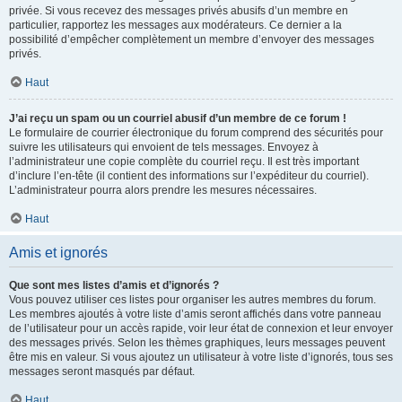
privée. Si vous recevez des messages privés abusifs d’un membre en
particulier, rapportez les messages aux modérateurs. Ce dernier a la
possibilité d’empêcher complètement un membre d’envoyer des messages
privés.
Haut
J’ai reçu un spam ou un courriel abusif d’un membre de ce forum !
Le formulaire de courrier électronique du forum comprend des sécurités pour
suivre les utilisateurs qui envoient de tels messages. Envoyez à
l’administrateur une copie complète du courriel reçu. Il est très important
d’inclure l’en-tête (il contient des informations sur l’expéditeur du courriel).
L’administrateur pourra alors prendre les mesures nécessaires.
Haut
Amis et ignorés
Que sont mes listes d’amis et d’ignorés ?
Vous pouvez utiliser ces listes pour organiser les autres membres du forum.
Les membres ajoutés à votre liste d’amis seront affichés dans votre panneau
de l’utilisateur pour un accès rapide, voir leur état de connexion et leur envoyer
des messages privés. Selon les thèmes graphiques, leurs messages peuvent
être mis en valeur. Si vous ajoutez un utilisateur à votre liste d’ignorés, tous ses
messages seront masqués par défaut.
Haut