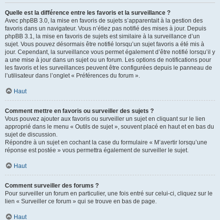
Quelle est la différence entre les favoris et la surveillance ?
Avec phpBB 3.0, la mise en favoris de sujets s’apparentait à la gestion des
favoris dans un navigateur. Vous n’étiez pas notifié des mises à jour. Depuis
phpBB 3.1, la mise en favoris de sujets est similaire à la surveillance d’un
sujet. Vous pouvez désormais être notifié lorsqu’un sujet favoris a été mis à
jour. Cependant, la surveillance vous permet également d’être notifié lorsqu’il y
a une mise à jour dans un sujet ou un forum. Les options de notifications pour
les favoris et les surveillances peuvent être configurées depuis le panneau de
l’utilisateur dans l’onglet « Préférences du forum ».
Haut
Comment mettre en favoris ou surveiller des sujets ?
Vous pouvez ajouter aux favoris ou surveiller un sujet en cliquant sur le lien
approprié dans le menu « Outils de sujet », souvent placé en haut et en bas du
sujet de discussion.
Répondre à un sujet en cochant la case du formulaire « M’avertir lorsqu’une
réponse est postée » vous permettra également de surveiller le sujet.
Haut
Comment surveiller des forums ?
Pour surveiller un forum en particulier, une fois entré sur celui-ci, cliquez sur le
lien « Surveiller ce forum » qui se trouve en bas de page.
Haut