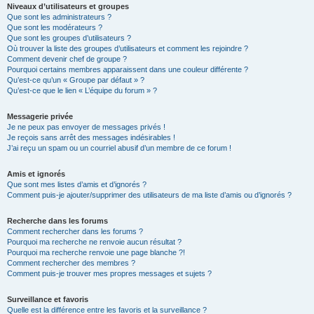
Niveaux d’utilisateurs et groupes
Que sont les administrateurs ?
Que sont les modérateurs ?
Que sont les groupes d’utilisateurs ?
Où trouver la liste des groupes d’utilisateurs et comment les rejoindre ?
Comment devenir chef de groupe ?
Pourquoi certains membres apparaissent dans une couleur différente ?
Qu’est-ce qu’un « Groupe par défaut » ?
Qu’est-ce que le lien « L’équipe du forum » ?
Messagerie privée
Je ne peux pas envoyer de messages privés !
Je reçois sans arrêt des messages indésirables !
J’ai reçu un spam ou un courriel abusif d’un membre de ce forum !
Amis et ignorés
Que sont mes listes d’amis et d’ignorés ?
Comment puis-je ajouter/supprimer des utilisateurs de ma liste d’amis ou d’ignorés ?
Recherche dans les forums
Comment rechercher dans les forums ?
Pourquoi ma recherche ne renvoie aucun résultat ?
Pourquoi ma recherche renvoie une page blanche ?!
Comment rechercher des membres ?
Comment puis-je trouver mes propres messages et sujets ?
Surveillance et favoris
Quelle est la différence entre les favoris et la surveillance ?