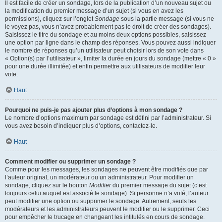
Il est facile de créer un sondage, lors de la publication d’un nouveau sujet ou
la modification du premier message d’un sujet (si vous en avez les
permissions), cliquez sur l’onglet
Sondage
sous la partie message (si vous ne
le voyez pas, vous n’avez probablement pas le droit de créer des sondages).
Saisissez le titre du sondage et au moins deux options possibles, saisissez
une option par ligne dans le champ des réponses. Vous pouvez aussi indiquer
le nombre de réponses qu’un utilisateur peut choisir lors de son vote dans
« Option(s) par l’utilisateur », limiter la durée en jours du sondage (mettre « 0 »
pour une durée illimitée) et enfin permettre aux utilisateurs de modifier leur
vote.
Haut
Pourquoi ne puis-je pas ajouter plus d’options à mon sondage ?
Le nombre d’options maximum par sondage est défini par l’administrateur. Si
vous avez besoin d’indiquer plus d’options, contactez-le.
Haut
Comment modifier ou supprimer un sondage ?
Comme pour les messages, les sondages ne peuvent être modifiés que par
l’auteur original, un modérateur ou un administrateur. Pour modifier un
sondage, cliquez sur le bouton
Modifier
du premier message du sujet (c’est
toujours celui auquel est associé le sondage). Si personne n’a voté, l’auteur
peut modifier une option ou supprimer le sondage. Autrement, seuls les
modérateurs et les administrateurs peuvent le modifier ou le supprimer. Ceci
pour empêcher le trucage en changeant les intitulés en cours de sondage.