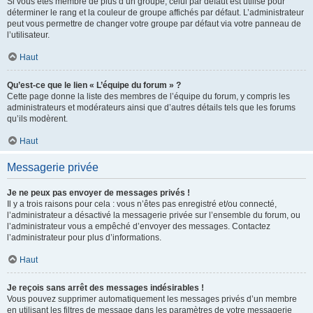
Si vous êtes membre de plus d’un groupe, celui par défaut est utilisé pour
déterminer le rang et la couleur de groupe affichés par défaut. L’administrateur
peut vous permettre de changer votre groupe par défaut via votre panneau de
l’utilisateur.
Haut
Qu’est-ce que le lien « L’équipe du forum » ?
Cette page donne la liste des membres de l’équipe du forum, y compris les
administrateurs et modérateurs ainsi que d’autres détails tels que les forums
qu’ils modèrent.
Haut
Messagerie privée
Je ne peux pas envoyer de messages privés !
Il y a trois raisons pour cela : vous n’êtes pas enregistré et/ou connecté,
l’administrateur a désactivé la messagerie privée sur l’ensemble du forum, ou
l’administrateur vous a empêché d’envoyer des messages. Contactez
l’administrateur pour plus d’informations.
Haut
Je reçois sans arrêt des messages indésirables !
Vous pouvez supprimer automatiquement les messages privés d’un membre
en utilisant les filtres de message dans les paramètres de votre messagerie