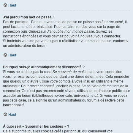
Haut
J’ai perdu mon mot de passe !
Pas de panique ! Bien que votre mot de passe ne puisse pas être récupéré, il
peut facilement être réinitialisé. Pour ce faire, rendez vous sur la page de
connexion puis cliquez sur
J’ai oublié mon mot de passe
. Suivez les
instructions énoncées et vous devriez pouvoir à nouveau vous connecter.
Si toutefois vous ne parveniez pas à réinitialiser votre mot de passe, contactez
un administrateur du forum.
Haut
Pourquoi suis-je automatiquement déconnecté ?
Si vous ne cochez pas la case
Se souvenir de moi
lors de votre connexion,
vous ne resterez connecté que pendant une durée déterminée. Cela empêche
que quelqu’un d’autre utilise votre compte à votre insu en utilisant le même
ordinateur. Pour rester connecté, cochez la case
Se souvenir de moi
lors de la
connexion. Ce n’est pas recommandé si vous utilisez un ordinateur public pour
accéder au forum (bibliothèque, cyber-café, université, etc.). Si vous ne voyez
pas cette case, cela signifie qu’un administrateur du forum a désactivé cette
fonctionnalité.
Haut
À quoi sert « Supprimer les cookies » ?
Cela supprime tous les cookies créés par phpBB qui conservent vos