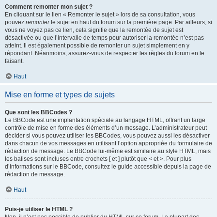
Comment remonter mon sujet ?
En cliquant sur le lien « Remonter le sujet » lors de sa consultation, vous
pouvez
remonter
le sujet en haut du forum sur la première page. Par ailleurs, si
vous ne voyez pas ce lien, cela signifie que la remontée de sujet est
désactivée ou que l’intervalle de temps pour autoriser la remontée n’est pas
atteint. Il est également possible de remonter un sujet simplement en y
répondant. Néanmoins, assurez-vous de respecter les règles du forum en le
faisant.
Haut
Mise en forme et types de sujets
Que sont les BBCodes ?
Le BBCode est une implantation spéciale au langage HTML, offrant un large
contrôle de mise en forme des éléments d’un message. L’administrateur peut
décider si vous pouvez utiliser les BBCodes, vous pouvez aussi les désactiver
dans chacun de vos messages en utilisant l’option appropriée du formulaire de
rédaction de message. Le BBCode lui-même est similaire au style HTML, mais
les balises sont incluses entre crochets [ et ] plutôt que < et >. Pour plus
d’informations sur le BBCode, consultez le guide accessible depuis la page de
rédaction de message.
Haut
Puis-je utiliser le HTML ?