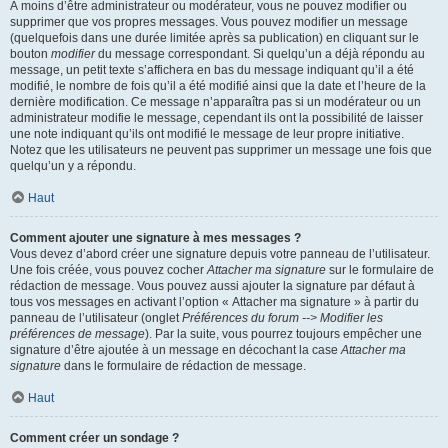
À moins d’être administrateur ou modérateur, vous ne pouvez modifier ou
supprimer que vos propres messages. Vous pouvez modifier un message
(quelquefois dans une durée limitée après sa publication) en cliquant sur le
bouton
modifier
du message correspondant. Si quelqu’un a déjà répondu au
message, un petit texte s’affichera en bas du message indiquant qu’il a été
modifié, le nombre de fois qu’il a été modifié ainsi que la date et l’heure de la
dernière modification. Ce message n’apparaîtra pas si un modérateur ou un
administrateur modifie le message, cependant ils ont la possibilité de laisser
une note indiquant qu’ils ont modifié le message de leur propre initiative.
Notez que les utilisateurs ne peuvent pas supprimer un message une fois que
quelqu’un y a répondu.
Haut
Comment ajouter une signature à mes messages ?
Vous devez d’abord créer une signature depuis votre panneau de l’utilisateur.
Une fois créée, vous pouvez cocher
Attacher ma signature
sur le formulaire de
rédaction de message. Vous pouvez aussi ajouter la signature par défaut à
tous vos messages en activant l’option « Attacher ma signature » à partir du
panneau de l’utilisateur (onglet
Préférences du forum --> Modifier les
préférences de message
). Par la suite, vous pourrez toujours empêcher une
signature d’être ajoutée à un message en décochant la case
Attacher ma
signature
dans le formulaire de rédaction de message.
Haut
Comment créer un sondage ?