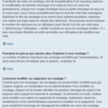
Il est facile de créer un sondage, lors de la publication d’un nouveau sujet ou
la modification du premier message d’un sujet (si vous en avez les
permissions), cliquez sur l’onglet
Sondage
sous la partie message (si vous ne
le voyez pas, vous n’avez probablement pas le droit de créer des sondages).
Saisissez le titre du sondage et au moins deux options possibles, saisissez
une option par ligne dans le champ des réponses. Vous pouvez aussi indiquer
le nombre de réponses qu’un utilisateur peut choisir lors de son vote dans
« Option(s) par l’utilisateur », limiter la durée en jours du sondage (mettre « 0 »
pour une durée illimitée) et enfin permettre aux utilisateurs de modifier leur
vote.
Haut
Pourquoi ne puis-je pas ajouter plus d’options à mon sondage ?
Le nombre d’options maximum par sondage est défini par l’administrateur. Si
vous avez besoin d’indiquer plus d’options, contactez-le.
Haut
Comment modifier ou supprimer un sondage ?
Comme pour les messages, les sondages ne peuvent être modifiés que par
l’auteur original, un modérateur ou un administrateur. Pour modifier un
sondage, cliquez sur le bouton
Modifier
du premier message du sujet (c’est
toujours celui auquel est associé le sondage). Si personne n’a voté, l’auteur
peut modifier une option ou supprimer le sondage. Autrement, seuls les
modérateurs et les administrateurs peuvent le modifier ou le supprimer. Ceci
pour empêcher le trucage en changeant les intitulés en cours de sondage.