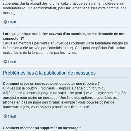
supérieur. Sur la plupart des forums, cette pratique est rarement tolérée et un
modérateur (ou un administrateur) peut facilement abaisser votre compteur de
messages.
Haut
Lorsque je clique sur le lien
courriel
d’un membre, on me demande de me
connecter !?
Seuls les membres peuvent s’envoyer des courriels via le formulaire intégré (si
la fonction a été activée par l’administrateur). Ceci pour empêcher l’utilisation
malveillante de la fonctionnalité par les invités.
Haut
Problèmes liés à la publication de messages
Comment créer un nouveau sujet ou poster une réponse ?
Cliquez sur le bouton « Nouveau » depuis la page d’un forum ou
« Répondre » depuis la page d’un sujet. Il se peut que vous ayez besoin d’être
enregistré pour écrire un message. Une liste des options disponibles est
affichée en bas de page des forums, exemple : Vous
pouvez
poster de
nouveaux sujets, Vous
pouvez
joindre des fichiers, etc.
Haut
Comment modifier ou supprimer un message ?