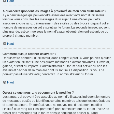
Haut
A quoi correspondent les images à proximité de mon nom d’utilisateur ?
Il y a deux images qui peuvent être associées avec votre nom d’utilisateur
lorsque vous consultez les messages d’un sujet. L’une d’elles peut être
associée à votre rang, généralement des étoiles ou des blocs indiquant votre
nombre de messages ou votre statut sur le forum. La seconde image, souvent
plus grande, est connue sous le nom d’avatar et généralement est unique ou
propre à chaque membre.
Haut
Comment puis-je afficher un avatar ?
Depuis votre panneau d’utilisateur, dans l’onglet « profil » vous pouvez ajouter
un avatar en utilisant l’une des quatre méthodes d’avatar suivantes : Gravatar,
galerie, distant ou importé. L’administrateur du forum peut activer ou non les
avatars et décider de la manière dont ils sont mis à disposition. Si vous ne
pouvez pas utiliser d’avatar, contactez un administrateur du forum.
Haut
Qu’est-ce que mon rang et comment le modifier ?
Les rangs, qui peuvent être associés au nom d’utilisateur, indiquent le nombre
de messages postés ou identifient certains membres tels que les modérateurs
et administrateurs. En général, vous ne pouvez pas directement modifier
l’intitulé d’un rang car il est paramétré par l’administrateur du forum. Évitez de
poster des messages sur le forum dans le seul but de passer au rang