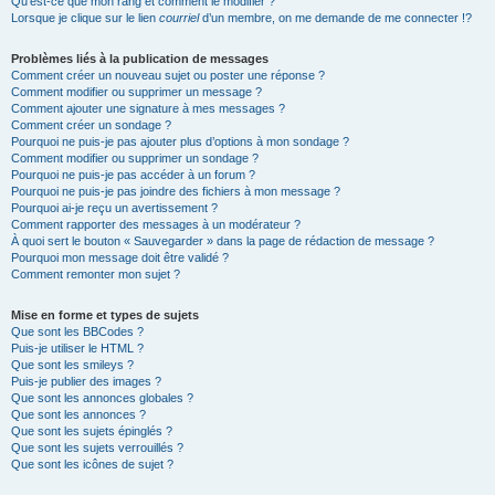
Qu’est-ce que mon rang et comment le modifier ?
Lorsque je clique sur le lien
courriel
d’un membre, on me demande de me connecter !?
Problèmes liés à la publication de messages
Comment créer un nouveau sujet ou poster une réponse ?
Comment modifier ou supprimer un message ?
Comment ajouter une signature à mes messages ?
Comment créer un sondage ?
Pourquoi ne puis-je pas ajouter plus d’options à mon sondage ?
Comment modifier ou supprimer un sondage ?
Pourquoi ne puis-je pas accéder à un forum ?
Pourquoi ne puis-je pas joindre des fichiers à mon message ?
Pourquoi ai-je reçu un avertissement ?
Comment rapporter des messages à un modérateur ?
À quoi sert le bouton « Sauvegarder » dans la page de rédaction de message ?
Pourquoi mon message doit être validé ?
Comment remonter mon sujet ?
Mise en forme et types de sujets
Que sont les BBCodes ?
Puis-je utiliser le HTML ?
Que sont les smileys ?
Puis-je publier des images ?
Que sont les annonces globales ?
Que sont les annonces ?
Que sont les sujets épinglés ?
Que sont les sujets verrouillés ?
Que sont les icônes de sujet ?