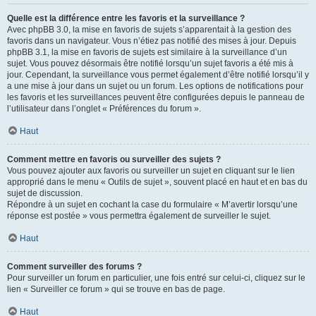
Quelle est la différence entre les favoris et la surveillance ?
Avec phpBB 3.0, la mise en favoris de sujets s’apparentait à la gestion des
favoris dans un navigateur. Vous n’étiez pas notifié des mises à jour. Depuis
phpBB 3.1, la mise en favoris de sujets est similaire à la surveillance d’un
sujet. Vous pouvez désormais être notifié lorsqu’un sujet favoris a été mis à
jour. Cependant, la surveillance vous permet également d’être notifié lorsqu’il y
a une mise à jour dans un sujet ou un forum. Les options de notifications pour
les favoris et les surveillances peuvent être configurées depuis le panneau de
l’utilisateur dans l’onglet « Préférences du forum ».
Haut
Comment mettre en favoris ou surveiller des sujets ?
Vous pouvez ajouter aux favoris ou surveiller un sujet en cliquant sur le lien
approprié dans le menu « Outils de sujet », souvent placé en haut et en bas du
sujet de discussion.
Répondre à un sujet en cochant la case du formulaire « M’avertir lorsqu’une
réponse est postée » vous permettra également de surveiller le sujet.
Haut
Comment surveiller des forums ?
Pour surveiller un forum en particulier, une fois entré sur celui-ci, cliquez sur le
lien « Surveiller ce forum » qui se trouve en bas de page.
Haut