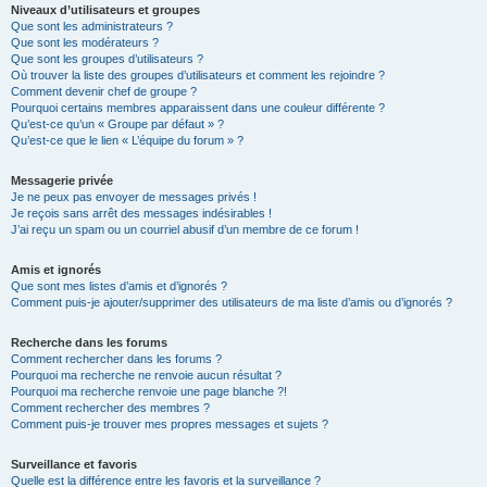
Niveaux d’utilisateurs et groupes
Que sont les administrateurs ?
Que sont les modérateurs ?
Que sont les groupes d’utilisateurs ?
Où trouver la liste des groupes d’utilisateurs et comment les rejoindre ?
Comment devenir chef de groupe ?
Pourquoi certains membres apparaissent dans une couleur différente ?
Qu’est-ce qu’un « Groupe par défaut » ?
Qu’est-ce que le lien « L’équipe du forum » ?
Messagerie privée
Je ne peux pas envoyer de messages privés !
Je reçois sans arrêt des messages indésirables !
J’ai reçu un spam ou un courriel abusif d’un membre de ce forum !
Amis et ignorés
Que sont mes listes d’amis et d’ignorés ?
Comment puis-je ajouter/supprimer des utilisateurs de ma liste d’amis ou d’ignorés ?
Recherche dans les forums
Comment rechercher dans les forums ?
Pourquoi ma recherche ne renvoie aucun résultat ?
Pourquoi ma recherche renvoie une page blanche ?!
Comment rechercher des membres ?
Comment puis-je trouver mes propres messages et sujets ?
Surveillance et favoris
Quelle est la différence entre les favoris et la surveillance ?