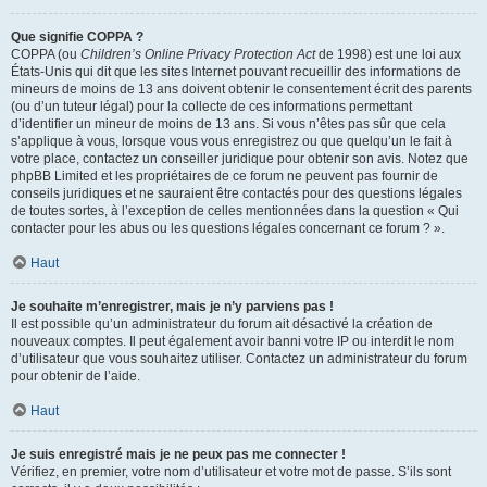
Que signifie COPPA ?
COPPA (ou
Children’s Online Privacy Protection Act
de 1998) est une loi aux
États-Unis qui dit que les sites Internet pouvant recueillir des informations de
mineurs de moins de 13 ans doivent obtenir le consentement écrit des parents
(ou d’un tuteur légal) pour la collecte de ces informations permettant
d’identifier un mineur de moins de 13 ans. Si vous n’êtes pas sûr que cela
s’applique à vous, lorsque vous vous enregistrez ou que quelqu’un le fait à
votre place, contactez un conseiller juridique pour obtenir son avis. Notez que
phpBB Limited et les propriétaires de ce forum ne peuvent pas fournir de
conseils juridiques et ne sauraient être contactés pour des questions légales
de toutes sortes, à l’exception de celles mentionnées dans la question « Qui
contacter pour les abus ou les questions légales concernant ce forum ? ».
Haut
Je souhaite m’enregistrer, mais je n’y parviens pas !
Il est possible qu’un administrateur du forum ait désactivé la création de
nouveaux comptes. Il peut également avoir banni votre IP ou interdit le nom
d’utilisateur que vous souhaitez utiliser. Contactez un administrateur du forum
pour obtenir de l’aide.
Haut
Je suis enregistré mais je ne peux pas me connecter !
Vérifiez, en premier, votre nom d’utilisateur et votre mot de passe. S’ils sont