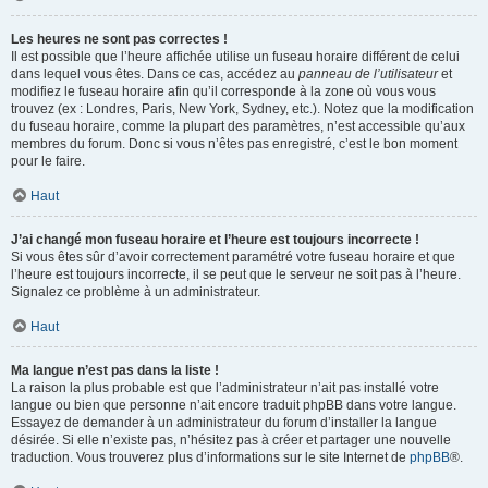
Les heures ne sont pas correctes !
Il est possible que l’heure affichée utilise un fuseau horaire différent de celui
dans lequel vous êtes. Dans ce cas, accédez au
panneau de l’utilisateur
et
modifiez le fuseau horaire afin qu’il corresponde à la zone où vous vous
trouvez (ex : Londres, Paris, New York, Sydney, etc.). Notez que la modification
du fuseau horaire, comme la plupart des paramètres, n’est accessible qu’aux
membres du forum. Donc si vous n’êtes pas enregistré, c’est le bon moment
pour le faire.
Haut
J’ai changé mon fuseau horaire et l’heure est toujours incorrecte !
Si vous êtes sûr d’avoir correctement paramétré votre fuseau horaire et que
l’heure est toujours incorrecte, il se peut que le serveur ne soit pas à l’heure.
Signalez ce problème à un administrateur.
Haut
Ma langue n’est pas dans la liste !
La raison la plus probable est que l’administrateur n’ait pas installé votre
langue ou bien que personne n’ait encore traduit phpBB dans votre langue.
Essayez de demander à un administrateur du forum d’installer la langue
désirée. Si elle n’existe pas, n’hésitez pas à créer et partager une nouvelle
traduction. Vous trouverez plus d’informations sur le site Internet de
phpBB
®.