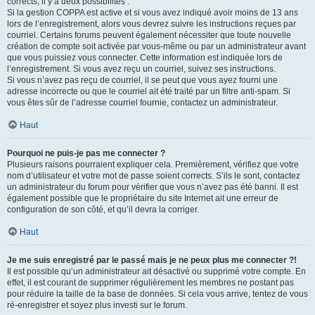
corrects, il y a deux possibilités :
Si la gestion COPPA est active et si vous avez indiqué avoir moins de 13 ans
lors de l’enregistrement, alors vous devrez suivre les instructions reçues par
courriel. Certains forums peuvent également nécessiter que toute nouvelle
création de compte soit activée par vous-même ou par un administrateur avant
que vous puissiez vous connecter. Cette information est indiquée lors de
l’enregistrement. Si vous avez reçu un courriel, suivez ses instructions.
Si vous n’avez pas reçu de courriel, il se peut que vous ayez fourni une
adresse incorrecte ou que le courriel ait été traité par un filtre anti-spam. Si
vous êtes sûr de l’adresse courriel fournie, contactez un administrateur.
Haut
Pourquoi ne puis-je pas me connecter ?
Plusieurs raisons pourraient expliquer cela. Premièrement, vérifiez que votre
nom d’utilisateur et votre mot de passe soient corrects. S’ils le sont, contactez
un administrateur du forum pour vérifier que vous n’avez pas été banni. Il est
également possible que le propriétaire du site Internet ait une erreur de
configuration de son côté, et qu’il devra la corriger.
Haut
Je me suis enregistré par le passé mais je ne peux plus me connecter ?!
Il est possible qu’un administrateur ait désactivé ou supprimé votre compte. En
effet, il est courant de supprimer régulièrement les membres ne postant pas
pour réduire la taille de la base de données. Si cela vous arrive, tentez de vous
ré-enregistrer et soyez plus investi sur le forum.