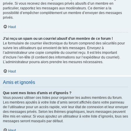
privée. Si vous recevez des messages privés abusifs d’un membre en
particulier, rapportez les messages aux modérateurs. Ce dernier a la
possibilité d’empêcher complètement un membre d’envoyer des messages
privés.
Haut
J’ai reçu un spam ou un courriel abusif d’un membre de ce forum !
Le formulaire de courrier électronique du forum comprend des sécurités pour
suivre les utilisateurs qui envoient de tels messages. Envoyez à
l’administrateur une copie complète du courriel reçu. Il est très important
d’inclure l’en-tête (il contient des informations sur l’expéditeur du courriel).
L’administrateur pourra alors prendre les mesures nécessaires.
Haut
Amis et ignorés
Que sont mes listes d’amis et d’ignorés ?
Vous pouvez utiliser ces listes pour organiser les autres membres du forum.
Les membres ajoutés à votre liste d’amis seront affichés dans votre panneau
de l’utilisateur pour un accès rapide, voir leur état de connexion et leur envoyer
des messages privés. Selon les thèmes graphiques, leurs messages peuvent
être mis en valeur. Si vous ajoutez un utilisateur à votre liste d’ignorés, tous ses
messages seront masqués par défaut.
Haut