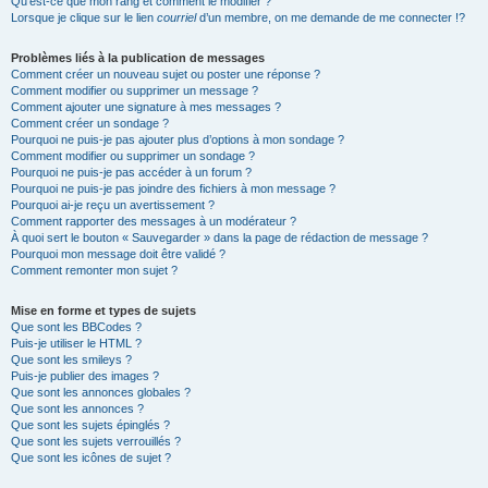
Qu’est-ce que mon rang et comment le modifier ?
Lorsque je clique sur le lien
courriel
d’un membre, on me demande de me connecter !?
Problèmes liés à la publication de messages
Comment créer un nouveau sujet ou poster une réponse ?
Comment modifier ou supprimer un message ?
Comment ajouter une signature à mes messages ?
Comment créer un sondage ?
Pourquoi ne puis-je pas ajouter plus d’options à mon sondage ?
Comment modifier ou supprimer un sondage ?
Pourquoi ne puis-je pas accéder à un forum ?
Pourquoi ne puis-je pas joindre des fichiers à mon message ?
Pourquoi ai-je reçu un avertissement ?
Comment rapporter des messages à un modérateur ?
À quoi sert le bouton « Sauvegarder » dans la page de rédaction de message ?
Pourquoi mon message doit être validé ?
Comment remonter mon sujet ?
Mise en forme et types de sujets
Que sont les BBCodes ?
Puis-je utiliser le HTML ?
Que sont les smileys ?
Puis-je publier des images ?
Que sont les annonces globales ?
Que sont les annonces ?
Que sont les sujets épinglés ?
Que sont les sujets verrouillés ?
Que sont les icônes de sujet ?