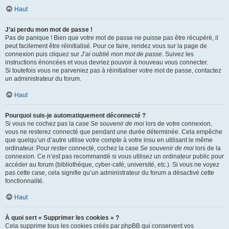
Haut
J’ai perdu mon mot de passe !
Pas de panique ! Bien que votre mot de passe ne puisse pas être récupéré, il
peut facilement être réinitialisé. Pour ce faire, rendez vous sur la page de
connexion puis cliquez sur
J’ai oublié mon mot de passe
. Suivez les
instructions énoncées et vous devriez pouvoir à nouveau vous connecter.
Si toutefois vous ne parveniez pas à réinitialiser votre mot de passe, contactez
un administrateur du forum.
Haut
Pourquoi suis-je automatiquement déconnecté ?
Si vous ne cochez pas la case
Se souvenir de moi
lors de votre connexion,
vous ne resterez connecté que pendant une durée déterminée. Cela empêche
que quelqu’un d’autre utilise votre compte à votre insu en utilisant le même
ordinateur. Pour rester connecté, cochez la case
Se souvenir de moi
lors de la
connexion. Ce n’est pas recommandé si vous utilisez un ordinateur public pour
accéder au forum (bibliothèque, cyber-café, université, etc.). Si vous ne voyez
pas cette case, cela signifie qu’un administrateur du forum a désactivé cette
fonctionnalité.
Haut
À quoi sert « Supprimer les cookies » ?
Cela supprime tous les cookies créés par phpBB qui conservent vos