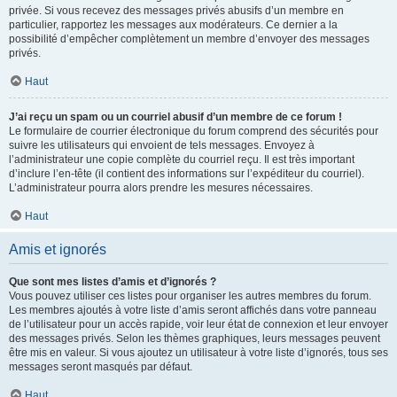
privée. Si vous recevez des messages privés abusifs d’un membre en
particulier, rapportez les messages aux modérateurs. Ce dernier a la
possibilité d’empêcher complètement un membre d’envoyer des messages
privés.
Haut
J’ai reçu un spam ou un courriel abusif d’un membre de ce forum !
Le formulaire de courrier électronique du forum comprend des sécurités pour
suivre les utilisateurs qui envoient de tels messages. Envoyez à
l’administrateur une copie complète du courriel reçu. Il est très important
d’inclure l’en-tête (il contient des informations sur l’expéditeur du courriel).
L’administrateur pourra alors prendre les mesures nécessaires.
Haut
Amis et ignorés
Que sont mes listes d’amis et d’ignorés ?
Vous pouvez utiliser ces listes pour organiser les autres membres du forum.
Les membres ajoutés à votre liste d’amis seront affichés dans votre panneau
de l’utilisateur pour un accès rapide, voir leur état de connexion et leur envoyer
des messages privés. Selon les thèmes graphiques, leurs messages peuvent
être mis en valeur. Si vous ajoutez un utilisateur à votre liste d’ignorés, tous ses
messages seront masqués par défaut.
Haut