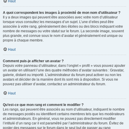
Haut
A quoi correspondent les images à proximité de mon nom d’utilisateur ?
Il y a deux images qui peuvent être associées avec votre nom d’utilisateur
lorsque vous consultez les messages d’un sujet. L’une d’elles peut être
associée à votre rang, généralement des étoiles ou des blocs indiquant votre
nombre de messages ou votre statut sur le forum. La seconde image, souvent
plus grande, est connue sous le nom d’avatar et généralement est unique ou
propre à chaque membre.
Haut
Comment puis-je afficher un avatar ?
Depuis votre panneau d’utilisateur, dans l’onglet « profil » vous pouvez ajouter
un avatar en utilisant l’une des quatre méthodes d’avatar suivantes : Gravatar,
galerie, distant ou importé. L’administrateur du forum peut activer ou non les
avatars et décider de la manière dont ils sont mis à disposition. Si vous ne
pouvez pas utiliser d’avatar, contactez un administrateur du forum.
Haut
Qu’est-ce que mon rang et comment le modifier ?
Les rangs, qui peuvent être associés au nom d’utilisateur, indiquent le nombre
de messages postés ou identifient certains membres tels que les modérateurs
et administrateurs. En général, vous ne pouvez pas directement modifier
l’intitulé d’un rang car il est paramétré par l’administrateur du forum. Évitez de
poster des messages sur le forum dans le seul but de passer au rang