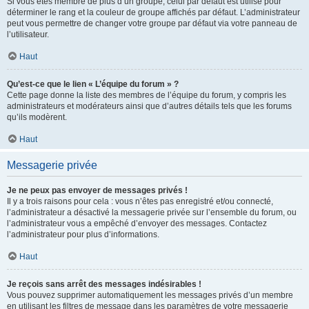
Si vous êtes membre de plus d’un groupe, celui par défaut est utilisé pour
déterminer le rang et la couleur de groupe affichés par défaut. L’administrateur
peut vous permettre de changer votre groupe par défaut via votre panneau de
l’utilisateur.
Haut
Qu’est-ce que le lien « L’équipe du forum » ?
Cette page donne la liste des membres de l’équipe du forum, y compris les
administrateurs et modérateurs ainsi que d’autres détails tels que les forums
qu’ils modèrent.
Haut
Messagerie privée
Je ne peux pas envoyer de messages privés !
Il y a trois raisons pour cela : vous n’êtes pas enregistré et/ou connecté,
l’administrateur a désactivé la messagerie privée sur l’ensemble du forum, ou
l’administrateur vous a empêché d’envoyer des messages. Contactez
l’administrateur pour plus d’informations.
Haut
Je reçois sans arrêt des messages indésirables !
Vous pouvez supprimer automatiquement les messages privés d’un membre
en utilisant les filtres de message dans les paramètres de votre messagerie