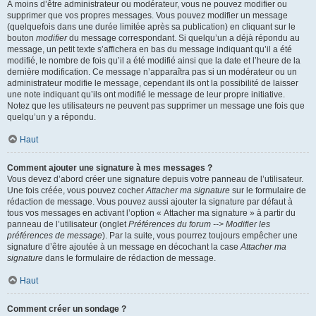
À moins d’être administrateur ou modérateur, vous ne pouvez modifier ou
supprimer que vos propres messages. Vous pouvez modifier un message
(quelquefois dans une durée limitée après sa publication) en cliquant sur le
bouton
modifier
du message correspondant. Si quelqu’un a déjà répondu au
message, un petit texte s’affichera en bas du message indiquant qu’il a été
modifié, le nombre de fois qu’il a été modifié ainsi que la date et l’heure de la
dernière modification. Ce message n’apparaîtra pas si un modérateur ou un
administrateur modifie le message, cependant ils ont la possibilité de laisser
une note indiquant qu’ils ont modifié le message de leur propre initiative.
Notez que les utilisateurs ne peuvent pas supprimer un message une fois que
quelqu’un y a répondu.
Haut
Comment ajouter une signature à mes messages ?
Vous devez d’abord créer une signature depuis votre panneau de l’utilisateur.
Une fois créée, vous pouvez cocher
Attacher ma signature
sur le formulaire de
rédaction de message. Vous pouvez aussi ajouter la signature par défaut à
tous vos messages en activant l’option « Attacher ma signature » à partir du
panneau de l’utilisateur (onglet
Préférences du forum --> Modifier les
préférences de message
). Par la suite, vous pourrez toujours empêcher une
signature d’être ajoutée à un message en décochant la case
Attacher ma
signature
dans le formulaire de rédaction de message.
Haut
Comment créer un sondage ?