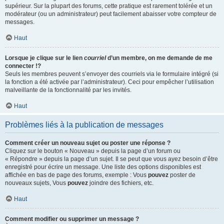
supérieur. Sur la plupart des forums, cette pratique est rarement tolérée et un
modérateur (ou un administrateur) peut facilement abaisser votre compteur de
messages.
Haut
Lorsque je clique sur le lien
courriel
d’un membre, on me demande de me
connecter !?
Seuls les membres peuvent s’envoyer des courriels via le formulaire intégré (si
la fonction a été activée par l’administrateur). Ceci pour empêcher l’utilisation
malveillante de la fonctionnalité par les invités.
Haut
Problèmes liés à la publication de messages
Comment créer un nouveau sujet ou poster une réponse ?
Cliquez sur le bouton « Nouveau » depuis la page d’un forum ou
« Répondre » depuis la page d’un sujet. Il se peut que vous ayez besoin d’être
enregistré pour écrire un message. Une liste des options disponibles est
affichée en bas de page des forums, exemple : Vous
pouvez
poster de
nouveaux sujets, Vous
pouvez
joindre des fichiers, etc.
Haut
Comment modifier ou supprimer un message ?