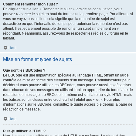
Comment remonter mon sujet ?
En cliquant sur le lien « Remonter le sujet » lors de sa consultation, vous
pouvez
remonter
le sujet en haut du forum sur la première page. Par ailleurs, si
vous ne voyez pas ce lien, cela signifie que la remontée de sujet est
désactivée ou que l’intervalle de temps pour autoriser la remontée n’est pas
atteint. Il est également possible de remonter un sujet simplement en y
répondant. Néanmoins, assurez-vous de respecter les règles du forum en le
faisant.
Haut
Mise en forme et types de sujets
Que sont les BBCodes ?
Le BBCode est une implantation spéciale au langage HTML, offrant un large
contrôle de mise en forme des éléments d’un message. L’administrateur peut
décider si vous pouvez utiliser les BBCodes, vous pouvez aussi les désactiver
dans chacun de vos messages en utilisant l’option appropriée du formulaire de
rédaction de message. Le BBCode lui-même est similaire au style HTML, mais
les balises sont incluses entre crochets [ et ] plutôt que < et >. Pour plus
d’informations sur le BBCode, consultez le guide accessible depuis la page de
rédaction de message.
Haut
Puis-je utiliser le HTML ?