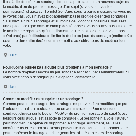
Il est facile de créer un sondage, lors de la publication d’un nouveau sujet ou
la modification du premier message d’un sujet (si vous en avez les
permissions), cliquez sur l’onglet
Sondage
sous la partie message (si vous ne
le voyez pas, vous n’avez probablement pas le droit de créer des sondages).
Saisissez le titre du sondage et au moins deux options possibles, saisissez
une option par ligne dans le champ des réponses. Vous pouvez aussi indiquer
le nombre de réponses qu’un utilisateur peut choisir lors de son vote dans
« Option(s) par l’utilisateur », limiter la durée en jours du sondage (mettre « 0 »
pour une durée illimitée) et enfin permettre aux utilisateurs de modifier leur
vote.
Haut
Pourquoi ne puis-je pas ajouter plus d’options à mon sondage ?
Le nombre d’options maximum par sondage est défini par l’administrateur. Si
vous avez besoin d’indiquer plus d’options, contactez-le.
Haut
Comment modifier ou supprimer un sondage ?
Comme pour les messages, les sondages ne peuvent être modifiés que par
l’auteur original, un modérateur ou un administrateur. Pour modifier un
sondage, cliquez sur le bouton
Modifier
du premier message du sujet (c’est
toujours celui auquel est associé le sondage). Si personne n’a voté, l’auteur
peut modifier une option ou supprimer le sondage. Autrement, seuls les
modérateurs et les administrateurs peuvent le modifier ou le supprimer. Ceci
pour empêcher le trucage en changeant les intitulés en cours de sondage.