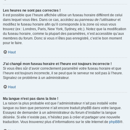
Les heures ne sont pas correctes !
Il est possible que l’heure affichée utilise un fuseau horaire différent de celui
dans lequel vous êtes. Dans ce cas, accédez au
panneau de l’utilisateur
et
modifiez le fuseau horaire afin qu’il corresponde à la zone où vous vous
trouvez (ex : Londres, Paris, New York, Sydney, etc.). Notez que la modification
du fuseau horaire, comme la plupart des paramètres, n’est accessible qu’aux
membres du forum. Donc si vous n’êtes pas enregistré, c’est le bon moment
pour le faire.
Haut
J’ai changé mon fuseau horaire et l’heure est toujours incorrecte !
Si vous êtes sûr d’avoir correctement paramétré votre fuseau horaire et que
l’heure est toujours incorrecte, il se peut que le serveur ne soit pas à l’heure.
Signalez ce problème à un administrateur.
Haut
Ma langue n’est pas dans la liste !
La raison la plus probable est que l’administrateur n’ait pas installé votre
langue ou bien que personne n’ait encore traduit phpBB dans votre langue.
Essayez de demander à un administrateur du forum d’installer la langue
désirée. Si elle n’existe pas, n’hésitez pas à créer et partager une nouvelle
traduction. Vous trouverez plus d’informations sur le site Internet de
phpBB
®.