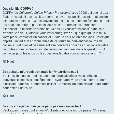
Que signifie COPPA ?
COPPA (ou
Children’s Online Privacy Protection Act
de 1998) est une loi aux
États-Unis qui dit que les sites Internet pouvant recueillir des informations de
mineurs de moins de 13 ans doivent obtenir le consentement écrit des parents
(ou d’un tuteur légal) pour la collecte de ces informations permettant
d’identifier un mineur de moins de 13 ans. Si vous n’êtes pas sûr que cela
s’applique à vous, lorsque vous vous enregistrez ou que quelqu’un le fait à
votre place, contactez un conseiller juridique pour obtenir son avis. Notez que
phpBB Limited et les propriétaires de ce forum ne peuvent pas fournir de
conseils juridiques et ne sauraient être contactés pour des questions légales
de toutes sortes, à l’exception de celles mentionnées dans la question « Qui
contacter pour les abus ou les questions légales concernant ce forum ? ».
Haut
Je souhaite m’enregistrer, mais je n’y parviens pas !
Il est possible qu’un administrateur du forum ait désactivé la création de
nouveaux comptes. Il peut également avoir banni votre IP ou interdit le nom
d’utilisateur que vous souhaitez utiliser. Contactez un administrateur du forum
pour obtenir de l’aide.
Haut
Je suis enregistré mais je ne peux pas me connecter !
Vérifiez, en premier, votre nom d’utilisateur et votre mot de passe. S’ils sont