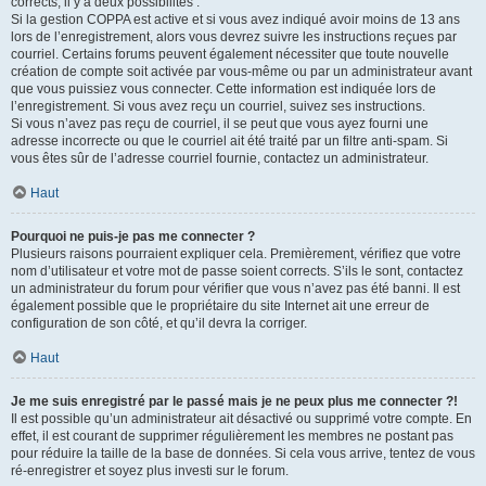
corrects, il y a deux possibilités :
Si la gestion COPPA est active et si vous avez indiqué avoir moins de 13 ans
lors de l’enregistrement, alors vous devrez suivre les instructions reçues par
courriel. Certains forums peuvent également nécessiter que toute nouvelle
création de compte soit activée par vous-même ou par un administrateur avant
que vous puissiez vous connecter. Cette information est indiquée lors de
l’enregistrement. Si vous avez reçu un courriel, suivez ses instructions.
Si vous n’avez pas reçu de courriel, il se peut que vous ayez fourni une
adresse incorrecte ou que le courriel ait été traité par un filtre anti-spam. Si
vous êtes sûr de l’adresse courriel fournie, contactez un administrateur.
Haut
Pourquoi ne puis-je pas me connecter ?
Plusieurs raisons pourraient expliquer cela. Premièrement, vérifiez que votre
nom d’utilisateur et votre mot de passe soient corrects. S’ils le sont, contactez
un administrateur du forum pour vérifier que vous n’avez pas été banni. Il est
également possible que le propriétaire du site Internet ait une erreur de
configuration de son côté, et qu’il devra la corriger.
Haut
Je me suis enregistré par le passé mais je ne peux plus me connecter ?!
Il est possible qu’un administrateur ait désactivé ou supprimé votre compte. En
effet, il est courant de supprimer régulièrement les membres ne postant pas
pour réduire la taille de la base de données. Si cela vous arrive, tentez de vous
ré-enregistrer et soyez plus investi sur le forum.