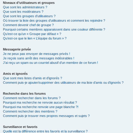
Niveaux d’utilisateurs et groupes
Que sont les administrateurs ?
Que sont les modérateurs ?
Que sont les groupes d’utilisateurs ?
Où trouver la liste des groupes d’utilisateurs et comment les rejoindre ?
Comment devenir chef de groupe ?
Pourquoi certains membres apparaissent dans une couleur différente ?
Qu’est-ce qu’un « Groupe par défaut » ?
Qu’est-ce que le lien « L’équipe du forum » ?
Messagerie privée
Je ne peux pas envoyer de messages privés !
Je reçois sans arrêt des messages indésirables !
J’ai reçu un spam ou un courriel abusif d’un membre de ce forum !
Amis et ignorés
Que sont mes listes d’amis et d’ignorés ?
Comment puis-je ajouter/supprimer des utilisateurs de ma liste d’amis ou d’ignorés ?
Recherche dans les forums
Comment rechercher dans les forums ?
Pourquoi ma recherche ne renvoie aucun résultat ?
Pourquoi ma recherche renvoie une page blanche ?!
Comment rechercher des membres ?
Comment puis-je trouver mes propres messages et sujets ?
Surveillance et favoris
Quelle est la différence entre les favoris et la surveillance ?