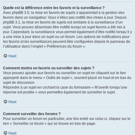
Quelle est la différence entre les favoris et la surveillance ?
Avec phpBB 3.0, la mise en favoris de sujets s’apparentait à la gestion des
favoris dans un navigateur. Vous n’étiez pas notifié des mises à jour. Depuis
phpBB 3.1, la mise en favoris de sujets est similaire à la surveillance d’un
sujet. Vous pouvez désormais être notifié lorsqu’un sujet favoris a été mis à
jour. Cependant, la surveillance vous permet également d’être notifié lorsqu’il y
a une mise à jour dans un sujet ou un forum. Les options de notifications pour
les favoris et les surveillances peuvent être configurées depuis le panneau de
l’utilisateur dans l’onglet « Préférences du forum ».
Haut
Comment mettre en favoris ou surveiller des sujets ?
Vous pouvez ajouter aux favoris ou surveiller un sujet en cliquant sur le lien
approprié dans le menu « Outils de sujet », souvent placé en haut et en bas du
sujet de discussion.
Répondre à un sujet en cochant la case du formulaire « M’avertir lorsqu’une
réponse est postée » vous permettra également de surveiller le sujet.
Haut
Comment surveiller des forums ?
Pour surveiller un forum en particulier, une fois entré sur celui-ci, cliquez sur le
lien « Surveiller ce forum » qui se trouve en bas de page.
Haut