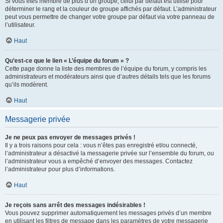
Si vous êtes membre de plus d’un groupe, celui par défaut est utilisé pour
déterminer le rang et la couleur de groupe affichés par défaut. L’administrateur
peut vous permettre de changer votre groupe par défaut via votre panneau de
l’utilisateur.
Haut
Qu’est-ce que le lien « L’équipe du forum » ?
Cette page donne la liste des membres de l’équipe du forum, y compris les
administrateurs et modérateurs ainsi que d’autres détails tels que les forums
qu’ils modèrent.
Haut
Messagerie privée
Je ne peux pas envoyer de messages privés !
Il y a trois raisons pour cela : vous n’êtes pas enregistré et/ou connecté,
l’administrateur a désactivé la messagerie privée sur l’ensemble du forum, ou
l’administrateur vous a empêché d’envoyer des messages. Contactez
l’administrateur pour plus d’informations.
Haut
Je reçois sans arrêt des messages indésirables !
Vous pouvez supprimer automatiquement les messages privés d’un membre
en utilisant les filtres de message dans les paramètres de votre messagerie