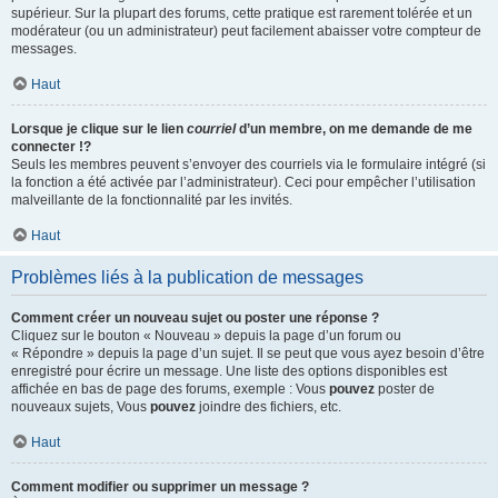
supérieur. Sur la plupart des forums, cette pratique est rarement tolérée et un
modérateur (ou un administrateur) peut facilement abaisser votre compteur de
messages.
Haut
Lorsque je clique sur le lien
courriel
d’un membre, on me demande de me
connecter !?
Seuls les membres peuvent s’envoyer des courriels via le formulaire intégré (si
la fonction a été activée par l’administrateur). Ceci pour empêcher l’utilisation
malveillante de la fonctionnalité par les invités.
Haut
Problèmes liés à la publication de messages
Comment créer un nouveau sujet ou poster une réponse ?
Cliquez sur le bouton « Nouveau » depuis la page d’un forum ou
« Répondre » depuis la page d’un sujet. Il se peut que vous ayez besoin d’être
enregistré pour écrire un message. Une liste des options disponibles est
affichée en bas de page des forums, exemple : Vous
pouvez
poster de
nouveaux sujets, Vous
pouvez
joindre des fichiers, etc.
Haut
Comment modifier ou supprimer un message ?