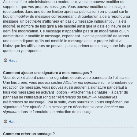
À moins d’être administrateur ou modérateur, vous ne pouvez modifier ou
supprimer que vos propres messages. Vous pouvez modifier un message
(quelquefois dans une durée limitée après sa publication) en cliquant sur le
bouton
modifier
du message correspondant. Si quelqu’un a déjà répondu au
message, un petit texte s’affichera en bas du message indiquant qu’il a été
modifié, le nombre de fois qu’il a été modifié ainsi que la date et l’heure de la
dernière modification. Ce message n’apparaîtra pas si un modérateur ou un
administrateur modifie le message, cependant ils ont la possibilité de laisser
une note indiquant qu’ils ont modifié le message de leur propre initiative.
Notez que les utilisateurs ne peuvent pas supprimer un message une fois que
quelqu’un y a répondu.
Haut
Comment ajouter une signature à mes messages ?
Vous devez d’abord créer une signature depuis votre panneau de l’utilisateur.
Une fois créée, vous pouvez cocher
Attacher ma signature
sur le formulaire de
rédaction de message. Vous pouvez aussi ajouter la signature par défaut à
tous vos messages en activant l’option « Attacher ma signature » à partir du
panneau de l’utilisateur (onglet
Préférences du forum --> Modifier les
préférences de message
). Par la suite, vous pourrez toujours empêcher une
signature d’être ajoutée à un message en décochant la case
Attacher ma
signature
dans le formulaire de rédaction de message.
Haut
Comment créer un sondage ?