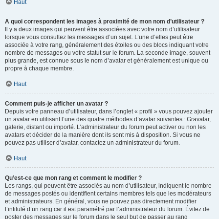
Haut
A quoi correspondent les images à proximité de mon nom d’utilisateur ?
Il y a deux images qui peuvent être associées avec votre nom d’utilisateur
lorsque vous consultez les messages d’un sujet. L’une d’elles peut être
associée à votre rang, généralement des étoiles ou des blocs indiquant votre
nombre de messages ou votre statut sur le forum. La seconde image, souvent
plus grande, est connue sous le nom d’avatar et généralement est unique ou
propre à chaque membre.
Haut
Comment puis-je afficher un avatar ?
Depuis votre panneau d’utilisateur, dans l’onglet « profil » vous pouvez ajouter
un avatar en utilisant l’une des quatre méthodes d’avatar suivantes : Gravatar,
galerie, distant ou importé. L’administrateur du forum peut activer ou non les
avatars et décider de la manière dont ils sont mis à disposition. Si vous ne
pouvez pas utiliser d’avatar, contactez un administrateur du forum.
Haut
Qu’est-ce que mon rang et comment le modifier ?
Les rangs, qui peuvent être associés au nom d’utilisateur, indiquent le nombre
de messages postés ou identifient certains membres tels que les modérateurs
et administrateurs. En général, vous ne pouvez pas directement modifier
l’intitulé d’un rang car il est paramétré par l’administrateur du forum. Évitez de
poster des messages sur le forum dans le seul but de passer au rang