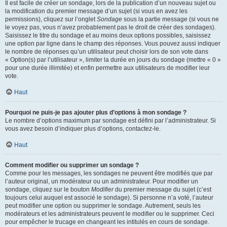
Il est facile de créer un sondage, lors de la publication d’un nouveau sujet ou
la modification du premier message d’un sujet (si vous en avez les
permissions), cliquez sur l’onglet
Sondage
sous la partie message (si vous ne
le voyez pas, vous n’avez probablement pas le droit de créer des sondages).
Saisissez le titre du sondage et au moins deux options possibles, saisissez
une option par ligne dans le champ des réponses. Vous pouvez aussi indiquer
le nombre de réponses qu’un utilisateur peut choisir lors de son vote dans
« Option(s) par l’utilisateur », limiter la durée en jours du sondage (mettre « 0 »
pour une durée illimitée) et enfin permettre aux utilisateurs de modifier leur
vote.
Haut
Pourquoi ne puis-je pas ajouter plus d’options à mon sondage ?
Le nombre d’options maximum par sondage est défini par l’administrateur. Si
vous avez besoin d’indiquer plus d’options, contactez-le.
Haut
Comment modifier ou supprimer un sondage ?
Comme pour les messages, les sondages ne peuvent être modifiés que par
l’auteur original, un modérateur ou un administrateur. Pour modifier un
sondage, cliquez sur le bouton
Modifier
du premier message du sujet (c’est
toujours celui auquel est associé le sondage). Si personne n’a voté, l’auteur
peut modifier une option ou supprimer le sondage. Autrement, seuls les
modérateurs et les administrateurs peuvent le modifier ou le supprimer. Ceci
pour empêcher le trucage en changeant les intitulés en cours de sondage.