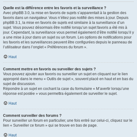
Quelle est la différence entre les favoris et la surveillance ?
Avec phpBB 3.0, la mise en favoris de sujets s’apparentait à la gestion des
favoris dans un navigateur. Vous n’étiez pas notifié des mises à jour. Depuis
phpBB 3.1, la mise en favoris de sujets est similaire à la surveillance d’un
sujet. Vous pouvez désormais être notifié lorsqu’un sujet favoris a été mis à
jour. Cependant, la surveillance vous permet également d’être notifié lorsqu’il y
a une mise à jour dans un sujet ou un forum. Les options de notifications pour
les favoris et les surveillances peuvent être configurées depuis le panneau de
l’utilisateur dans l’onglet « Préférences du forum ».
Haut
Comment mettre en favoris ou surveiller des sujets ?
Vous pouvez ajouter aux favoris ou surveiller un sujet en cliquant sur le lien
approprié dans le menu « Outils de sujet », souvent placé en haut et en bas du
sujet de discussion.
Répondre à un sujet en cochant la case du formulaire « M’avertir lorsqu’une
réponse est postée » vous permettra également de surveiller le sujet.
Haut
Comment surveiller des forums ?
Pour surveiller un forum en particulier, une fois entré sur celui-ci, cliquez sur le
lien « Surveiller ce forum » qui se trouve en bas de page.
Haut