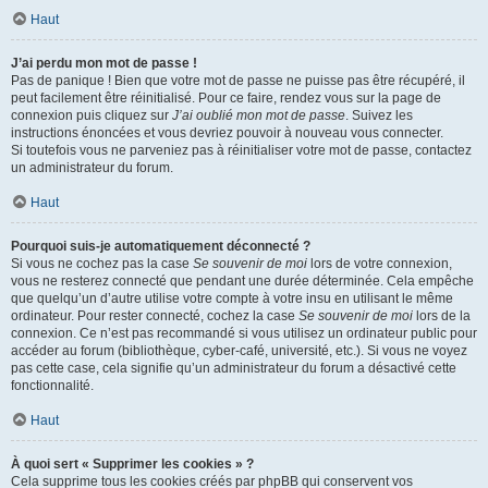
Haut
J’ai perdu mon mot de passe !
Pas de panique ! Bien que votre mot de passe ne puisse pas être récupéré, il
peut facilement être réinitialisé. Pour ce faire, rendez vous sur la page de
connexion puis cliquez sur
J’ai oublié mon mot de passe
. Suivez les
instructions énoncées et vous devriez pouvoir à nouveau vous connecter.
Si toutefois vous ne parveniez pas à réinitialiser votre mot de passe, contactez
un administrateur du forum.
Haut
Pourquoi suis-je automatiquement déconnecté ?
Si vous ne cochez pas la case
Se souvenir de moi
lors de votre connexion,
vous ne resterez connecté que pendant une durée déterminée. Cela empêche
que quelqu’un d’autre utilise votre compte à votre insu en utilisant le même
ordinateur. Pour rester connecté, cochez la case
Se souvenir de moi
lors de la
connexion. Ce n’est pas recommandé si vous utilisez un ordinateur public pour
accéder au forum (bibliothèque, cyber-café, université, etc.). Si vous ne voyez
pas cette case, cela signifie qu’un administrateur du forum a désactivé cette
fonctionnalité.
Haut
À quoi sert « Supprimer les cookies » ?
Cela supprime tous les cookies créés par phpBB qui conservent vos