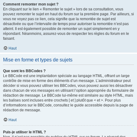
Comment remonter mon sujet ?
En cliquant sur le lien « Remonter le sujet » lors de sa consultation, vous
pouvez
remonter
le sujet en haut du forum sur la première page. Par ailleurs, si
vous ne voyez pas ce lien, cela signifie que la remontée de sujet est
désactivée ou que l’intervalle de temps pour autoriser la remontée n’est pas
atteint. Il est également possible de remonter un sujet simplement en y
répondant. Néanmoins, assurez-vous de respecter les règles du forum en le
faisant.
Haut
Mise en forme et types de sujets
Que sont les BBCodes ?
Le BBCode est une implantation spéciale au langage HTML, offrant un large
contrôle de mise en forme des éléments d’un message. L’administrateur peut
décider si vous pouvez utiliser les BBCodes, vous pouvez aussi les désactiver
dans chacun de vos messages en utilisant l’option appropriée du formulaire de
rédaction de message. Le BBCode lui-même est similaire au style HTML, mais
les balises sont incluses entre crochets [ et ] plutôt que < et >. Pour plus
d’informations sur le BBCode, consultez le guide accessible depuis la page de
rédaction de message.
Haut
Puis-je utiliser le HTML ?