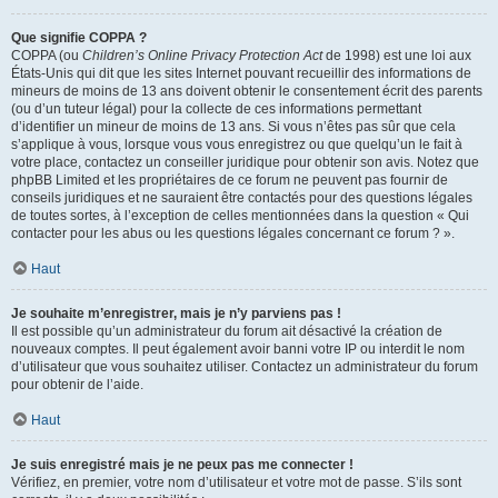
Que signifie COPPA ?
COPPA (ou
Children’s Online Privacy Protection Act
de 1998) est une loi aux
États-Unis qui dit que les sites Internet pouvant recueillir des informations de
mineurs de moins de 13 ans doivent obtenir le consentement écrit des parents
(ou d’un tuteur légal) pour la collecte de ces informations permettant
d’identifier un mineur de moins de 13 ans. Si vous n’êtes pas sûr que cela
s’applique à vous, lorsque vous vous enregistrez ou que quelqu’un le fait à
votre place, contactez un conseiller juridique pour obtenir son avis. Notez que
phpBB Limited et les propriétaires de ce forum ne peuvent pas fournir de
conseils juridiques et ne sauraient être contactés pour des questions légales
de toutes sortes, à l’exception de celles mentionnées dans la question « Qui
contacter pour les abus ou les questions légales concernant ce forum ? ».
Haut
Je souhaite m’enregistrer, mais je n’y parviens pas !
Il est possible qu’un administrateur du forum ait désactivé la création de
nouveaux comptes. Il peut également avoir banni votre IP ou interdit le nom
d’utilisateur que vous souhaitez utiliser. Contactez un administrateur du forum
pour obtenir de l’aide.
Haut
Je suis enregistré mais je ne peux pas me connecter !
Vérifiez, en premier, votre nom d’utilisateur et votre mot de passe. S’ils sont