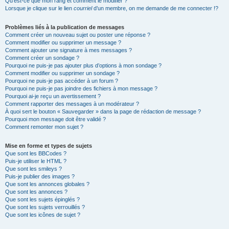
Qu’est-ce que mon rang et comment le modifier ?
Lorsque je clique sur le lien
courriel
d’un membre, on me demande de me connecter !?
Problèmes liés à la publication de messages
Comment créer un nouveau sujet ou poster une réponse ?
Comment modifier ou supprimer un message ?
Comment ajouter une signature à mes messages ?
Comment créer un sondage ?
Pourquoi ne puis-je pas ajouter plus d’options à mon sondage ?
Comment modifier ou supprimer un sondage ?
Pourquoi ne puis-je pas accéder à un forum ?
Pourquoi ne puis-je pas joindre des fichiers à mon message ?
Pourquoi ai-je reçu un avertissement ?
Comment rapporter des messages à un modérateur ?
À quoi sert le bouton « Sauvegarder » dans la page de rédaction de message ?
Pourquoi mon message doit être validé ?
Comment remonter mon sujet ?
Mise en forme et types de sujets
Que sont les BBCodes ?
Puis-je utiliser le HTML ?
Que sont les smileys ?
Puis-je publier des images ?
Que sont les annonces globales ?
Que sont les annonces ?
Que sont les sujets épinglés ?
Que sont les sujets verrouillés ?
Que sont les icônes de sujet ?