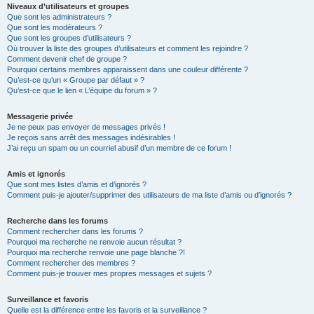
Niveaux d’utilisateurs et groupes
Que sont les administrateurs ?
Que sont les modérateurs ?
Que sont les groupes d’utilisateurs ?
Où trouver la liste des groupes d’utilisateurs et comment les rejoindre ?
Comment devenir chef de groupe ?
Pourquoi certains membres apparaissent dans une couleur différente ?
Qu’est-ce qu’un « Groupe par défaut » ?
Qu’est-ce que le lien « L’équipe du forum » ?
Messagerie privée
Je ne peux pas envoyer de messages privés !
Je reçois sans arrêt des messages indésirables !
J’ai reçu un spam ou un courriel abusif d’un membre de ce forum !
Amis et ignorés
Que sont mes listes d’amis et d’ignorés ?
Comment puis-je ajouter/supprimer des utilisateurs de ma liste d’amis ou d’ignorés ?
Recherche dans les forums
Comment rechercher dans les forums ?
Pourquoi ma recherche ne renvoie aucun résultat ?
Pourquoi ma recherche renvoie une page blanche ?!
Comment rechercher des membres ?
Comment puis-je trouver mes propres messages et sujets ?
Surveillance et favoris
Quelle est la différence entre les favoris et la surveillance ?