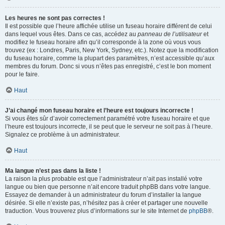
Les heures ne sont pas correctes !
Il est possible que l’heure affichée utilise un fuseau horaire différent de celui
dans lequel vous êtes. Dans ce cas, accédez au
panneau de l’utilisateur
et
modifiez le fuseau horaire afin qu’il corresponde à la zone où vous vous
trouvez (ex : Londres, Paris, New York, Sydney, etc.). Notez que la modification
du fuseau horaire, comme la plupart des paramètres, n’est accessible qu’aux
membres du forum. Donc si vous n’êtes pas enregistré, c’est le bon moment
pour le faire.
Haut
J’ai changé mon fuseau horaire et l’heure est toujours incorrecte !
Si vous êtes sûr d’avoir correctement paramétré votre fuseau horaire et que
l’heure est toujours incorrecte, il se peut que le serveur ne soit pas à l’heure.
Signalez ce problème à un administrateur.
Haut
Ma langue n’est pas dans la liste !
La raison la plus probable est que l’administrateur n’ait pas installé votre
langue ou bien que personne n’ait encore traduit phpBB dans votre langue.
Essayez de demander à un administrateur du forum d’installer la langue
désirée. Si elle n’existe pas, n’hésitez pas à créer et partager une nouvelle
traduction. Vous trouverez plus d’informations sur le site Internet de
phpBB
®.