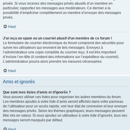
privée. Si vous recevez des messages privés abusifs d’un membre en
particulier, rapportez les messages aux modérateurs. Ce dernier a la
possibilité d’empêcher complètement un membre d’envoyer des messages
privés.
Haut
J’ai reçu un spam ou un courriel abusif d’un membre de ce forum !
Le formulaire de courrier électronique du forum comprend des sécurités pour
suivre les utilisateurs qui envoient de tels messages. Envoyez à
l’administrateur une copie complète du courriel reçu. Il est très important
d’inclure l’en-tête (il contient des informations sur l’expéditeur du courriel).
L’administrateur pourra alors prendre les mesures nécessaires.
Haut
Amis et ignorés
Que sont mes listes d’amis et d’ignorés ?
Vous pouvez utiliser ces listes pour organiser les autres membres du forum.
Les membres ajoutés à votre liste d’amis seront affichés dans votre panneau
de l’utilisateur pour un accès rapide, voir leur état de connexion et leur envoyer
des messages privés. Selon les thèmes graphiques, leurs messages peuvent
être mis en valeur. Si vous ajoutez un utilisateur à votre liste d’ignorés, tous ses
messages seront masqués par défaut.
Haut