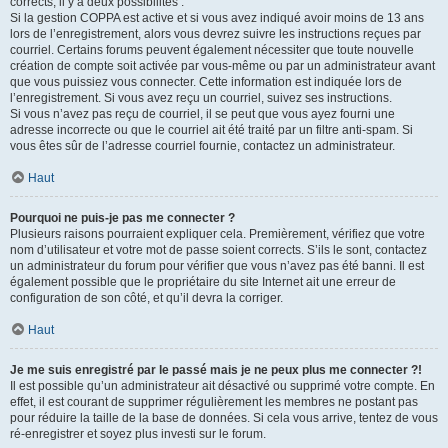
corrects, il y a deux possibilités :
Si la gestion COPPA est active et si vous avez indiqué avoir moins de 13 ans
lors de l’enregistrement, alors vous devrez suivre les instructions reçues par
courriel. Certains forums peuvent également nécessiter que toute nouvelle
création de compte soit activée par vous-même ou par un administrateur avant
que vous puissiez vous connecter. Cette information est indiquée lors de
l’enregistrement. Si vous avez reçu un courriel, suivez ses instructions.
Si vous n’avez pas reçu de courriel, il se peut que vous ayez fourni une
adresse incorrecte ou que le courriel ait été traité par un filtre anti-spam. Si
vous êtes sûr de l’adresse courriel fournie, contactez un administrateur.
Haut
Pourquoi ne puis-je pas me connecter ?
Plusieurs raisons pourraient expliquer cela. Premièrement, vérifiez que votre
nom d’utilisateur et votre mot de passe soient corrects. S’ils le sont, contactez
un administrateur du forum pour vérifier que vous n’avez pas été banni. Il est
également possible que le propriétaire du site Internet ait une erreur de
configuration de son côté, et qu’il devra la corriger.
Haut
Je me suis enregistré par le passé mais je ne peux plus me connecter ?!
Il est possible qu’un administrateur ait désactivé ou supprimé votre compte. En
effet, il est courant de supprimer régulièrement les membres ne postant pas
pour réduire la taille de la base de données. Si cela vous arrive, tentez de vous
ré-enregistrer et soyez plus investi sur le forum.