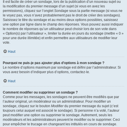
Il est facile de créer un sondage, lors de la publication d’un nouveau sujet ou
la modification du premier message d’un sujet (si vous en avez les
permissions), cliquez sur l’onglet
Sondage
sous la partie message (si vous ne
le voyez pas, vous n’avez probablement pas le droit de créer des sondages).
Saisissez le titre du sondage et au moins deux options possibles, saisissez
une option par ligne dans le champ des réponses. Vous pouvez aussi indiquer
le nombre de réponses qu’un utilisateur peut choisir lors de son vote dans
« Option(s) par l’utilisateur », limiter la durée en jours du sondage (mettre « 0 »
pour une durée illimitée) et enfin permettre aux utilisateurs de modifier leur
vote.
Haut
Pourquoi ne puis-je pas ajouter plus d’options à mon sondage ?
Le nombre d’options maximum par sondage est défini par l’administrateur. Si
vous avez besoin d’indiquer plus d’options, contactez-le.
Haut
Comment modifier ou supprimer un sondage ?
Comme pour les messages, les sondages ne peuvent être modifiés que par
l’auteur original, un modérateur ou un administrateur. Pour modifier un
sondage, cliquez sur le bouton
Modifier
du premier message du sujet (c’est
toujours celui auquel est associé le sondage). Si personne n’a voté, l’auteur
peut modifier une option ou supprimer le sondage. Autrement, seuls les
modérateurs et les administrateurs peuvent le modifier ou le supprimer. Ceci
pour empêcher le trucage en changeant les intitulés en cours de sondage.