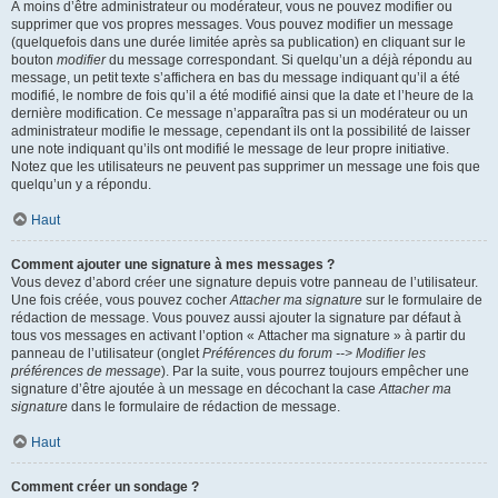
À moins d’être administrateur ou modérateur, vous ne pouvez modifier ou
supprimer que vos propres messages. Vous pouvez modifier un message
(quelquefois dans une durée limitée après sa publication) en cliquant sur le
bouton
modifier
du message correspondant. Si quelqu’un a déjà répondu au
message, un petit texte s’affichera en bas du message indiquant qu’il a été
modifié, le nombre de fois qu’il a été modifié ainsi que la date et l’heure de la
dernière modification. Ce message n’apparaîtra pas si un modérateur ou un
administrateur modifie le message, cependant ils ont la possibilité de laisser
une note indiquant qu’ils ont modifié le message de leur propre initiative.
Notez que les utilisateurs ne peuvent pas supprimer un message une fois que
quelqu’un y a répondu.
Haut
Comment ajouter une signature à mes messages ?
Vous devez d’abord créer une signature depuis votre panneau de l’utilisateur.
Une fois créée, vous pouvez cocher
Attacher ma signature
sur le formulaire de
rédaction de message. Vous pouvez aussi ajouter la signature par défaut à
tous vos messages en activant l’option « Attacher ma signature » à partir du
panneau de l’utilisateur (onglet
Préférences du forum --> Modifier les
préférences de message
). Par la suite, vous pourrez toujours empêcher une
signature d’être ajoutée à un message en décochant la case
Attacher ma
signature
dans le formulaire de rédaction de message.
Haut
Comment créer un sondage ?