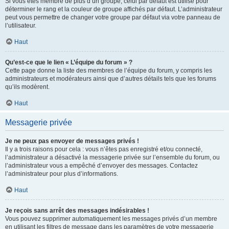
Si vous êtes membre de plus d’un groupe, celui par défaut est utilisé pour
déterminer le rang et la couleur de groupe affichés par défaut. L’administrateur
peut vous permettre de changer votre groupe par défaut via votre panneau de
l’utilisateur.
Haut
Qu’est-ce que le lien « L’équipe du forum » ?
Cette page donne la liste des membres de l’équipe du forum, y compris les
administrateurs et modérateurs ainsi que d’autres détails tels que les forums
qu’ils modèrent.
Haut
Messagerie privée
Je ne peux pas envoyer de messages privés !
Il y a trois raisons pour cela : vous n’êtes pas enregistré et/ou connecté,
l’administrateur a désactivé la messagerie privée sur l’ensemble du forum, ou
l’administrateur vous a empêché d’envoyer des messages. Contactez
l’administrateur pour plus d’informations.
Haut
Je reçois sans arrêt des messages indésirables !
Vous pouvez supprimer automatiquement les messages privés d’un membre
en utilisant les filtres de message dans les paramètres de votre messagerie