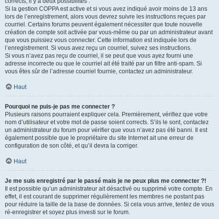
corrects, il y a deux possibilités :
Si la gestion COPPA est active et si vous avez indiqué avoir moins de 13 ans
lors de l’enregistrement, alors vous devrez suivre les instructions reçues par
courriel. Certains forums peuvent également nécessiter que toute nouvelle
création de compte soit activée par vous-même ou par un administrateur avant
que vous puissiez vous connecter. Cette information est indiquée lors de
l’enregistrement. Si vous avez reçu un courriel, suivez ses instructions.
Si vous n’avez pas reçu de courriel, il se peut que vous ayez fourni une
adresse incorrecte ou que le courriel ait été traité par un filtre anti-spam. Si
vous êtes sûr de l’adresse courriel fournie, contactez un administrateur.
Haut
Pourquoi ne puis-je pas me connecter ?
Plusieurs raisons pourraient expliquer cela. Premièrement, vérifiez que votre
nom d’utilisateur et votre mot de passe soient corrects. S’ils le sont, contactez
un administrateur du forum pour vérifier que vous n’avez pas été banni. Il est
également possible que le propriétaire du site Internet ait une erreur de
configuration de son côté, et qu’il devra la corriger.
Haut
Je me suis enregistré par le passé mais je ne peux plus me connecter ?!
Il est possible qu’un administrateur ait désactivé ou supprimé votre compte. En
effet, il est courant de supprimer régulièrement les membres ne postant pas
pour réduire la taille de la base de données. Si cela vous arrive, tentez de vous
ré-enregistrer et soyez plus investi sur le forum.