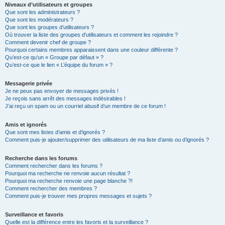
Niveaux d’utilisateurs et groupes
Que sont les administrateurs ?
Que sont les modérateurs ?
Que sont les groupes d’utilisateurs ?
Où trouver la liste des groupes d’utilisateurs et comment les rejoindre ?
Comment devenir chef de groupe ?
Pourquoi certains membres apparaissent dans une couleur différente ?
Qu’est-ce qu’un « Groupe par défaut » ?
Qu’est-ce que le lien « L’équipe du forum » ?
Messagerie privée
Je ne peux pas envoyer de messages privés !
Je reçois sans arrêt des messages indésirables !
J’ai reçu un spam ou un courriel abusif d’un membre de ce forum !
Amis et ignorés
Que sont mes listes d’amis et d’ignorés ?
Comment puis-je ajouter/supprimer des utilisateurs de ma liste d’amis ou d’ignorés ?
Recherche dans les forums
Comment rechercher dans les forums ?
Pourquoi ma recherche ne renvoie aucun résultat ?
Pourquoi ma recherche renvoie une page blanche ?!
Comment rechercher des membres ?
Comment puis-je trouver mes propres messages et sujets ?
Surveillance et favoris
Quelle est la différence entre les favoris et la surveillance ?