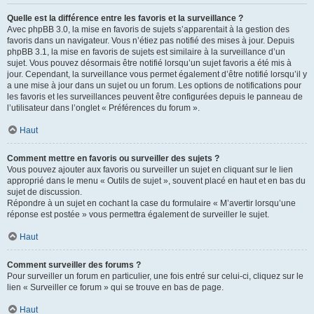
Quelle est la différence entre les favoris et la surveillance ?
Avec phpBB 3.0, la mise en favoris de sujets s’apparentait à la gestion des
favoris dans un navigateur. Vous n’étiez pas notifié des mises à jour. Depuis
phpBB 3.1, la mise en favoris de sujets est similaire à la surveillance d’un
sujet. Vous pouvez désormais être notifié lorsqu’un sujet favoris a été mis à
jour. Cependant, la surveillance vous permet également d’être notifié lorsqu’il y
a une mise à jour dans un sujet ou un forum. Les options de notifications pour
les favoris et les surveillances peuvent être configurées depuis le panneau de
l’utilisateur dans l’onglet « Préférences du forum ».
Haut
Comment mettre en favoris ou surveiller des sujets ?
Vous pouvez ajouter aux favoris ou surveiller un sujet en cliquant sur le lien
approprié dans le menu « Outils de sujet », souvent placé en haut et en bas du
sujet de discussion.
Répondre à un sujet en cochant la case du formulaire « M’avertir lorsqu’une
réponse est postée » vous permettra également de surveiller le sujet.
Haut
Comment surveiller des forums ?
Pour surveiller un forum en particulier, une fois entré sur celui-ci, cliquez sur le
lien « Surveiller ce forum » qui se trouve en bas de page.
Haut