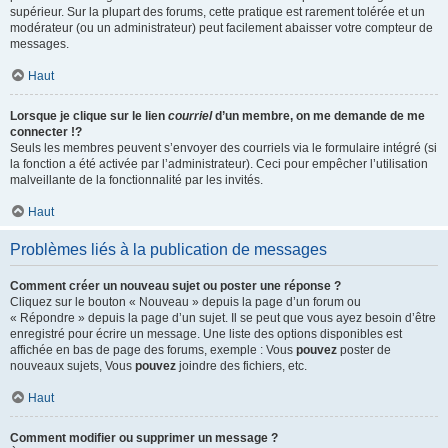
supérieur. Sur la plupart des forums, cette pratique est rarement tolérée et un
modérateur (ou un administrateur) peut facilement abaisser votre compteur de
messages.
Haut
Lorsque je clique sur le lien
courriel
d’un membre, on me demande de me
connecter !?
Seuls les membres peuvent s’envoyer des courriels via le formulaire intégré (si
la fonction a été activée par l’administrateur). Ceci pour empêcher l’utilisation
malveillante de la fonctionnalité par les invités.
Haut
Problèmes liés à la publication de messages
Comment créer un nouveau sujet ou poster une réponse ?
Cliquez sur le bouton « Nouveau » depuis la page d’un forum ou
« Répondre » depuis la page d’un sujet. Il se peut que vous ayez besoin d’être
enregistré pour écrire un message. Une liste des options disponibles est
affichée en bas de page des forums, exemple : Vous
pouvez
poster de
nouveaux sujets, Vous
pouvez
joindre des fichiers, etc.
Haut
Comment modifier ou supprimer un message ?