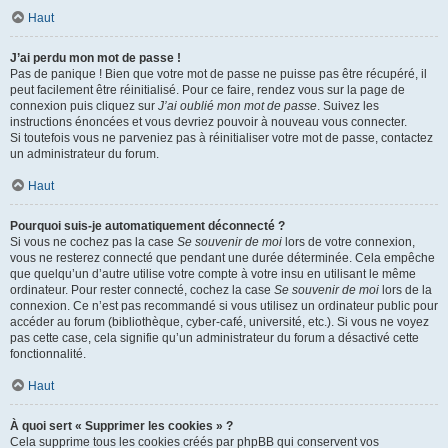
Haut
J’ai perdu mon mot de passe !
Pas de panique ! Bien que votre mot de passe ne puisse pas être récupéré, il
peut facilement être réinitialisé. Pour ce faire, rendez vous sur la page de
connexion puis cliquez sur
J’ai oublié mon mot de passe
. Suivez les
instructions énoncées et vous devriez pouvoir à nouveau vous connecter.
Si toutefois vous ne parveniez pas à réinitialiser votre mot de passe, contactez
un administrateur du forum.
Haut
Pourquoi suis-je automatiquement déconnecté ?
Si vous ne cochez pas la case
Se souvenir de moi
lors de votre connexion,
vous ne resterez connecté que pendant une durée déterminée. Cela empêche
que quelqu’un d’autre utilise votre compte à votre insu en utilisant le même
ordinateur. Pour rester connecté, cochez la case
Se souvenir de moi
lors de la
connexion. Ce n’est pas recommandé si vous utilisez un ordinateur public pour
accéder au forum (bibliothèque, cyber-café, université, etc.). Si vous ne voyez
pas cette case, cela signifie qu’un administrateur du forum a désactivé cette
fonctionnalité.
Haut
À quoi sert « Supprimer les cookies » ?
Cela supprime tous les cookies créés par phpBB qui conservent vos