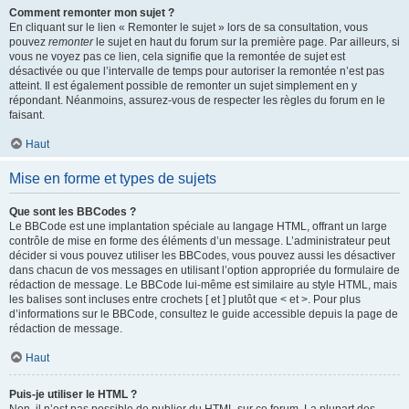
Comment remonter mon sujet ?
En cliquant sur le lien « Remonter le sujet » lors de sa consultation, vous
pouvez
remonter
le sujet en haut du forum sur la première page. Par ailleurs, si
vous ne voyez pas ce lien, cela signifie que la remontée de sujet est
désactivée ou que l’intervalle de temps pour autoriser la remontée n’est pas
atteint. Il est également possible de remonter un sujet simplement en y
répondant. Néanmoins, assurez-vous de respecter les règles du forum en le
faisant.
Haut
Mise en forme et types de sujets
Que sont les BBCodes ?
Le BBCode est une implantation spéciale au langage HTML, offrant un large
contrôle de mise en forme des éléments d’un message. L’administrateur peut
décider si vous pouvez utiliser les BBCodes, vous pouvez aussi les désactiver
dans chacun de vos messages en utilisant l’option appropriée du formulaire de
rédaction de message. Le BBCode lui-même est similaire au style HTML, mais
les balises sont incluses entre crochets [ et ] plutôt que < et >. Pour plus
d’informations sur le BBCode, consultez le guide accessible depuis la page de
rédaction de message.
Haut
Puis-je utiliser le HTML ?