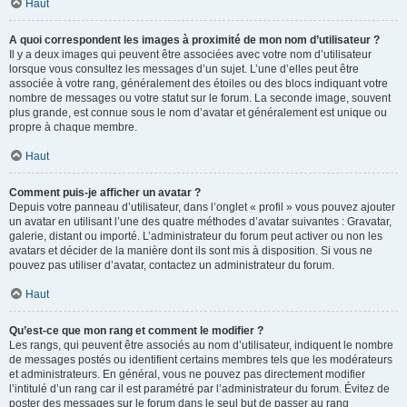
Haut
A quoi correspondent les images à proximité de mon nom d’utilisateur ?
Il y a deux images qui peuvent être associées avec votre nom d’utilisateur
lorsque vous consultez les messages d’un sujet. L’une d’elles peut être
associée à votre rang, généralement des étoiles ou des blocs indiquant votre
nombre de messages ou votre statut sur le forum. La seconde image, souvent
plus grande, est connue sous le nom d’avatar et généralement est unique ou
propre à chaque membre.
Haut
Comment puis-je afficher un avatar ?
Depuis votre panneau d’utilisateur, dans l’onglet « profil » vous pouvez ajouter
un avatar en utilisant l’une des quatre méthodes d’avatar suivantes : Gravatar,
galerie, distant ou importé. L’administrateur du forum peut activer ou non les
avatars et décider de la manière dont ils sont mis à disposition. Si vous ne
pouvez pas utiliser d’avatar, contactez un administrateur du forum.
Haut
Qu’est-ce que mon rang et comment le modifier ?
Les rangs, qui peuvent être associés au nom d’utilisateur, indiquent le nombre
de messages postés ou identifient certains membres tels que les modérateurs
et administrateurs. En général, vous ne pouvez pas directement modifier
l’intitulé d’un rang car il est paramétré par l’administrateur du forum. Évitez de
poster des messages sur le forum dans le seul but de passer au rang