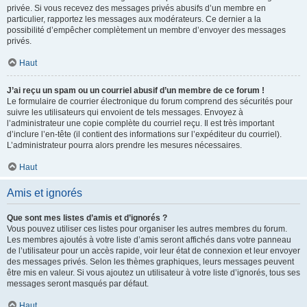
privée. Si vous recevez des messages privés abusifs d’un membre en
particulier, rapportez les messages aux modérateurs. Ce dernier a la
possibilité d’empêcher complètement un membre d’envoyer des messages
privés.
Haut
J’ai reçu un spam ou un courriel abusif d’un membre de ce forum !
Le formulaire de courrier électronique du forum comprend des sécurités pour
suivre les utilisateurs qui envoient de tels messages. Envoyez à
l’administrateur une copie complète du courriel reçu. Il est très important
d’inclure l’en-tête (il contient des informations sur l’expéditeur du courriel).
L’administrateur pourra alors prendre les mesures nécessaires.
Haut
Amis et ignorés
Que sont mes listes d’amis et d’ignorés ?
Vous pouvez utiliser ces listes pour organiser les autres membres du forum.
Les membres ajoutés à votre liste d’amis seront affichés dans votre panneau
de l’utilisateur pour un accès rapide, voir leur état de connexion et leur envoyer
des messages privés. Selon les thèmes graphiques, leurs messages peuvent
être mis en valeur. Si vous ajoutez un utilisateur à votre liste d’ignorés, tous ses
messages seront masqués par défaut.
Haut