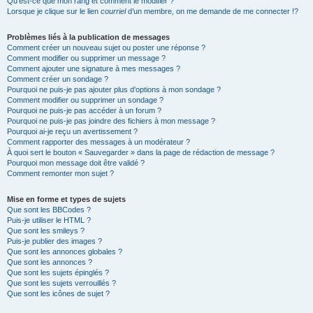
Qu’est-ce que mon rang et comment le modifier ?
Lorsque je clique sur le lien
courriel
d’un membre, on me demande de me connecter !?
Problèmes liés à la publication de messages
Comment créer un nouveau sujet ou poster une réponse ?
Comment modifier ou supprimer un message ?
Comment ajouter une signature à mes messages ?
Comment créer un sondage ?
Pourquoi ne puis-je pas ajouter plus d’options à mon sondage ?
Comment modifier ou supprimer un sondage ?
Pourquoi ne puis-je pas accéder à un forum ?
Pourquoi ne puis-je pas joindre des fichiers à mon message ?
Pourquoi ai-je reçu un avertissement ?
Comment rapporter des messages à un modérateur ?
À quoi sert le bouton « Sauvegarder » dans la page de rédaction de message ?
Pourquoi mon message doit être validé ?
Comment remonter mon sujet ?
Mise en forme et types de sujets
Que sont les BBCodes ?
Puis-je utiliser le HTML ?
Que sont les smileys ?
Puis-je publier des images ?
Que sont les annonces globales ?
Que sont les annonces ?
Que sont les sujets épinglés ?
Que sont les sujets verrouillés ?
Que sont les icônes de sujet ?