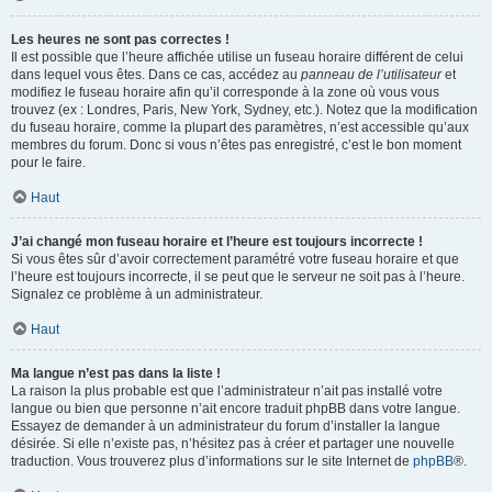
Les heures ne sont pas correctes !
Il est possible que l’heure affichée utilise un fuseau horaire différent de celui
dans lequel vous êtes. Dans ce cas, accédez au
panneau de l’utilisateur
et
modifiez le fuseau horaire afin qu’il corresponde à la zone où vous vous
trouvez (ex : Londres, Paris, New York, Sydney, etc.). Notez que la modification
du fuseau horaire, comme la plupart des paramètres, n’est accessible qu’aux
membres du forum. Donc si vous n’êtes pas enregistré, c’est le bon moment
pour le faire.
Haut
J’ai changé mon fuseau horaire et l’heure est toujours incorrecte !
Si vous êtes sûr d’avoir correctement paramétré votre fuseau horaire et que
l’heure est toujours incorrecte, il se peut que le serveur ne soit pas à l’heure.
Signalez ce problème à un administrateur.
Haut
Ma langue n’est pas dans la liste !
La raison la plus probable est que l’administrateur n’ait pas installé votre
langue ou bien que personne n’ait encore traduit phpBB dans votre langue.
Essayez de demander à un administrateur du forum d’installer la langue
désirée. Si elle n’existe pas, n’hésitez pas à créer et partager une nouvelle
traduction. Vous trouverez plus d’informations sur le site Internet de
phpBB
®.