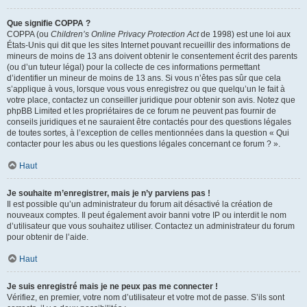
Que signifie COPPA ?
COPPA (ou
Children’s Online Privacy Protection Act
de 1998) est une loi aux
États-Unis qui dit que les sites Internet pouvant recueillir des informations de
mineurs de moins de 13 ans doivent obtenir le consentement écrit des parents
(ou d’un tuteur légal) pour la collecte de ces informations permettant
d’identifier un mineur de moins de 13 ans. Si vous n’êtes pas sûr que cela
s’applique à vous, lorsque vous vous enregistrez ou que quelqu’un le fait à
votre place, contactez un conseiller juridique pour obtenir son avis. Notez que
phpBB Limited et les propriétaires de ce forum ne peuvent pas fournir de
conseils juridiques et ne sauraient être contactés pour des questions légales
de toutes sortes, à l’exception de celles mentionnées dans la question « Qui
contacter pour les abus ou les questions légales concernant ce forum ? ».
Haut
Je souhaite m’enregistrer, mais je n’y parviens pas !
Il est possible qu’un administrateur du forum ait désactivé la création de
nouveaux comptes. Il peut également avoir banni votre IP ou interdit le nom
d’utilisateur que vous souhaitez utiliser. Contactez un administrateur du forum
pour obtenir de l’aide.
Haut
Je suis enregistré mais je ne peux pas me connecter !
Vérifiez, en premier, votre nom d’utilisateur et votre mot de passe. S’ils sont