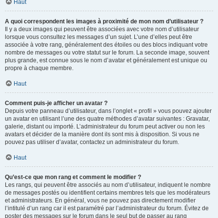
Haut
A quoi correspondent les images à proximité de mon nom d’utilisateur ?
Il y a deux images qui peuvent être associées avec votre nom d’utilisateur
lorsque vous consultez les messages d’un sujet. L’une d’elles peut être
associée à votre rang, généralement des étoiles ou des blocs indiquant votre
nombre de messages ou votre statut sur le forum. La seconde image, souvent
plus grande, est connue sous le nom d’avatar et généralement est unique ou
propre à chaque membre.
Haut
Comment puis-je afficher un avatar ?
Depuis votre panneau d’utilisateur, dans l’onglet « profil » vous pouvez ajouter
un avatar en utilisant l’une des quatre méthodes d’avatar suivantes : Gravatar,
galerie, distant ou importé. L’administrateur du forum peut activer ou non les
avatars et décider de la manière dont ils sont mis à disposition. Si vous ne
pouvez pas utiliser d’avatar, contactez un administrateur du forum.
Haut
Qu’est-ce que mon rang et comment le modifier ?
Les rangs, qui peuvent être associés au nom d’utilisateur, indiquent le nombre
de messages postés ou identifient certains membres tels que les modérateurs
et administrateurs. En général, vous ne pouvez pas directement modifier
l’intitulé d’un rang car il est paramétré par l’administrateur du forum. Évitez de
poster des messages sur le forum dans le seul but de passer au rang