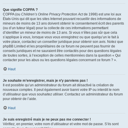
Que signifie COPPA ?
COPPA (ou
Children’s Online Privacy Protection Act
de 1998) est une loi aux
États-Unis qui dit que les sites Internet pouvant recueillir des informations de
mineurs de moins de 13 ans doivent obtenir le consentement écrit des parents
(ou d’un tuteur légal) pour la collecte de ces informations permettant
d’identifier un mineur de moins de 13 ans. Si vous n’êtes pas sûr que cela
s’applique à vous, lorsque vous vous enregistrez ou que quelqu’un le fait à
votre place, contactez un conseiller juridique pour obtenir son avis. Notez que
phpBB Limited et les propriétaires de ce forum ne peuvent pas fournir de
conseils juridiques et ne sauraient être contactés pour des questions légales
de toutes sortes, à l’exception de celles mentionnées dans la question « Qui
contacter pour les abus ou les questions légales concernant ce forum ? ».
Haut
Je souhaite m’enregistrer, mais je n’y parviens pas !
Il est possible qu’un administrateur du forum ait désactivé la création de
nouveaux comptes. Il peut également avoir banni votre IP ou interdit le nom
d’utilisateur que vous souhaitez utiliser. Contactez un administrateur du forum
pour obtenir de l’aide.
Haut
Je suis enregistré mais je ne peux pas me connecter !
Vérifiez, en premier, votre nom d’utilisateur et votre mot de passe. S’ils sont