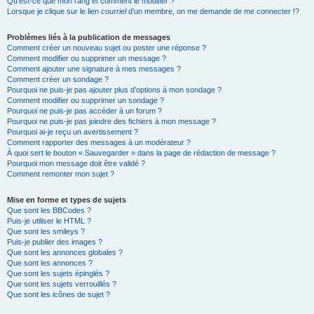
Qu’est-ce que mon rang et comment le modifier ?
Lorsque je clique sur le lien
courriel
d’un membre, on me demande de me connecter !?
Problèmes liés à la publication de messages
Comment créer un nouveau sujet ou poster une réponse ?
Comment modifier ou supprimer un message ?
Comment ajouter une signature à mes messages ?
Comment créer un sondage ?
Pourquoi ne puis-je pas ajouter plus d’options à mon sondage ?
Comment modifier ou supprimer un sondage ?
Pourquoi ne puis-je pas accéder à un forum ?
Pourquoi ne puis-je pas joindre des fichiers à mon message ?
Pourquoi ai-je reçu un avertissement ?
Comment rapporter des messages à un modérateur ?
À quoi sert le bouton « Sauvegarder » dans la page de rédaction de message ?
Pourquoi mon message doit être validé ?
Comment remonter mon sujet ?
Mise en forme et types de sujets
Que sont les BBCodes ?
Puis-je utiliser le HTML ?
Que sont les smileys ?
Puis-je publier des images ?
Que sont les annonces globales ?
Que sont les annonces ?
Que sont les sujets épinglés ?
Que sont les sujets verrouillés ?
Que sont les icônes de sujet ?