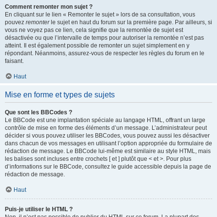
Comment remonter mon sujet ?
En cliquant sur le lien « Remonter le sujet » lors de sa consultation, vous
pouvez
remonter
le sujet en haut du forum sur la première page. Par ailleurs, si
vous ne voyez pas ce lien, cela signifie que la remontée de sujet est
désactivée ou que l’intervalle de temps pour autoriser la remontée n’est pas
atteint. Il est également possible de remonter un sujet simplement en y
répondant. Néanmoins, assurez-vous de respecter les règles du forum en le
faisant.
Haut
Mise en forme et types de sujets
Que sont les BBCodes ?
Le BBCode est une implantation spéciale au langage HTML, offrant un large
contrôle de mise en forme des éléments d’un message. L’administrateur peut
décider si vous pouvez utiliser les BBCodes, vous pouvez aussi les désactiver
dans chacun de vos messages en utilisant l’option appropriée du formulaire de
rédaction de message. Le BBCode lui-même est similaire au style HTML, mais
les balises sont incluses entre crochets [ et ] plutôt que < et >. Pour plus
d’informations sur le BBCode, consultez le guide accessible depuis la page de
rédaction de message.
Haut
Puis-je utiliser le HTML ?