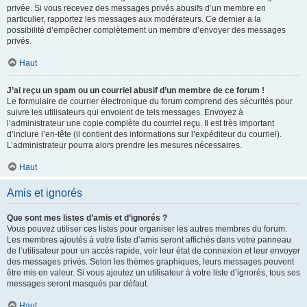
privée. Si vous recevez des messages privés abusifs d’un membre en
particulier, rapportez les messages aux modérateurs. Ce dernier a la
possibilité d’empêcher complètement un membre d’envoyer des messages
privés.
Haut
J’ai reçu un spam ou un courriel abusif d’un membre de ce forum !
Le formulaire de courrier électronique du forum comprend des sécurités pour
suivre les utilisateurs qui envoient de tels messages. Envoyez à
l’administrateur une copie complète du courriel reçu. Il est très important
d’inclure l’en-tête (il contient des informations sur l’expéditeur du courriel).
L’administrateur pourra alors prendre les mesures nécessaires.
Haut
Amis et ignorés
Que sont mes listes d’amis et d’ignorés ?
Vous pouvez utiliser ces listes pour organiser les autres membres du forum.
Les membres ajoutés à votre liste d’amis seront affichés dans votre panneau
de l’utilisateur pour un accès rapide, voir leur état de connexion et leur envoyer
des messages privés. Selon les thèmes graphiques, leurs messages peuvent
être mis en valeur. Si vous ajoutez un utilisateur à votre liste d’ignorés, tous ses
messages seront masqués par défaut.
Haut