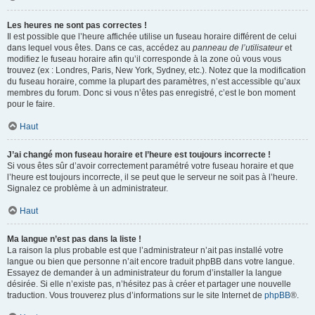
Les heures ne sont pas correctes !
Il est possible que l’heure affichée utilise un fuseau horaire différent de celui
dans lequel vous êtes. Dans ce cas, accédez au
panneau de l’utilisateur
et
modifiez le fuseau horaire afin qu’il corresponde à la zone où vous vous
trouvez (ex : Londres, Paris, New York, Sydney, etc.). Notez que la modification
du fuseau horaire, comme la plupart des paramètres, n’est accessible qu’aux
membres du forum. Donc si vous n’êtes pas enregistré, c’est le bon moment
pour le faire.
Haut
J’ai changé mon fuseau horaire et l’heure est toujours incorrecte !
Si vous êtes sûr d’avoir correctement paramétré votre fuseau horaire et que
l’heure est toujours incorrecte, il se peut que le serveur ne soit pas à l’heure.
Signalez ce problème à un administrateur.
Haut
Ma langue n’est pas dans la liste !
La raison la plus probable est que l’administrateur n’ait pas installé votre
langue ou bien que personne n’ait encore traduit phpBB dans votre langue.
Essayez de demander à un administrateur du forum d’installer la langue
désirée. Si elle n’existe pas, n’hésitez pas à créer et partager une nouvelle
traduction. Vous trouverez plus d’informations sur le site Internet de
phpBB
®.