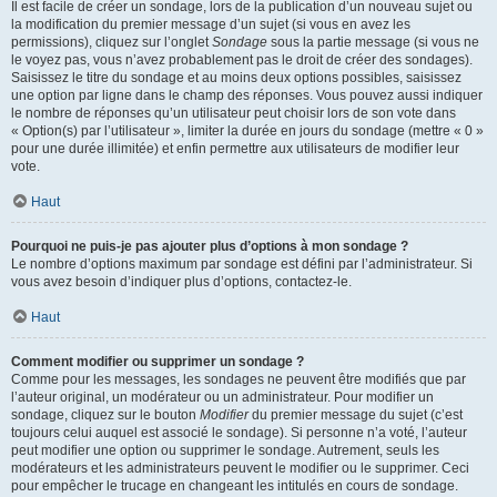
Il est facile de créer un sondage, lors de la publication d’un nouveau sujet ou
la modification du premier message d’un sujet (si vous en avez les
permissions), cliquez sur l’onglet
Sondage
sous la partie message (si vous ne
le voyez pas, vous n’avez probablement pas le droit de créer des sondages).
Saisissez le titre du sondage et au moins deux options possibles, saisissez
une option par ligne dans le champ des réponses. Vous pouvez aussi indiquer
le nombre de réponses qu’un utilisateur peut choisir lors de son vote dans
« Option(s) par l’utilisateur », limiter la durée en jours du sondage (mettre « 0 »
pour une durée illimitée) et enfin permettre aux utilisateurs de modifier leur
vote.
Haut
Pourquoi ne puis-je pas ajouter plus d’options à mon sondage ?
Le nombre d’options maximum par sondage est défini par l’administrateur. Si
vous avez besoin d’indiquer plus d’options, contactez-le.
Haut
Comment modifier ou supprimer un sondage ?
Comme pour les messages, les sondages ne peuvent être modifiés que par
l’auteur original, un modérateur ou un administrateur. Pour modifier un
sondage, cliquez sur le bouton
Modifier
du premier message du sujet (c’est
toujours celui auquel est associé le sondage). Si personne n’a voté, l’auteur
peut modifier une option ou supprimer le sondage. Autrement, seuls les
modérateurs et les administrateurs peuvent le modifier ou le supprimer. Ceci
pour empêcher le trucage en changeant les intitulés en cours de sondage.