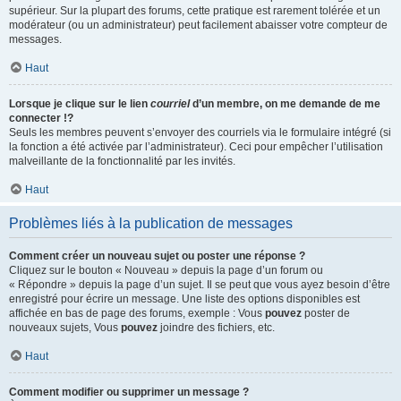
supérieur. Sur la plupart des forums, cette pratique est rarement tolérée et un
modérateur (ou un administrateur) peut facilement abaisser votre compteur de
messages.
Haut
Lorsque je clique sur le lien
courriel
d’un membre, on me demande de me
connecter !?
Seuls les membres peuvent s’envoyer des courriels via le formulaire intégré (si
la fonction a été activée par l’administrateur). Ceci pour empêcher l’utilisation
malveillante de la fonctionnalité par les invités.
Haut
Problèmes liés à la publication de messages
Comment créer un nouveau sujet ou poster une réponse ?
Cliquez sur le bouton « Nouveau » depuis la page d’un forum ou
« Répondre » depuis la page d’un sujet. Il se peut que vous ayez besoin d’être
enregistré pour écrire un message. Une liste des options disponibles est
affichée en bas de page des forums, exemple : Vous
pouvez
poster de
nouveaux sujets, Vous
pouvez
joindre des fichiers, etc.
Haut
Comment modifier ou supprimer un message ?