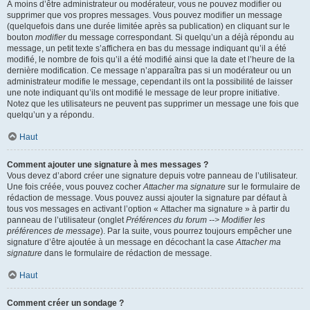
À moins d’être administrateur ou modérateur, vous ne pouvez modifier ou
supprimer que vos propres messages. Vous pouvez modifier un message
(quelquefois dans une durée limitée après sa publication) en cliquant sur le
bouton
modifier
du message correspondant. Si quelqu’un a déjà répondu au
message, un petit texte s’affichera en bas du message indiquant qu’il a été
modifié, le nombre de fois qu’il a été modifié ainsi que la date et l’heure de la
dernière modification. Ce message n’apparaîtra pas si un modérateur ou un
administrateur modifie le message, cependant ils ont la possibilité de laisser
une note indiquant qu’ils ont modifié le message de leur propre initiative.
Notez que les utilisateurs ne peuvent pas supprimer un message une fois que
quelqu’un y a répondu.
Haut
Comment ajouter une signature à mes messages ?
Vous devez d’abord créer une signature depuis votre panneau de l’utilisateur.
Une fois créée, vous pouvez cocher
Attacher ma signature
sur le formulaire de
rédaction de message. Vous pouvez aussi ajouter la signature par défaut à
tous vos messages en activant l’option « Attacher ma signature » à partir du
panneau de l’utilisateur (onglet
Préférences du forum --> Modifier les
préférences de message
). Par la suite, vous pourrez toujours empêcher une
signature d’être ajoutée à un message en décochant la case
Attacher ma
signature
dans le formulaire de rédaction de message.
Haut
Comment créer un sondage ?