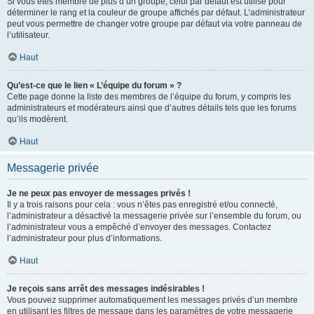
Si vous êtes membre de plus d’un groupe, celui par défaut est utilisé pour
déterminer le rang et la couleur de groupe affichés par défaut. L’administrateur
peut vous permettre de changer votre groupe par défaut via votre panneau de
l’utilisateur.
Haut
Qu’est-ce que le lien « L’équipe du forum » ?
Cette page donne la liste des membres de l’équipe du forum, y compris les
administrateurs et modérateurs ainsi que d’autres détails tels que les forums
qu’ils modèrent.
Haut
Messagerie privée
Je ne peux pas envoyer de messages privés !
Il y a trois raisons pour cela : vous n’êtes pas enregistré et/ou connecté,
l’administrateur a désactivé la messagerie privée sur l’ensemble du forum, ou
l’administrateur vous a empêché d’envoyer des messages. Contactez
l’administrateur pour plus d’informations.
Haut
Je reçois sans arrêt des messages indésirables !
Vous pouvez supprimer automatiquement les messages privés d’un membre
en utilisant les filtres de message dans les paramètres de votre messagerie