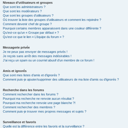
Niveaux d’utilisateurs et groupes
Que sont les administrateurs ?
Que sont les modérateurs ?
Que sont les groupes d’utilisateurs ?
Où trouver la liste des groupes d’utilisateurs et comment les rejoindre ?
Comment devenir chef de groupe ?
Pourquoi certains membres apparaissent dans une couleur différente ?
Qu’est-ce qu’un « Groupe par défaut » ?
Qu’est-ce que le lien « L’équipe du forum » ?
Messagerie privée
Je ne peux pas envoyer de messages privés !
Je reçois sans arrêt des messages indésirables !
J’ai reçu un spam ou un courriel abusif d’un membre de ce forum !
Amis et ignorés
Que sont mes listes d’amis et d’ignorés ?
Comment puis-je ajouter/supprimer des utilisateurs de ma liste d’amis ou d’ignorés ?
Recherche dans les forums
Comment rechercher dans les forums ?
Pourquoi ma recherche ne renvoie aucun résultat ?
Pourquoi ma recherche renvoie une page blanche ?!
Comment rechercher des membres ?
Comment puis-je trouver mes propres messages et sujets ?
Surveillance et favoris
Quelle est la différence entre les favoris et la surveillance ?