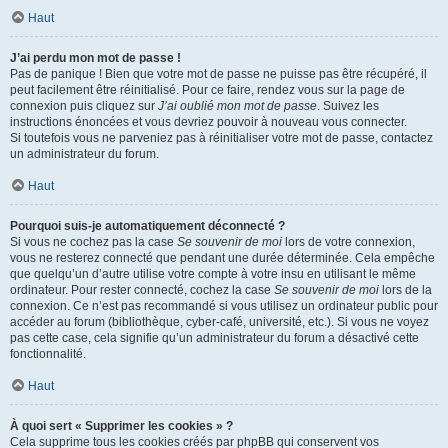
Haut
J’ai perdu mon mot de passe !
Pas de panique ! Bien que votre mot de passe ne puisse pas être récupéré, il
peut facilement être réinitialisé. Pour ce faire, rendez vous sur la page de
connexion puis cliquez sur
J’ai oublié mon mot de passe
. Suivez les
instructions énoncées et vous devriez pouvoir à nouveau vous connecter.
Si toutefois vous ne parveniez pas à réinitialiser votre mot de passe, contactez
un administrateur du forum.
Haut
Pourquoi suis-je automatiquement déconnecté ?
Si vous ne cochez pas la case
Se souvenir de moi
lors de votre connexion,
vous ne resterez connecté que pendant une durée déterminée. Cela empêche
que quelqu’un d’autre utilise votre compte à votre insu en utilisant le même
ordinateur. Pour rester connecté, cochez la case
Se souvenir de moi
lors de la
connexion. Ce n’est pas recommandé si vous utilisez un ordinateur public pour
accéder au forum (bibliothèque, cyber-café, université, etc.). Si vous ne voyez
pas cette case, cela signifie qu’un administrateur du forum a désactivé cette
fonctionnalité.
Haut
À quoi sert « Supprimer les cookies » ?
Cela supprime tous les cookies créés par phpBB qui conservent vos