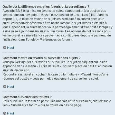
Quelle est la différence entre les favoris et la surveillance ?
Avec phpBB 3.0, la mise en favoris de sujets s’apparentait à la gestion des
favoris dans un navigateur. Vous n’étiez pas notifié des mises à jour. Depuis
phpBB 3.1, la mise en favoris de sujets est similaire à la surveillance d’un
sujet. Vous pouvez désormais être notifié lorsqu’un sujet favoris a été mis à
jour. Cependant, la surveillance vous permet également d’être notifié lorsqu’il y
a une mise à jour dans un sujet ou un forum. Les options de notifications pour
les favoris et les surveillances peuvent être configurées depuis le panneau de
l’utilisateur dans l’onglet « Préférences du forum ».
Haut
Comment mettre en favoris ou surveiller des sujets ?
Vous pouvez ajouter aux favoris ou surveiller un sujet en cliquant sur le lien
approprié dans le menu « Outils de sujet », souvent placé en haut et en bas du
sujet de discussion.
Répondre à un sujet en cochant la case du formulaire « M’avertir lorsqu’une
réponse est postée » vous permettra également de surveiller le sujet.
Haut
Comment surveiller des forums ?
Pour surveiller un forum en particulier, une fois entré sur celui-ci, cliquez sur le
lien « Surveiller ce forum » qui se trouve en bas de page.
Haut