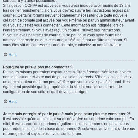
corrects, il y a deux possibilités :
Si la gestion COPPA est active et si vous avez indiqué avoir moins de 13 ans
lors de l’enregistrement, alors vous devrez suivre les instructions reçues par
courriel. Certains forums peuvent également nécessiter que toute nouvelle
création de compte soit activée par vous-même ou par un administrateur avant
que vous puissiez vous connecter. Cette information est indiquée lors de
l’enregistrement. Si vous avez reçu un courriel, suivez ses instructions.
Si vous n’avez pas reçu de courriel, il se peut que vous ayez fourni une
adresse incorrecte ou que le courriel ait été traité par un filtre anti-spam. Si
vous êtes sûr de l’adresse courriel fournie, contactez un administrateur.
Haut
Pourquoi ne puis-je pas me connecter ?
Plusieurs raisons pourraient expliquer cela. Premièrement, vérifiez que votre
nom d’utilisateur et votre mot de passe soient corrects. S’ils le sont, contactez
un administrateur du forum pour vérifier que vous n’avez pas été banni. Il est
également possible que le propriétaire du site Internet ait une erreur de
configuration de son côté, et qu’il devra la corriger.
Haut
Je me suis enregistré par le passé mais je ne peux plus me connecter ?!
Il est possible qu’un administrateur ait désactivé ou supprimé votre compte. En
effet, il est courant de supprimer régulièrement les membres ne postant pas
pour réduire la taille de la base de données. Si cela vous arrive, tentez de vous
ré-enregistrer et soyez plus investi sur le forum.