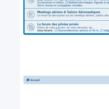
Screenshots et vidéos
,
Matériel informatique, logiciels et
Vol en réseau et compagnies virtuelles
Meetings aériens & Salons Aéronautiques
Le forum de discussion sur les meetings aériens, salons aéro
Le forum des pilotes privés
Parlez de votre passion, de votre aéroclub, etc...
Sous-forums :
Rassemblements aériens et Fly-In
,
Volti
Accueil