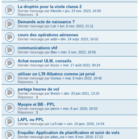
La dioptrie pour la visite classe 2
Dernier message par
Kikeriki
«
jeu. 23 nov. 2023, 16:59
Réponses :
3
Demande acte de naissance ?
Dernier message par
Luk
«
lun. 6 nov. 2023, 21:11
cours des opérations aériennes
Dernier message par
addi
«
dim. 24 sept. 2023, 16:02
communications vhf
Dernier message par
Blas
«
mer. 2 nov. 2022, 18:56
Achat nouvel ULM, conseils
Dernier message par
bryss
«
mer. 17 août 2022, 09:24
utiliser un L39 Albatros comme jet privé
Dernier message par
Genius
«
mar. 8 mars 2022, 18:40
Réponses :
1
partage heures de vol
Dernier message par
Breizh
«
dim. 20 juin 2021, 13:20
Réponses :
3
Myopie et BB - PPL
Dernier message par
pierre
«
mer. 8 avr. 2020, 20:03
Réponses :
3
LAPL ou PPL
Dernier message par
LaTruite
«
ven. 10 janv. 2020, 14:34
Enquête: Application de planification et suivi de vols
Dernier message par
julian_vw
«
ven. 8 nov. 2019, 17:12