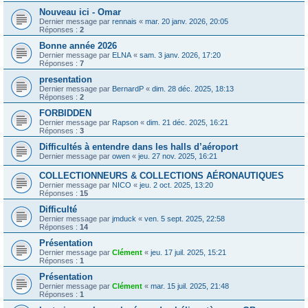
Nouveau ici - Omar
Dernier message par
rennais
«
mar. 20 janv. 2026, 20:05
Réponses :
2
Bonne année 2026
Dernier message par
ELNA
«
sam. 3 janv. 2026, 17:20
Réponses :
7
presentation
Dernier message par
BernardP
«
dim. 28 déc. 2025, 18:13
Réponses :
2
FORBIDDEN
Dernier message par
Rapson
«
dim. 21 déc. 2025, 16:21
Réponses :
3
Difficultés à entendre dans les halls d’aéroport
Dernier message par
owen
«
jeu. 27 nov. 2025, 16:21
COLLECTIONNEURS & COLLECTIONS AÉRONAUTIQUES
Dernier message par
NICO
«
jeu. 2 oct. 2025, 13:20
Réponses :
15
Difficulté
Dernier message par
jmduck
«
ven. 5 sept. 2025, 22:58
Réponses :
14
Présentation
Dernier message par
Clément
«
jeu. 17 juil. 2025, 15:21
Réponses :
1
Présentation
Dernier message par
Clément
«
mar. 15 juil. 2025, 21:48
Réponses :
1