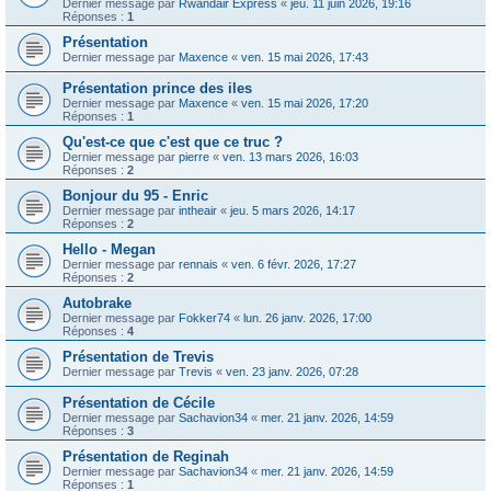
Dernier message par
Rwandair Express
«
jeu. 11 juin 2026, 19:16
Réponses :
1
Présentation
Dernier message par
Maxence
«
ven. 15 mai 2026, 17:43
Présentation prince des iles
Dernier message par
Maxence
«
ven. 15 mai 2026, 17:20
Réponses :
1
Qu'est-ce que c'est que ce truc ?
Dernier message par
pierre
«
ven. 13 mars 2026, 16:03
Réponses :
2
Bonjour du 95 - Enric
Dernier message par
intheair
«
jeu. 5 mars 2026, 14:17
Réponses :
2
Hello - Megan
Dernier message par
rennais
«
ven. 6 févr. 2026, 17:27
Réponses :
2
Autobrake
Dernier message par
Fokker74
«
lun. 26 janv. 2026, 17:00
Réponses :
4
Présentation de Trevis
Dernier message par
Trevis
«
ven. 23 janv. 2026, 07:28
Présentation de Cécile
Dernier message par
Sachavion34
«
mer. 21 janv. 2026, 14:59
Réponses :
3
Présentation de Reginah
Dernier message par
Sachavion34
«
mer. 21 janv. 2026, 14:59
Réponses :
1