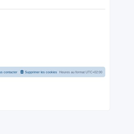
s contacter
Supprimer les cookies
Heures au format
UTC+02:00