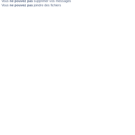
Vous
ne pouvez pas
supprimer vos messages
Vous
ne pouvez pas
joindre des fichiers