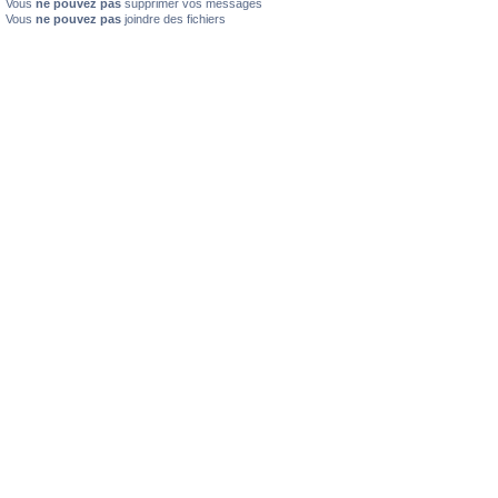
Vous
ne pouvez pas
supprimer vos messages
Vous
ne pouvez pas
joindre des fichiers