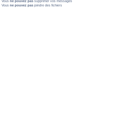
Vous
ne pouvez pas
supprimer vos messages
Vous
ne pouvez pas
joindre des fichiers