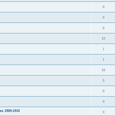
0
0
0
10
1
1
16
5
0
0
ées 1909-1910
0