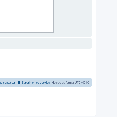
s contacter
Supprimer les cookies
Heures au format
UTC+02:00