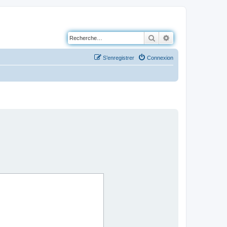
Rechercher
Recherche avancé
S’enregistrer
Connexion