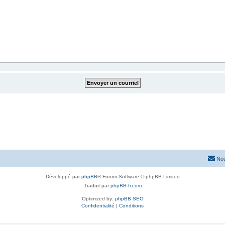
Nou
Développé par
phpBB
® Forum Software © phpBB Limited
Traduit par
phpBB-fr.com
Optimized by:
phpBB SEO
Confidentialité
|
Conditions