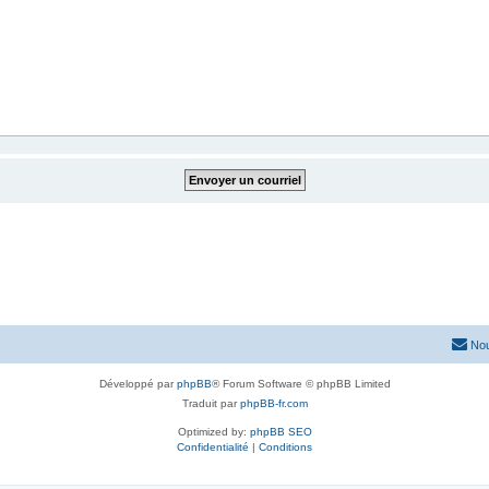
Nou
Développé par
phpBB
® Forum Software © phpBB Limited
Traduit par
phpBB-fr.com
Optimized by:
phpBB SEO
Confidentialité
|
Conditions