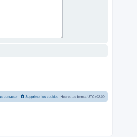
s contacter
Supprimer les cookies
Heures au format
UTC+02:00