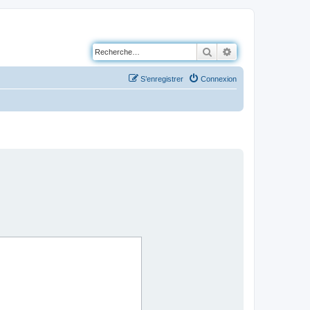
Rechercher
Recherche avancé
S’enregistrer
Connexion