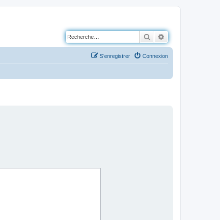
Rechercher
Recherche avancé
S’enregistrer
Connexion