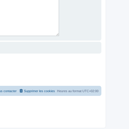
s contacter
Supprimer les cookies
Heures au format
UTC+02:00