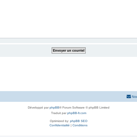
Nou
Développé par
phpBB
® Forum Software © phpBB Limited
Traduit par
phpBB-fr.com
Optimized by:
phpBB SEO
Confidentialité
|
Conditions