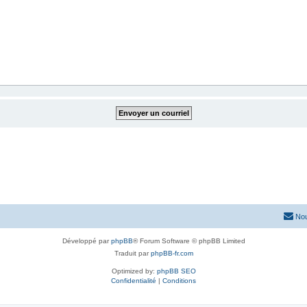
Nou
Développé par
phpBB
® Forum Software © phpBB Limited
Traduit par
phpBB-fr.com
Optimized by:
phpBB SEO
Confidentialité
|
Conditions