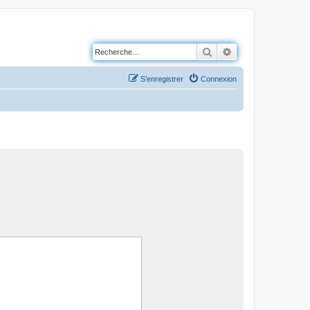
Rechercher
Recherche avancé
S’enregistrer
Connexion