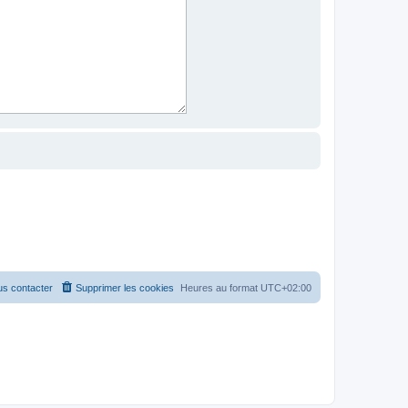
s contacter
Supprimer les cookies
Heures au format
UTC+02:00