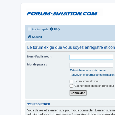
Accès rapide
FAQ
Accueil
Le forum exige que vous soyez enregistré et con
Nom d’utilisateur :
Mot de passe :
J’ai oublié mon mot de passe
Renvoyer le courriel de confirmation
Se souvenir de moi
Cacher mon statut en ligne pour 
S’ENREGISTRER
Vous devez être enregistré pour vous connecter. L’enregistre
additionnelles aux membres du forum. Avant de vous enregistrer,