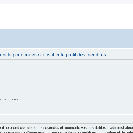
necté pour pouvoir consulter le profil des membres.
cette session
ment ne prend que quelques secondes et augmente vos possibilités. L’administrate
 assurez-vous d’avoir pris connaissance de nos conditions d’utilisation et de notre 