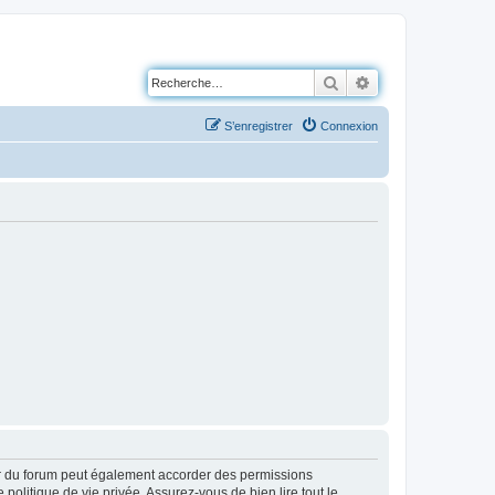
Rechercher
Recherche avancé
S’enregistrer
Connexion
ur du forum peut également accorder des permissions
politique de vie privée. Assurez-vous de bien lire tout le