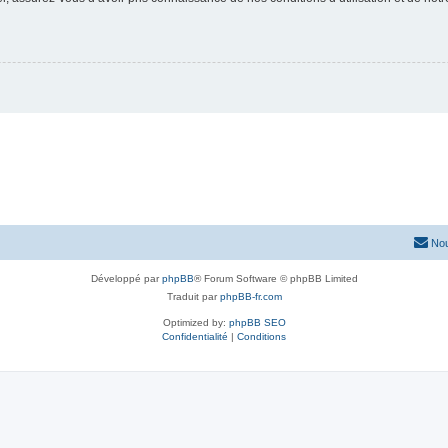
Nou
Développé par
phpBB
® Forum Software © phpBB Limited
Traduit par
phpBB-fr.com
Optimized by:
phpBB SEO
Confidentialité
|
Conditions