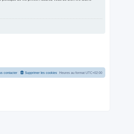
s contacter
Supprimer les cookies
Heures au format
UTC+02:00