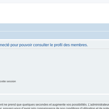
necté pour pouvoir consulter le profil des membres.
cette session
ment ne prend que quelques secondes et augmente vos possibilités. L’administrate
 assurez-vous d’avoir pris connaissance de nos conditions d’utilisation et de notre 