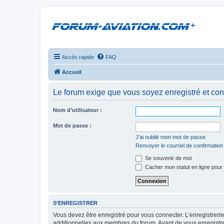
Accès rapide
FAQ
Accueil
Le forum exige que vous soyez enregistré et con
Nom d’utilisateur :
Mot de passe :
J’ai oublié mon mot de passe
Renvoyer le courriel de confirmation
Se souvenir de moi
Cacher mon statut en ligne pour 
S’ENREGISTRER
Vous devez être enregistré pour vous connecter. L’enregistre
additionnelles aux membres du forum. Avant de vous enregistrer,