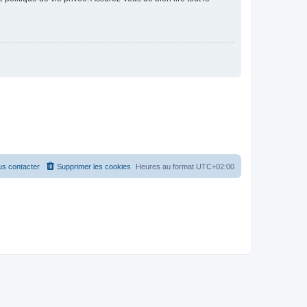
s contacter
Supprimer les cookies
Heures au format
UTC+02:00