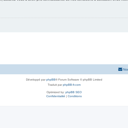
Nou
Développé par
phpBB
® Forum Software © phpBB Limited
Traduit par
phpBB-fr.com
Optimized by:
phpBB SEO
Confidentialité
|
Conditions