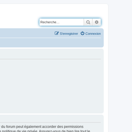
Rechercher
Recherche avancé
S’enregistrer
Connexion
ur du forum peut également accorder des permissions
politique de vie privée. Assurez-vous de bien lire tout le