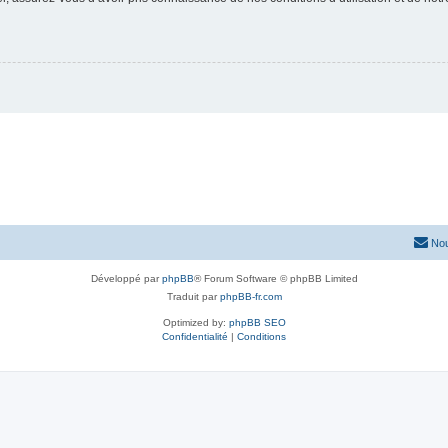
Nou
Développé par
phpBB
® Forum Software © phpBB Limited
Traduit par
phpBB-fr.com
Optimized by:
phpBB SEO
Confidentialité
|
Conditions