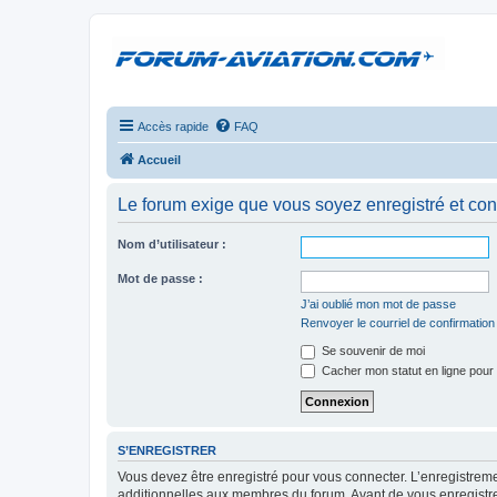
Accès rapide
FAQ
Accueil
Le forum exige que vous soyez enregistré et con
Nom d’utilisateur :
Mot de passe :
J’ai oublié mon mot de passe
Renvoyer le courriel de confirmation
Se souvenir de moi
Cacher mon statut en ligne pour 
S’ENREGISTRER
Vous devez être enregistré pour vous connecter. L’enregistre
additionnelles aux membres du forum. Avant de vous enregistrer,