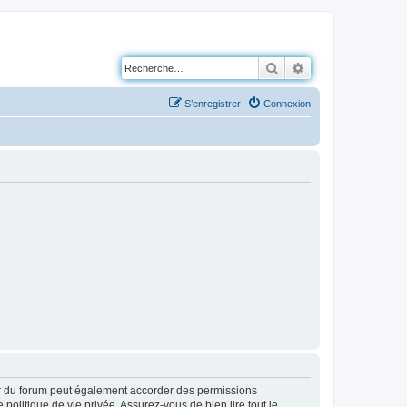
Rechercher
Recherche avancé
S’enregistrer
Connexion
ur du forum peut également accorder des permissions
politique de vie privée. Assurez-vous de bien lire tout le