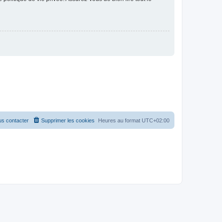
s contacter
Supprimer les cookies
Heures au format
UTC+02:00