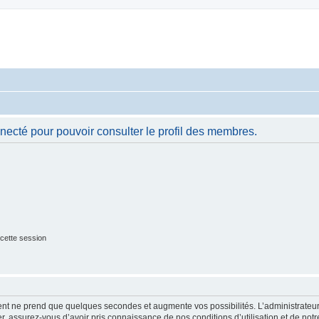
necté pour pouvoir consulter le profil des membres.
cette session
ment ne prend que quelques secondes et augmente vos possibilités. L’administrate
 assurez-vous d’avoir pris connaissance de nos conditions d’utilisation et de notre 