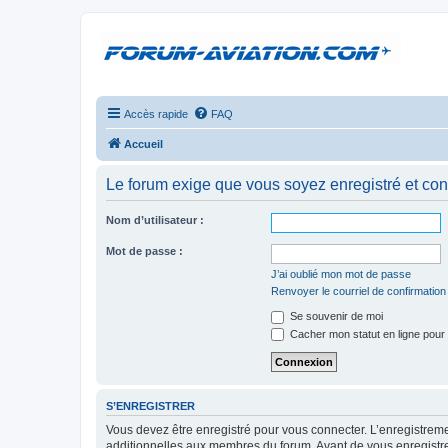
Accès rapide
FAQ
Accueil
Le forum exige que vous soyez enregistré et con
Nom d’utilisateur :
Mot de passe :
J’ai oublié mon mot de passe
Renvoyer le courriel de confirmation
Se souvenir de moi
Cacher mon statut en ligne pour 
S’ENREGISTRER
Vous devez être enregistré pour vous connecter. L’enregistre
additionnelles aux membres du forum. Avant de vous enregistrer,