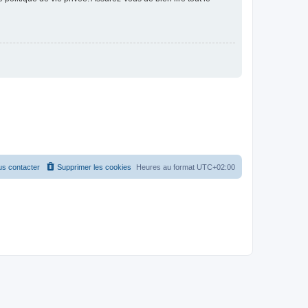
s contacter
Supprimer les cookies
Heures au format
UTC+02:00