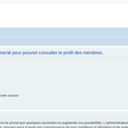
necté pour pouvoir consulter le profil des membres.
cette session
ment ne prend que quelques secondes et augmente vos possibilités. L’administrate
 assurez-vous d’avoir pris connaissance de nos conditions d’utilisation et de notre 