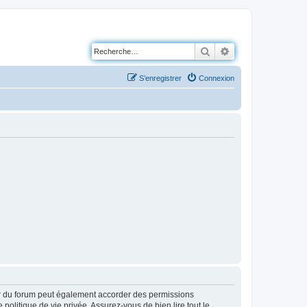
Rechercher
Recherche avancé
S’enregistrer
Connexion
ur du forum peut également accorder des permissions
politique de vie privée. Assurez-vous de bien lire tout le