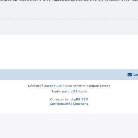
Nou
Développé par
phpBB
® Forum Software © phpBB Limited
Traduit par
phpBB-fr.com
Optimized by:
phpBB SEO
Confidentialité
|
Conditions