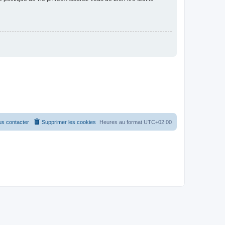
s contacter
Supprimer les cookies
Heures au format
UTC+02:00