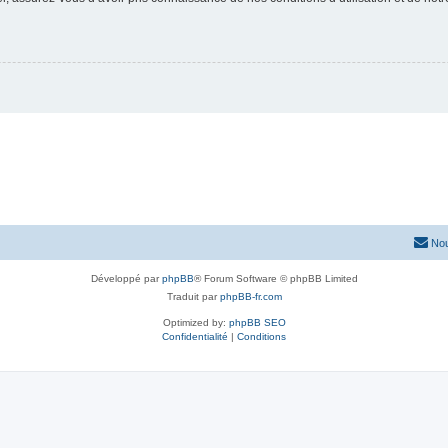
Nou
Développé par
phpBB
® Forum Software © phpBB Limited
Traduit par
phpBB-fr.com
Optimized by:
phpBB SEO
Confidentialité
|
Conditions