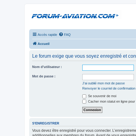
Accès rapide
FAQ
Accueil
Le forum exige que vous soyez enregistré et con
Nom d’utilisateur :
Mot de passe :
J’ai oublié mon mot de passe
Renvoyer le courriel de confirmation
Se souvenir de moi
Cacher mon statut en ligne pour 
S’ENREGISTRER
Vous devez être enregistré pour vous connecter. L’enregistre
additionnelles aux membres du forum. Avant de vous enregistrer,