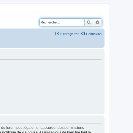
Rechercher
Recherche avancé
S’enregistrer
Connexion
ur du forum peut également accorder des permissions
politique de vie privée. Assurez-vous de bien lire tout le