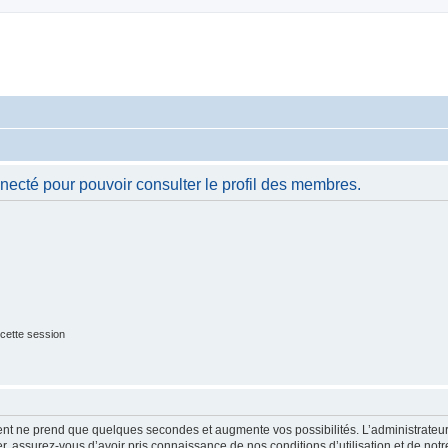
necté pour pouvoir consulter le profil des membres.
cette session
ment ne prend que quelques secondes et augmente vos possibilités. L’administrate
 assurez-vous d’avoir pris connaissance de nos conditions d’utilisation et de notre 