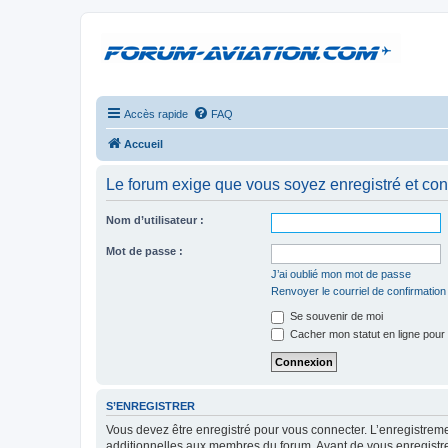
Accès rapide
FAQ
Accueil
Le forum exige que vous soyez enregistré et con
Nom d’utilisateur :
Mot de passe :
J’ai oublié mon mot de passe
Renvoyer le courriel de confirmation
Se souvenir de moi
Cacher mon statut en ligne pour 
S’ENREGISTRER
Vous devez être enregistré pour vous connecter. L’enregistre
additionnelles aux membres du forum. Avant de vous enregistrer,