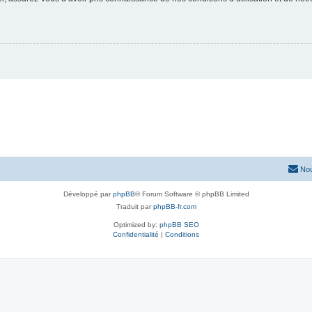
Nou
Développé par
phpBB
® Forum Software © phpBB Limited
Traduit par
phpBB-fr.com
Optimized by:
phpBB SEO
Confidentialité
|
Conditions