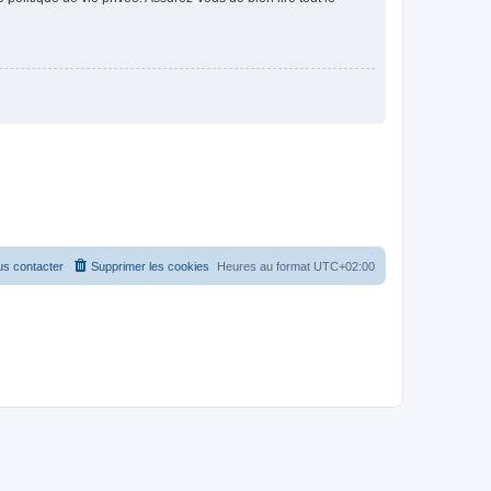
s contacter
Supprimer les cookies
Heures au format
UTC+02:00