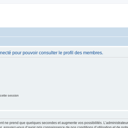
necté pour pouvoir consulter le profil des membres.
cette session
ment ne prend que quelques secondes et augmente vos possibilités. L’administrate
 assurez-vous d’avoir pris connaissance de nos conditions d’utilisation et de notre 