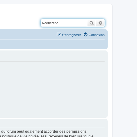
Rechercher
Recherche avancé
S’enregistrer
Connexion
ur du forum peut également accorder des permissions
politique de vie privée. Assurez-vous de bien lire tout le