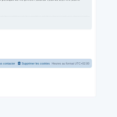
s contacter
Supprimer les cookies
Heures au format
UTC+02:00