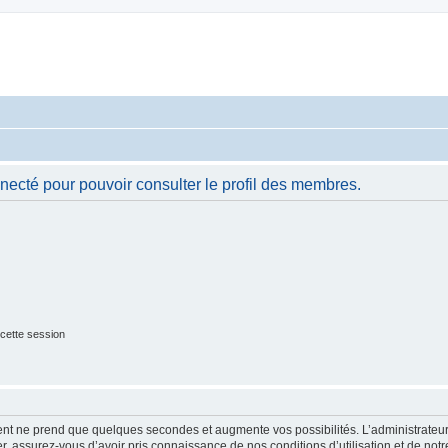
necté pour pouvoir consulter le profil des membres.
cette session
ment ne prend que quelques secondes et augmente vos possibilités. L’administrate
 assurez-vous d’avoir pris connaissance de nos conditions d’utilisation et de notre 