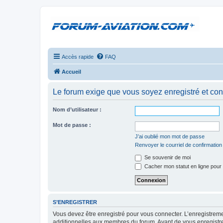
Accès rapide
FAQ
Accueil
Le forum exige que vous soyez enregistré et con
Nom d’utilisateur :
Mot de passe :
J’ai oublié mon mot de passe
Renvoyer le courriel de confirmation
Se souvenir de moi
Cacher mon statut en ligne pour 
S’ENREGISTRER
Vous devez être enregistré pour vous connecter. L’enregistre
additionnelles aux membres du forum. Avant de vous enregistrer,