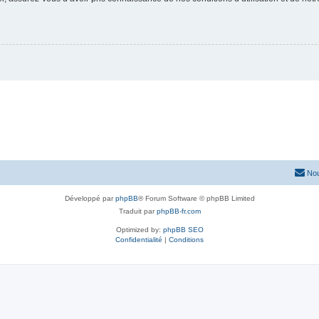
Nou
Développé par
phpBB
® Forum Software © phpBB Limited
Traduit par
phpBB-fr.com
Optimized by:
phpBB SEO
Confidentialité
|
Conditions