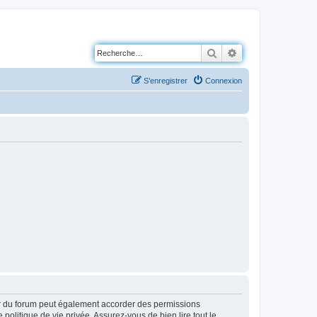
Rechercher
Recherche avancé
S’enregistrer
Connexion
ur du forum peut également accorder des permissions
politique de vie privée. Assurez-vous de bien lire tout le