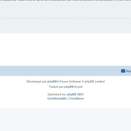
Nou
Développé par
phpBB
® Forum Software © phpBB Limited
Traduit par
phpBB-fr.com
Optimized by:
phpBB SEO
Confidentialité
|
Conditions