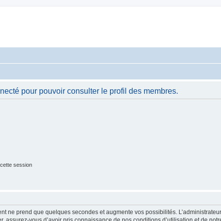
necté pour pouvoir consulter le profil des membres.
cette session
ment ne prend que quelques secondes et augmente vos possibilités. L’administrate
 assurez-vous d’avoir pris connaissance de nos conditions d’utilisation et de notre 