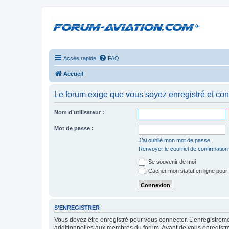
Accès rapide
FAQ
Accueil
Le forum exige que vous soyez enregistré et con
Nom d’utilisateur :
Mot de passe :
J’ai oublié mon mot de passe
Renvoyer le courriel de confirmation
Se souvenir de moi
Cacher mon statut en ligne pour 
S’ENREGISTRER
Vous devez être enregistré pour vous connecter. L’enregistre
additionnelles aux membres du forum. Avant de vous enregistrer,