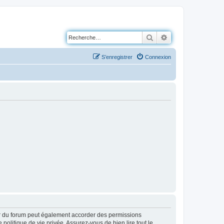
Rechercher
Recherche avancé
S’enregistrer
Connexion
ur du forum peut également accorder des permissions
politique de vie privée. Assurez-vous de bien lire tout le