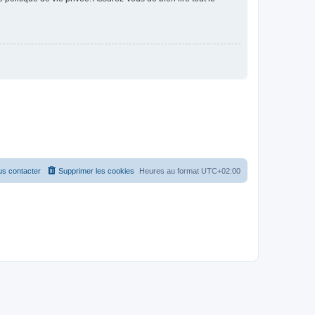
s contacter
Supprimer les cookies
Heures au format
UTC+02:00