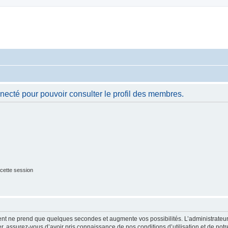
necté pour pouvoir consulter le profil des membres.
cette session
ment ne prend que quelques secondes et augmente vos possibilités. L’administrate
 assurez-vous d’avoir pris connaissance de nos conditions d’utilisation et de notre 