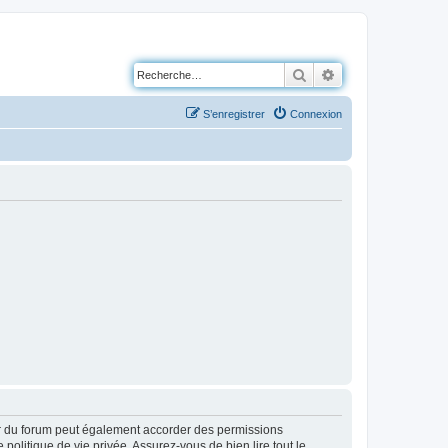
Rechercher
Recherche avancé
S’enregistrer
Connexion
ur du forum peut également accorder des permissions
politique de vie privée. Assurez-vous de bien lire tout le