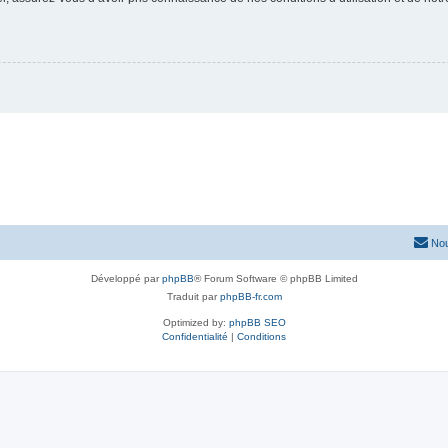
Nou
Développé par
phpBB
® Forum Software © phpBB Limited
Traduit par
phpBB-fr.com
Optimized by:
phpBB SEO
Confidentialité
|
Conditions