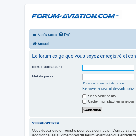
Accès rapide
FAQ
Accueil
Le forum exige que vous soyez enregistré et con
Nom d’utilisateur :
Mot de passe :
J’ai oublié mon mot de passe
Renvoyer le courriel de confirmation
Se souvenir de moi
Cacher mon statut en ligne pour 
S’ENREGISTRER
Vous devez être enregistré pour vous connecter. L’enregistre
additionnelles aux membres du forum. Avant de vous enregistrer,