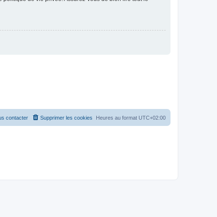
s contacter
Supprimer les cookies
Heures au format
UTC+02:00