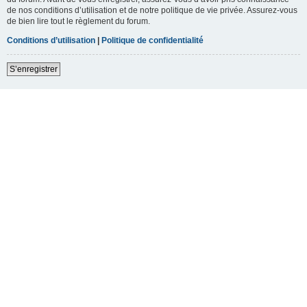
de nos conditions d’utilisation et de notre politique de vie privée. Assurez-vous
de bien lire tout le règlement du forum.
Conditions d’utilisation
|
Politique de confidentialité
S’enregistrer