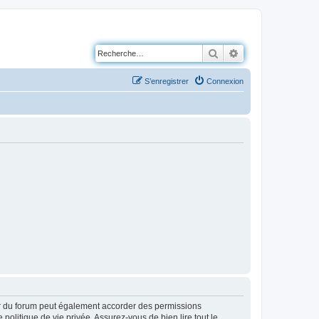
Rechercher
Recherche avancé
S’enregistrer
Connexion
ur du forum peut également accorder des permissions
politique de vie privée. Assurez-vous de bien lire tout le