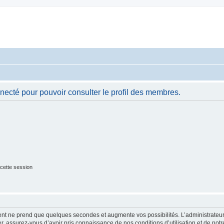
necté pour pouvoir consulter le profil des membres.
cette session
ment ne prend que quelques secondes et augmente vos possibilités. L’administrate
 assurez-vous d’avoir pris connaissance de nos conditions d’utilisation et de notre 