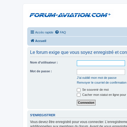
Accès rapide
FAQ
Accueil
Le forum exige que vous soyez enregistré et con
Nom d’utilisateur :
Mot de passe :
J’ai oublié mon mot de passe
Renvoyer le courriel de confirmation
Se souvenir de moi
Cacher mon statut en ligne pour 
S’ENREGISTRER
Vous devez être enregistré pour vous connecter. L’enregistre
additionnelles aux membres du forum. Avant de vous enregistrer,