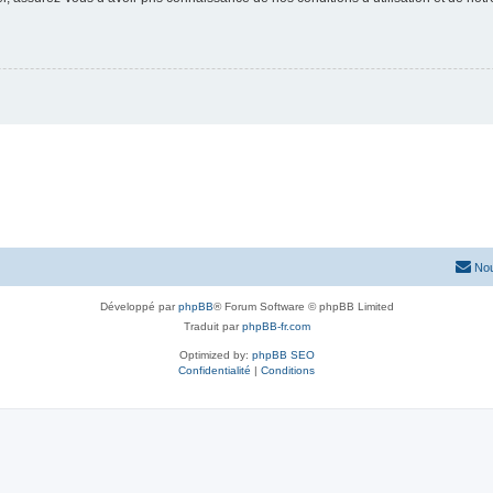
Nou
Développé par
phpBB
® Forum Software © phpBB Limited
Traduit par
phpBB-fr.com
Optimized by:
phpBB SEO
Confidentialité
|
Conditions