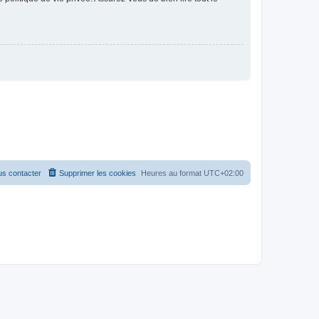
s contacter
Supprimer les cookies
Heures au format
UTC+02:00