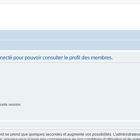
necté pour pouvoir consulter le profil des membres.
cette session
ment ne prend que quelques secondes et augmente vos possibilités. L’administrate
 assurez-vous d’avoir pris connaissance de nos conditions d’utilisation et de notre 