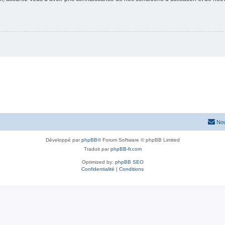
Nou
Développé par
phpBB
® Forum Software © phpBB Limited
Traduit par
phpBB-fr.com
Optimized by:
phpBB SEO
Confidentialité
|
Conditions