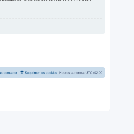
s contacter
Supprimer les cookies
Heures au format
UTC+02:00