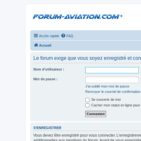
Accès rapide
FAQ
Accueil
Le forum exige que vous soyez enregistré et con
Nom d’utilisateur :
Mot de passe :
J’ai oublié mon mot de passe
Renvoyer le courriel de confirmation
Se souvenir de moi
Cacher mon statut en ligne pour 
S’ENREGISTRER
Vous devez être enregistré pour vous connecter. L’enregistre
additionnelles aux membres du forum. Avant de vous enregistrer,