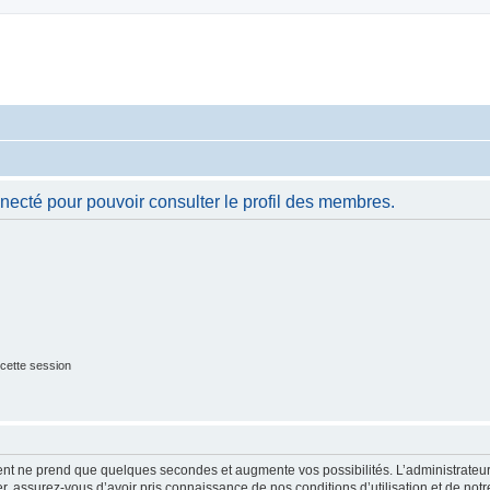
necté pour pouvoir consulter le profil des membres.
cette session
ment ne prend que quelques secondes et augmente vos possibilités. L’administrate
 assurez-vous d’avoir pris connaissance de nos conditions d’utilisation et de notre 