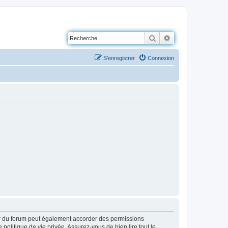
Rechercher
Recherche avancé
S’enregistrer
Connexion
ur du forum peut également accorder des permissions
politique de vie privée. Assurez-vous de bien lire tout le