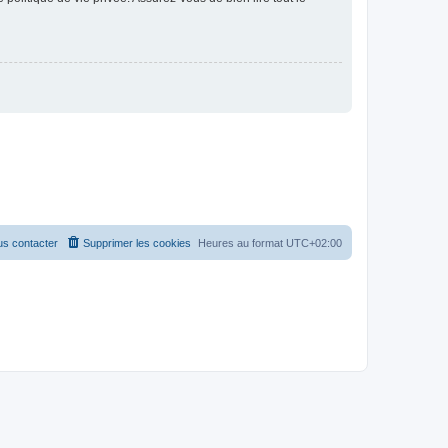
s contacter
Supprimer les cookies
Heures au format
UTC+02:00