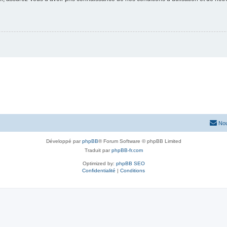
Nou
Développé par
phpBB
® Forum Software © phpBB Limited
Traduit par
phpBB-fr.com
Optimized by:
phpBB SEO
Confidentialité
|
Conditions