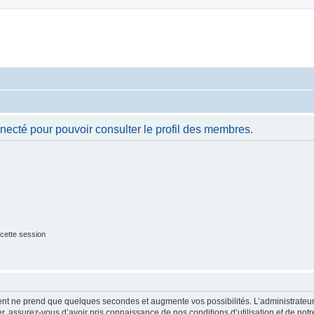
necté pour pouvoir consulter le profil des membres.
cette session
ment ne prend que quelques secondes et augmente vos possibilités. L’administrate
 assurez-vous d’avoir pris connaissance de nos conditions d’utilisation et de notre 