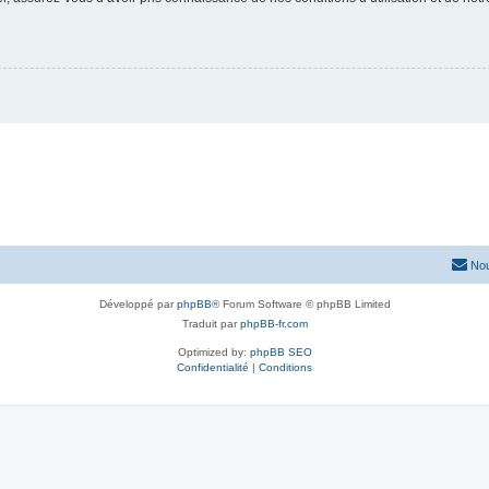
Nou
Développé par
phpBB
® Forum Software © phpBB Limited
Traduit par
phpBB-fr.com
Optimized by:
phpBB SEO
Confidentialité
|
Conditions