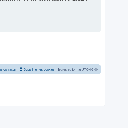
s contacter
Supprimer les cookies
Heures au format
UTC+02:00