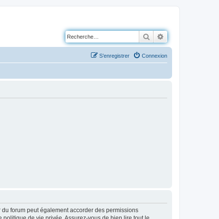
Rechercher
Recherche avancé
S’enregistrer
Connexion
ur du forum peut également accorder des permissions
politique de vie privée. Assurez-vous de bien lire tout le