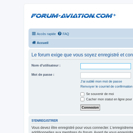
Accès rapide
FAQ
Accueil
Le forum exige que vous soyez enregistré et con
Nom d’utilisateur :
Mot de passe :
J’ai oublié mon mot de passe
Renvoyer le courriel de confirmation
Se souvenir de moi
Cacher mon statut en ligne pour 
S’ENREGISTRER
Vous devez être enregistré pour vous connecter. L’enregistre
additionnelles aux membres du forum. Avant de vous enregistrer,